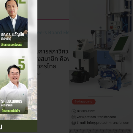
XHIBITION
ารเลือกตั้งกรรมการสภาวิศวกร (สมัย
ี่ 9) : ทุกสิทธิ์ของสมาชิก คือพลังขับ
คลื่อนอนาคตวิศวกรไทย
ยช่างมาแชร์
-
7 สิงหาคม 2026