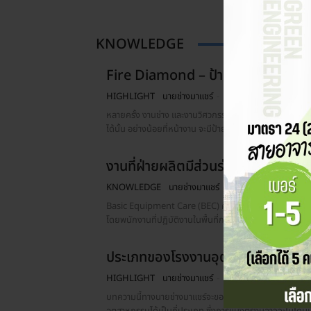
KNOWLEDGE
Fire Diamond – ป้ายเตือนวัสดุอั
HIGHLIGHT
นายช่างมาแชร์
-
16 กุมภาพันธ์ 2020
หลายครั้ง งานช่าง และงานวิศวกรรมจะต้องเข้าไปทำงานในอุ
ได้นั้น อย่างน้อยที่หน้างาน จะมีป้ายตัวหนึ่งที่จะบ่งบอกควา
งานที่ฝ่ายผลิตมีส่วนร่วมดูแลเครื่
KNOWLEDGE
นายช่างมาแชร์
-
17 ธันวาคม 2024
Basic Equipment Care (BEC) คือแนวทางการบำรุงรักษาเครื
โดยพนักงานที่ปฏิบัติงานในพื้นที่การผลิต (Operator) ซึ่ง
ประเภทของโรงงานอุตสาหกรรม มีอะไ
HIGHLIGHT
นายช่างมาแชร์
-
10 มกราคม 2024
บทความนี้ทางนายช่างมาแชร์จะขอมาเล่าเรื่องของประเภทอุ
อุตสาหกรรมได้เป็นกี่ประเภท ซึ่งการแบ่งตรงนี้อาจจะไม่