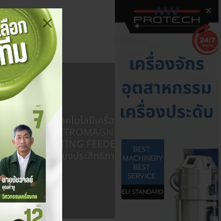
×
เทคโนโลยีเครื่อง
ELECTROMAGNETIC
อ
VIBRATING FEEDER ระบบ
ลำเลียงประสิทธิภาพสูง