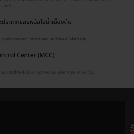
นะครับ...
ละประเภทของหม้อไอน้ำเบื้องต้น
ัก และแฟนเพจต่างๆ ในการทำคอนเทนต์เรื่อง หม้อไอน้ำ หรือ...
 Control Center (MCC)
ุมมอเตอร์ไฟฟ้าในโรงงานอุตสาหกรรมหรืออาคารขนาดใหญ่ โดย...