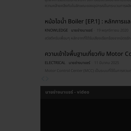
ความคล้ายคลึงกันในลักษณะของอุปกรณ์ในกระบวนการผลิต 
หม้อไอน้ำ Boiler [EP.1] : หลักการแ
KNOWLEDGE
นายช่างมาแชร์
-
19 พฤศจิกายน 2020
สวัสดีครับเพื่อนๆ หลักจากที่ได้รับเสียงเรียกร้องจากมิตรร
ความเข้าใจพื้นฐานเกี่ยวกับ Motor
ELECTRICAL
นายช่างมาแชร์
-
11 มีนาคม 2025
Motor Control Center (MCC) เป็นระบบที่ใช้ในการควบค
นายช่างมาแชร์ - video