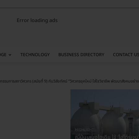
Error loading ads
DGE
TECHNOLOGY
BUSINESS DIRECTORY
CONTACT U
ตั้งกรรมการสภาวิศวกร (สมัยที่ 9) กับวิสัยทัศน์ “วิศวกรยุคใหม่ ใส่ใจวิชาชีพ พัฒนาสังคมอย่าง
HIGHLIGHT
ญี่ปุ่นเสนอไอเดีย ใช้ ‘ไฮโดรเจน