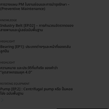
การวางแผน PM ในงานซ่อมและการบำรุงรักษา –
(Preventive Maintenance)
KNOWLEDGE
Industry Belt [EP.02] – การคำนวณอัตราทดของ
สายพานและมู่เลย์ฉบับพื้นฐาน
HIGHLIGHT
Bearing [EP1]: ประเภทต่างๆและหน้าที่ของตลับ
ลูกปืน
HIGHLIGHT
ความหมาย และประวัติที่แท้จริง ของคำว่า
“อุตสาหกรรมยุค 4.0”
ROTATING EQUIPMENT
Pump [EP.2] : Centrifugal pump หรือ ปั้มหอย
โข่ง ฉบับพื้นฐาน