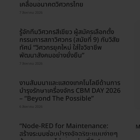
IND
เคลื่อนอนาคตวิศวกรไทย
7 สิงหาคม 2026
รู้จักทีมวิศวกรสีเขียว ผู้สมัครเลือกตั้ง
กรรมการสภาวิศวกร (สมัยที่ 9) กับวิสัย
ทัศน์ “วิศวกรยุคใหม่ ใส่ใจวิชาชีพ
พัฒนาสังคมอย่างยั่งยืน”
7 สิงหาคม 2026
งานสัมมนาและแสดงเทคโนโลยีด้านการ
บำรุงรักษาเครื่องจักร CBM DAY 2026
– “Beyond The Possible”
6 สิงหาคม 2026
ENVIRONMENT
“Node-RED for Maintenance:
M
สัมมนา Empower Your
สร้างระบบซ่อมบำรุงอัจฉริยะแบบง่ายๆ
ENVIRONMENT
business with Green Energy