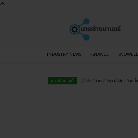
นาย
ช่าง
มา
แชร์
INDUSTRY NEWS
FINANCE
KNOWLE
รู้จักทีมวิศวกรสีเขียว ผู้สมัครเลือก
แนวโน้มตอนนี้