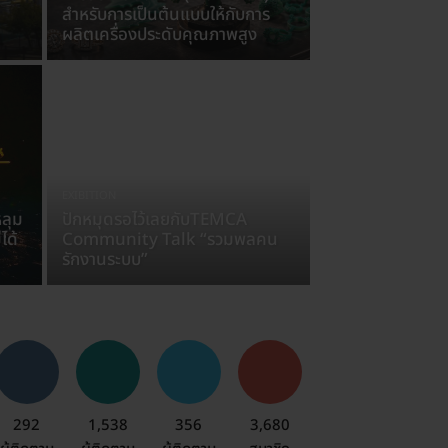
สำหรับการเป็นต้นแบบให้กับการ
ผลิตเครื่องประดับคุณภาพสูง
EXIBITION
ลุม
ปักหมุดรอไว้เลยกับTEMCA
ได้
Community Talk “รวมพลคน
รักงานระบบ”
292
1,538
356
3,680
EN