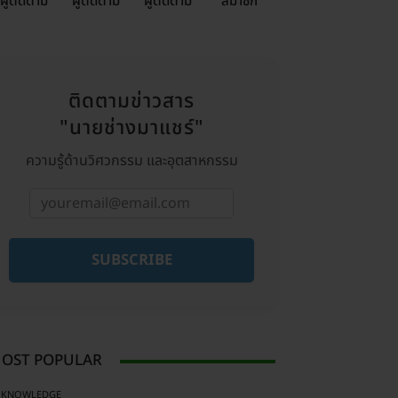
ผู้ติดตาม
ผู้ติดตาม
ผู้ติดตาม
สมาชิก
USTRY
ติดตามข่าวสาร
"นายช่างมาแชร์"
ความรู้ด้านวิศวกรรม และอุตสาหกรรม
SUBSCRIBE
OST POPULAR
KNOWLEDGE