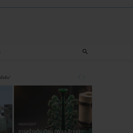
S
ยั่งยืน”
HIGHLIGHT
’
การสร้างต้นเทียน (Wax Tree)