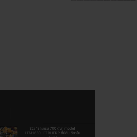
รีวิว ”รถเครน 700 ตัน“ model
LTM1650, LIEBHERR ที่มีคันเดียวใน