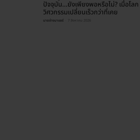
ปัจจุบัน…ยังเพียงพอหรือไม่? เมื่อโลก
วิศวกรรมเปลี่ยนเร็วกว่าที่เคย
นายช่างมาแชร์
-
7 สิงหาคม 2026
ENVIRONMENT