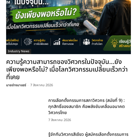
Industry News
ความรู้ความสามารถของวิศวกรในปัจจุบัน…ยัง
เพียงพอหรือไม่? เมื่อโลกวิศวกรรมเปลี่ยนเร็วกว่า
ที่เคย
นายช่างมาแชร์
-
7 สิงหาคม 2026
การเลือกตั้งกรรมการสภาวิศวกร (สมัยที่ 9) :
ทุกสิทธิ์ของสมาชิก คือพลังขับเคลื่อนอนาคต
วิศวกรไทย
7 สิงหาคม 2026
รู้จักทีมวิศวกรสีเขียว ผู้สมัครเลือกตั้งกรรมการ