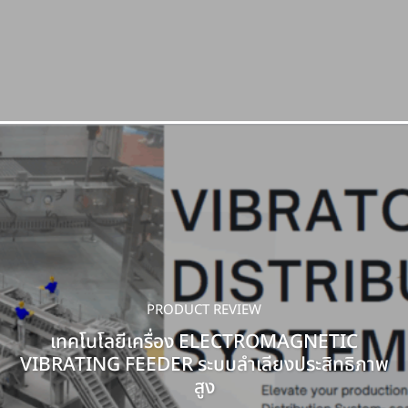
PRODUCT REVIEW
เทคโนโลยีเครื่อง ELECTROMAGNETIC
VIBRATING FEEDER ระบบลำเลียงประสิทธิภาพ
สูง