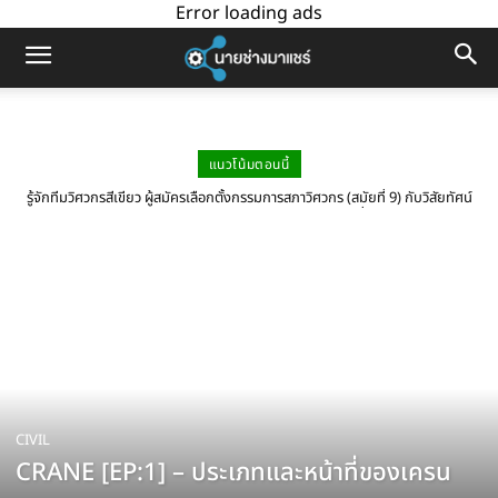
Error loading ads
แนวโน้มตอนนี้
รู้จักทีมวิศวกรสีเขียว ผู้สมัครเลือกตั้งกรรมการสภาวิศวกร (สมัยที่ 9) กับวิสัยทัศน์
“วิศวกรยุคใหม่ ใส่ใจวิชาชีพ พัฒนาสังคมอย่างยั่งยืน”
CIVIL
CRANE [EP:1] – ประเภทและหน้าที่ของเครน