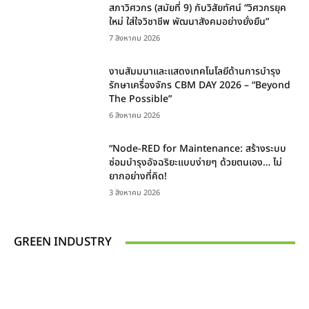
สภาวิศวกร (สมัยที่ 9) กับวิสัยทัศน์ “วิศวกรยุค
ใหม่ ใส่ใจวิชาชีพ พัฒนาสังคมอย่างยั่งยืน”
7 สิงหาคม 2026
งานสัมมนาและแสดงเทคโนโลยีด้านการบำรุง
รักษาเครื่องจักร CBM DAY 2026 – “Beyond
The Possible”
6 สิงหาคม 2026
“Node-RED for Maintenance: สร้างระบบ
ซ่อมบำรุงอัจฉริยะแบบง่ายๆ ด้วยตนเอง… ไม่
ยากอย่างที่คิด!
3 สิงหาคม 2026
GREEN INDUSTRY