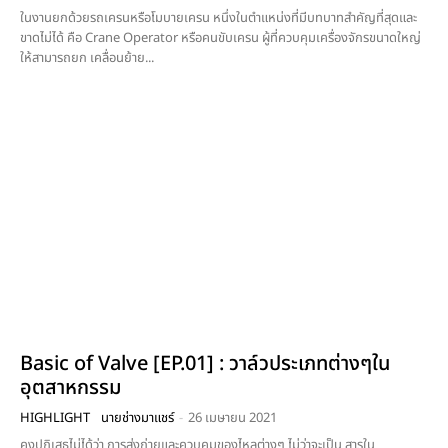
ในงานยกด้วยรถเครนหรือโมบายเครน หนึ่งในตำแหน่งที่มีบทบาทสำคัญที่สุดและ
ขาดไม่ได้ คือ Crane Operator หรือคนขับเครน ผู้ที่ควบคุมเครื่องจักรขนาดใหญ่
ให้สามารถยก เคลื่อนย้าย...
Basic of Valve [EP.01] : วาล์วประเภทต่างๆใน
อุตสาหกรรม
HIGHLIGHT
นายช่างมาแชร์
-
26 เมษายน 2021
คงปฏิเสธไม่ได้ว่า การส่งถ่ายและควบคุมของไหลต่างๆ ไม่ว่าจะเป็น สารใน