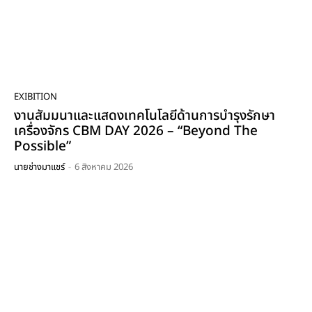
นายช่างมาแชร์ [EP.30] : มาทำความรู้จักกับ "Work
Permit" หรือ "ใบอนุญาตทำงาน" กันเถอะ
04:29
นายช่างมาแชร์ [EP.29] : พาชมเทคโนโลยี 3D-Printer
ที่สามารถปริ้นชิ้นงานที่ซับซ้อนได้ง่ายดาย
03:12
EXIBITION
นายช่างมาแชร์ [EP.28] : พาชม "ปั้มลมอุตสาหกรรม"
หรือ Air Compressor กันนะ
งานสัมมนาและแสดงเทคโนโลยีด้านการบำรุงรักษา
03:37
เครื่องจักร CBM DAY 2026 – “Beyond The
นายช่างมาแชร์ [EP.27] : สุดยอด "หุ่นยนต์ Cobot"
Possible”
นวัตกรรมใหม่ที่สามารถทำงานร่วมกันกับมนุษย์ได้
11:20
นายช่างมาแชร์
-
6 สิงหาคม 2026
นายช่างมาแชร์ [EP.26] : เครื่องตัด Water Jet ที่ใช้น้ำใน
การตัดเหล็กได้
03:39
นายช่างมาแชร์ [EP.25] : เยี่ยมชมสินค้าน่าสนใจในบู้ท JW
Tech ในงาน Intermach2023
03:01
นายช่างมาแชร์ [EP.24] : เทคโนโลยีหุ่นยนต์สุดล้ำจาก
Lucki - AI Smart Delivery Service Robot
02:21
นายช่างมาแชร์ [EP.23] : วาล์วควบคุมอัตโนมัติ