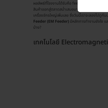
ผลลัพธ์ที่โรงงานได้รับคือ feed rate ที่แม่น
สินค้าออกสู่ตลาดสม่ำเสมอมากขึ้น—ทำให้ต้นทุน
เครื่องจักรใหญ่เพิ่มเลย ซึ่งวันนี้เราจะลองไปดูกั
Feeder (EM Feeder)
มีหลักการทำงานยังไง และ
บ้าง?
เทคโนโลยี Electromagneti