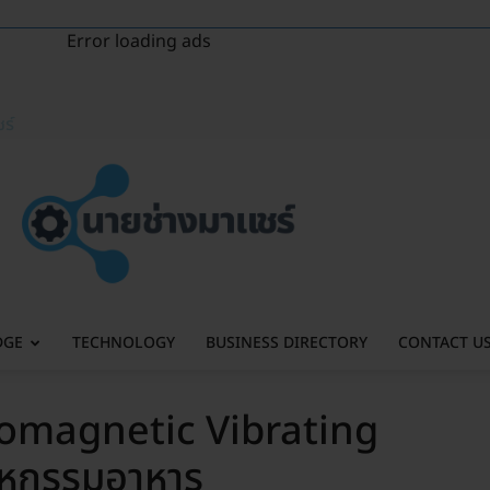
Error loading ads
ร์
DGE
TECHNOLOGY
BUSINESS DIRECTORY
CONTACT U
tromagnetic Vibrating
าหกรรมอาหาร