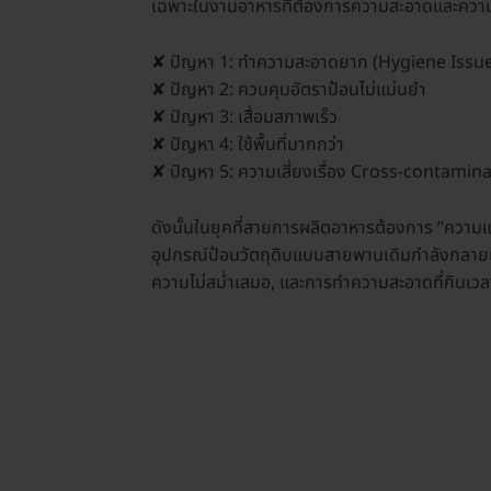
เฉพาะในงานอาหารที่ต้องการความสะอาดและควา
✘ ปัญหา 1: ทำความสะอาดยาก (Hygiene Issu
✘ ปัญหา 2: ควบคุมอัตราป้อนไม่แม่นยำ
✘ ปัญหา 3: เสื่อมสภาพเร็ว
✘ ปัญหา 4: ใช้พื้นที่มากกว่า
✘ ปัญหา 5: ความเสี่ยงเรื่อง Cross-contamin
ดังนั้นในยุคที่สายการผลิตอาหารต้องการ “ควา
อุปกรณ์ป้อนวัตถุดิบแบบสายพานเดิมกำลังกลายเป็น
ความไม่สม่ำเสมอ, และการทำความสะอาดที่กินเวลา