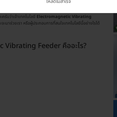
โหลดไม่สำเร็จ
ยำขึ้น 20–40%, downtime ลดลงอย่างมีนัยสำคัญ และคุณภาพ
รวมลดลง และเพิ่มกำลังการผลิตได้แบบไม่ต้องลงทุน
นนะครับว่าเจ้าเทคโนโลยี
Electromagnetic Vibrating
จะมาช่วยเรา หรือผู้ประกอบการที่สนใจเทคโนโลยีนี้อย่างไรได้
c Vibrating Feeder คืออะไร?