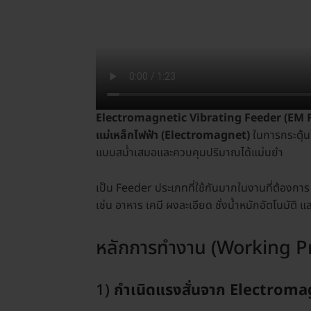
Electromagnetic Vibrating Feeder (EM 
แม่เหล็กไฟฟ้า (Electromagnet)
ในการกระตุ้นใ
แบบสม่ำเสมอและควบคุมปริมาณได้แม่นยำ
เป็น Feeder ประเภทที่ใช้กันมากในงานที่ต้องกา
เช่น อาหาร เคมี ผงละเอียด ชั่งน้ำหนักอัตโนมัติ 
หลักการทำงาน (Working Pr
1)
กำเนิดแรงสั่นจาก Electrom