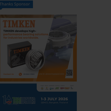
Thanks Sponsor