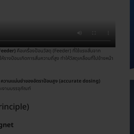
Feeder)
คือเครื่องป้อนวัสดุ (Feeder) ที่ใช้แรงสั่นจาก
ห้รางป้อนเกิดการสั่นความถี่สูง ทำให้วัสดุเคลื่อนที่ไปข้างหน้า
ร
ความแม่นยำของอัตราป้อนสูง (accurate dosing)
และงานบรรจุภัณฑ์
inciple)
agnet