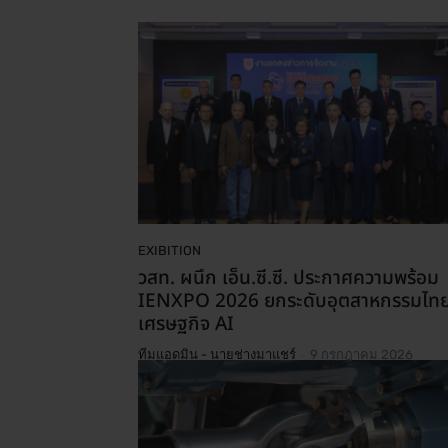
EXIBITION
วสท. ผนึก เอ็น.ซี.ซี. ประกาศความพร้อม
IENXPO 2026 ยกระดับอุตสาหกรรมไทย
เศรษฐกิจ AI
-
ทีมแอดมิน - นายช่างมาแชร์
9 กรกฎาคม 2026