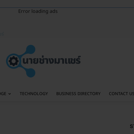
Error loading ads
ร์
DGE
TECHNOLOGY
BUSINESS DIRECTORY
CONTACT U
S