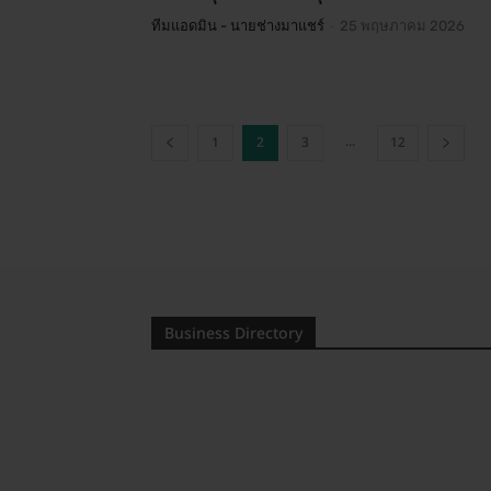
-
ทีมแอดมิน - นายช่างมาแชร์
25 พฤษภาคม 2026
...
1
2
3
12
Business Directory