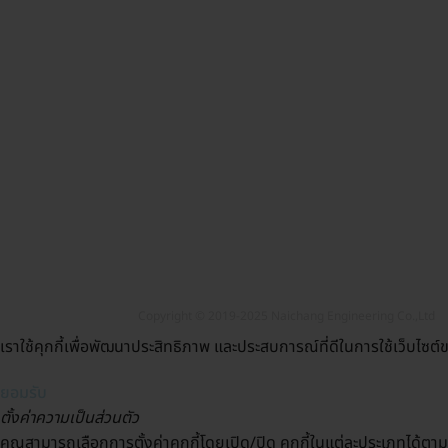
Copyright © 2019-2025 Naichang Engineering Co.,Ltd
เราใช้คุกกี้เพื่อพัฒนาประสิทธิภาพ และประสบการณ์ที่ดีในการใช้เว็บไซ
ยอมรับ
ตั้งค่าความเป็นส่วนตัว
คุณสามารถเลือกการตั้งค่าคุกกี้โดยเปิด/ปิด คุกกี้ในแต่ละประเภทได้ตาม