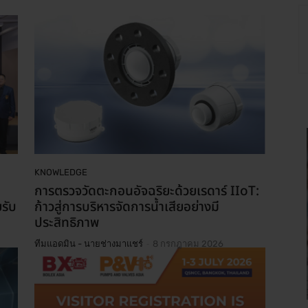
KNOWLEDGE
การตรวจวัดตะกอนอัจฉริยะด้วยเรดาร์ IIoT:
รับ
ก้าวสู่การบริหารจัดการน้ำเสียอย่างมี
ประสิทธิภาพ
-
ทีมแอดมิน - นายช่างมาแชร์
8 กรกฎาคม 2026