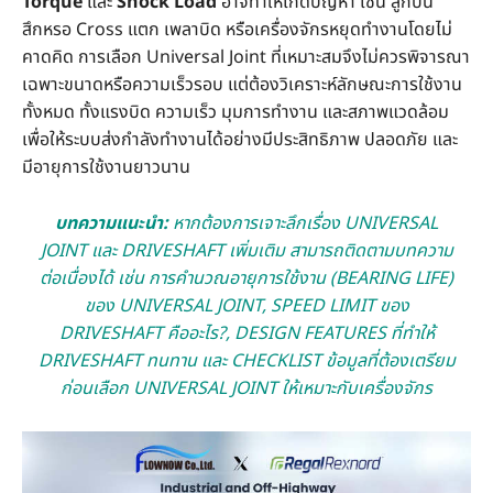
Torque
และ
Shock Load
อาจทำให้เกิดปัญหา เช่น ลูกปืน
สึกหรอ Cross แตก เพลาบิด หรือเครื่องจักรหยุดทำงานโดยไม่
คาดคิด การเลือก Universal Joint ที่เหมาะสมจึงไม่ควรพิจารณา
เฉพาะขนาดหรือความเร็วรอบ แต่ต้องวิเคราะห์ลักษณะการใช้งาน
ทั้งหมด ทั้งแรงบิด ความเร็ว มุมการทำงาน และสภาพแวดล้อม
เพื่อให้ระบบส่งกำลังทำงานได้อย่างมีประสิทธิภาพ ปลอดภัย และ
มีอายุการใช้งานยาวนาน
บทความแนะนำ:
หากต้องการเจาะลึกเรื่อง UNIVERSAL
JOINT และ DRIVESHAFT เพิ่มเติม สามารถติดตามบทความ
ต่อเนื่องได้ เช่น
การคำนวณอายุการใช้งาน (BEARING LIFE)
ของ UNIVERSAL JOINT
,
SPEED LIMIT ของ
DRIVESHAFT คืออะไร?
,
DESIGN FEATURES ที่ทำให้
DRIVESHAFT ทนทาน
และ
CHECKLIST ข้อมูลที่ต้องเตรียม
ก่อนเลือก UNIVERSAL JOINT ให้เหมาะกับเครื่องจักร