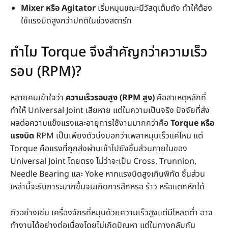
Mixer หรือ Agitator
เริ่มหมุนขณะมีวัสดุเต็มถัง ทำให้ต้อง
ใช้แรงบิดสูงกว่าปกติในช่วงสตาร์ท
ทำไม Torque จึงสำคัญกว่าความเร็ว
รอบ (RPM)?
หลายคนเข้าใจว่า
ความเร็วรอบสูง (RPM สูง)
คือสาเหตุหลักที่
ทำให้ Universal Joint เสียหาย แต่ในความเป็นจริง ปัจจัยที่ส่ง
ผลต่อความแข็งแรงและอายุการใช้งานมากกว่าคือ
Torque หรือ
แรงบิด
RPM เป็นเพียงตัวบ่งบอกว่าเพลาหมุนเร็วแค่ไหน แต่
Torque คือแรงที่ถูกส่งผ่านเข้าไปยังชิ้นส่วนภายในของ
Universal Joint โดยตรง ไม่ว่าจะเป็น Cross, Trunnion,
Needle Bearing และ Yoke หากแรงบิดสูงเกินพิกัด ชิ้นส่วน
เหล่านี้จะรับภาระมากขึ้นจนเกิดการสึกหรอ ร้าว หรือแตกหักได้
ตัวอย่างเช่น เครื่องจักรที่หมุนด้วยความเร็วสูงแต่มีโหลดต่ำ อาจ
ทำงานได้อย่างต่อเนื่องโดยไม่เกิดปัญหา แต่ในทางกลับกัน