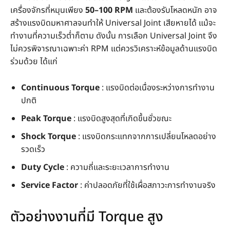
เครื่องจักรที่หมุนเพียง
50–100 RPM
และต้องรับโหลดหนัก อาจ
สร้างแรงบิดมหาศาลจนทำให้ Universal Joint เสียหายได้ แม้จะ
ทำงานที่ความเร็วต่ำก็ตาม ดังนั้น การเลือก Universal Joint จึง
ไม่ควรพิจารณาเฉพาะค่า RPM แต่ควรวิเคราะห์ข้อมูลด้านแรงบิด
ร่วมด้วย ได้แก่
Continuous Torque
: แรงบิดต่อเนื่องระหว่างการทำงาน
ปกติ
Peak Torque
: แรงบิดสูงสุดที่เกิดขึ้นชั่วขณะ
Shock Torque
: แรงบิดกระแทกจากการเปลี่ยนโหลดอย่าง
รวดเร็ว
Duty Cycle
: ความถี่และระยะเวลาการทำงาน
Service Factor
: ค่าปลอดภัยที่ใช้เผื่อสภาวะการทำงานจริง
ตัวอย่างงานที่มี Torque สูง