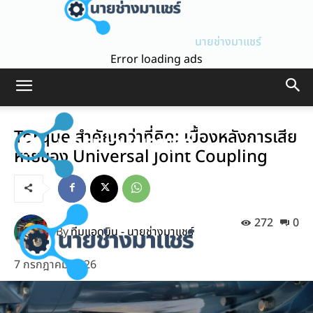
นายช่างมาแชร์
Error loading ads
Torque สำคัญกว่าที่คิด: เบื้องหลังการเสีย
หายของ Universal Joint Coupling
272
0
By
ทีมแอดมิน - นายช่างมาแชร์
7 กรกฎาคม 2026