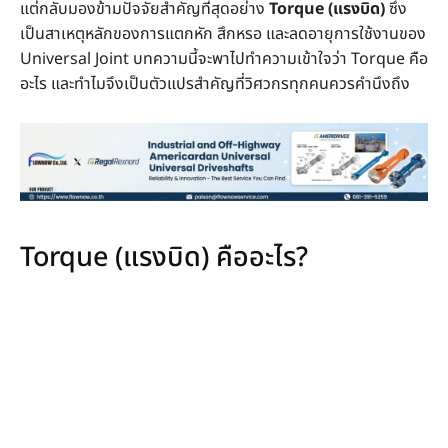
แต่กลับมองข้ามปัจจัยสำคัญที่สุดอย่าง
Torque (แรงบิด)
ซึ่ง
เป็นสาเหตุหลักของการแตกหัก สึกหรอ และลดอายุการใช้งานของ
Universal Joint บทความนี้จะพาไปทำความเข้าใจว่า Torque คือ
อะไร และทำไมจึงเป็นตัวแปรสำคัญที่วิศวกรทุกคนควรคำนึงถึง
Torque (แรงบิด) คืออะไร?