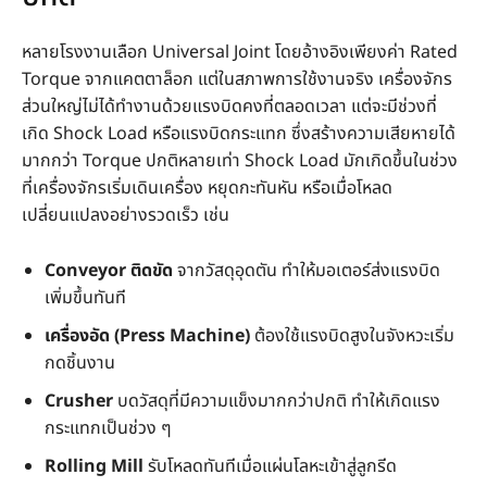
หลายโรงงานเลือก Universal Joint โดยอ้างอิงเพียงค่า Rated
Torque จากแคตตาล็อก แต่ในสภาพการใช้งานจริง เครื่องจักร
ส่วนใหญ่ไม่ได้ทำงานด้วยแรงบิดคงที่ตลอดเวลา แต่จะมีช่วงที่
เกิด Shock Load หรือแรงบิดกระแทก ซึ่งสร้างความเสียหายได้
มากกว่า Torque ปกติหลายเท่า Shock Load มักเกิดขึ้นในช่วง
ที่เครื่องจักรเริ่มเดินเครื่อง หยุดกะทันหัน หรือเมื่อโหลด
เปลี่ยนแปลงอย่างรวดเร็ว เช่น
Conveyor ติดขัด
จากวัสดุอุดตัน ทำให้มอเตอร์ส่งแรงบิด
เพิ่มขึ้นทันที
เครื่องอัด (Press Machine)
ต้องใช้แรงบิดสูงในจังหวะเริ่ม
กดชิ้นงาน
Crusher
บดวัสดุที่มีความแข็งมากกว่าปกติ ทำให้เกิดแรง
กระแทกเป็นช่วง ๆ
Rolling Mill
รับโหลดทันทีเมื่อแผ่นโลหะเข้าสู่ลูกรีด