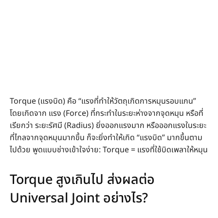
Torque (แรงบิด) คือ “แรงที่ทำให้วัตถุเกิดการหมุนรอบแกน”
โดยเกิดจาก แรง (Force) ที่กระทำในระยะห่างจากจุดหมุน หรือที่
เรียกว่า ระยะรัศมี (Radius) ยิ่งออกแรงมาก หรือออกแรงในระยะ
ที่ไกลจากจุดหมุนมากขึ้น ก็จะยิ่งทำให้เกิด “แรงบิด” มากขึ้นตาม
ไปด้วย พูดแบบช่างเข้าใจง่าย: Torque = แรงที่ใช้บิดเพลาให้หมุน
Torque สูงเกินไป ส่งผลต่อ
Universal Joint อย่างไร?