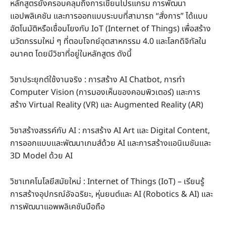
หลักสูตรยังครอบคลุมถึงการเขียนโปรแกรม การพัฒนา
แอปพลิเคชัน และการออกแบบระบบที่สามารถ “สั่งการ” ได้แบบ
อัตโนมัติหรือเชื่อมโยงกับ IoT (Internet of Things) เพื่อสร้าง
นวัตกรรมใหม่ ๆ ที่ตอบโจทย์อุตสาหกรรม 4.0 และโลกดิจิทัลใน
อนาคต โดยมีวิชาที่อยู่ในหลักสูตร ดังนี้
วิชาประยุกต์ใช้งานจริง : การสร้าง AI Chatbot, การทำ
Computer Vision (การมองเห็นของคอมพิวเตอร์) และการ
สร้าง Virtual Reality (VR) และ Augmented Reality (AR)
วิชาสร้างสรรค์กับ AI : การสร้าง AI Art และ Digital Content,
การออกแบบและพัฒนาเกมส์ด้วย AI และการสร้างแอนิเมชันและ
3D Model ด้วย AI
วิชาเทคโนโลยีสมัยใหม่ : Internet of Things (IoT) – เรียนรู้
การสร้างอุปกรณ์อัจฉริยะ, หุ่นยนต์และ AI (Robotics & AI) และ
การพัฒนาแอพพลิเคชันมือถือ