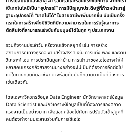
การเปลี่ยนแปลงเข้าสู่ AI รวดเร็วและร้อนแรงขึ้นทุกวัน จากที่เรา
ใช้เทคโนโลยีเป็น “อุปกรณ์” การมีปัญญาประดิษฐ์ที่ก้าวหน้ามาสู่
ฐานะอุปกรณ์ที่ “ขาดไม่ได้” ในสายอาชีพเพิ่มมากขึ้น นับเป็นครั้ง
แรกในการสร้างสิ่งมีชีวิตที่มีความสามารถในการรับรู้และการ
ตัดสินใจที่สามารถแข่งขันกับมนุษย์ได้ในทุก ๆ ประเภทงาน
รวมถึงงานประจำวัน หรืองานเชิงกลยุทธ์ เช่น การสร้าง
สถานการณ์ทางธุรกิจ งานสร้างสรรค์ เช่น การแต่งเพลง และงาน
วิเคราะห์ เช่น การประเมินมูลค่าบ้าน การเข้ามาของเอไออาจทำให้
หลายคนเกรงกลัวสายงานบางอย่างจะไม่เป็นที่ต้องการอีกต่อไป
แต่ในทางกลับกันอาชีพที่มาพร้อมกับมันก็กลายมาเป็นที่ต้องการ
เช่นเดียวกัน
โดยเฉพาะวิศวกรข้อมูล Data Engineer, นักวิทยาศาสตร์ข้อมูล
Data Scientist และนักวิเคราะห์ข้อมูลเป็นที่ต้องการของตลาด
แรงงานเป็นอย่างมาก เพื่อสอดคล้องไปกับการปรับตัวเข้าสู่ยุคที่
คนต้องทำงานประสานร่วมกับการใช้เอไอ