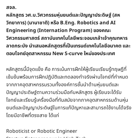
สจล.
หลักสูตร วศ.บ.วิศวกรรมหุ่นยนต์และปัญญาประดิษฐ์ (สห
วิทยาการ) (นานาชาติ) หรือ B.Eng. Robotics and AI
Engineering (Internation Program) ของคณะ
วิศวกรรมศาสตร์ สถาบันเทคโนโลยีพระจอมเกล้าเจ้าคุณทหาร
ลาดกระบัง นำเสนอหลักสูตรที่เป็นเทรนด์เทคโนโลยีอนาคต และ
ตอบโจทย์อุตสาหกรรม New S-curve ใหม่ของประเทศ
หลักสูตรนี้มีจุดแข็ง คือ การเน้นการฝึกให้ผู้เรียนเรียนรู้ทฤษฎีที่
เข้มข้นพร้อมการฝึกปฏิบัติและทดลองทำจริงผ่านโจทย์ที่กำหนด
จากภาคอุตสาหกรรมรวมทั้งองค์การชั้นนำด้านหุ่นยนต์และ
ปัญญาประดิษฐ์ตามความร่วมมือกับหลักสูตร ผู้เรียนจะได้รับ
โจทย์และเรียนรู้เครื่องมือที่ทันสมัยจากภาคอุตสาหกรรมด้านหุ่น
ยนต์และปัญญาประดิษฐ์ในการแก้ปัญหาและสามารถใช้งานได้จริง
โดยมีอาชีพที่ตรงสาย ได้แก่
Roboticist or Robotic Engineer