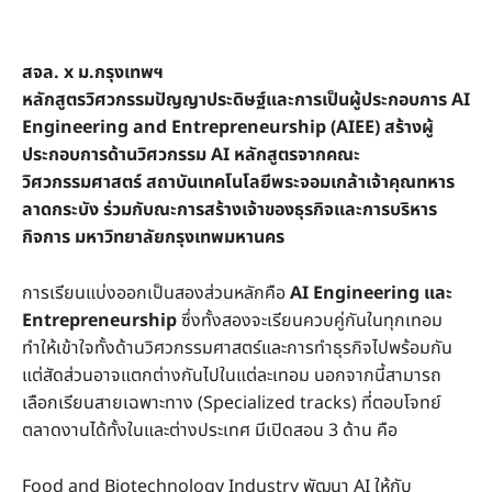
สจล. x ม.กรุงเทพฯ
หลักสูตรวิศวกรรมปัญญาประดิษฐ์และการเป็นผู้ประกอบการ AI
Engineering and Entrepreneurship (AIEE) สร้างผู้
ประกอบการด้านวิศวกรรม AI หลักสูตรจากคณะ
วิศวกรรมศาสตร์ สถาบันเทคโนโลยีพระจอมเกล้าเจ้าคุณทหาร
ลาดกระบัง ร่วมกับณะการสร้างเจ้าของธุรกิจและการบริหาร
กิจการ มหาวิทยาลัยกรุงเทพมหานคร
การเรียนแบ่งออกเป็นสองส่วนหลักคือ
AI Engineering และ
Entrepreneurship
ซึ่งทั้งสองจะเรียนควบคู่กันในทุกเทอม
ทำให้เข้าใจทั้งด้านวิศวกรรมศาสตร์และการทำธุรกิจไปพร้อมกัน
แต่สัดส่วนอาจแตกต่างกันไปในแต่ละเทอม นอกจากนี้สามารถ
เลือกเรียนสายเฉพาะทาง (Specialized tracks) ที่ตอบโจทย์
ตลาดงานได้ทั้งในและต่างประเทศ มีเปิดสอน 3 ด้าน คือ
Food and Biotechnology Industry พัฒนา AI ให้กับ