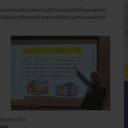
หนึ่งของการพัฒนาองค์ความรู้ด้านระบบหม้อไอน้ำและพลังงาน
นโลยีและนวัตกรรมที่ช่วยยกระดับขีดความสามารถของภาค
์จากงาน ได้ที่
แชร์