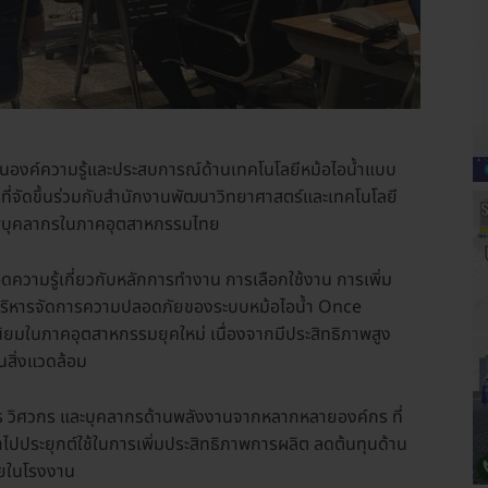
ปันองค์ความรู้และประสบการณ์ด้านเทคโนโลยีหม้อไอน้ำแบบ
่จัดขึ้นร่วมกับสำนักงานพัฒนาวิทยาศาสตร์และเทคโนโลยี
ภาพบุคลากรในภาคอุตสาหกรรมไทย
ดความรู้เกี่ยวกับหลักการทำงาน การเลือกใช้งาน การเพิ่ม
ริหารจัดการความปลอดภัยของระบบหม้อไอน้ำ Once
มนิยมในภาคอุตสาหกรรมยุคใหม่ เนื่องจากมีประสิทธิภาพสูง
สิ่งแวดล้อม
าร วิศวกร และบุคลากรด้านพลังงานจากหลากหลายองค์กร ที่
ำไปประยุกต์ใช้ในการเพิ่มประสิทธิภาพการผลิต ลดต้นทุนด้าน
ยในโรงงาน