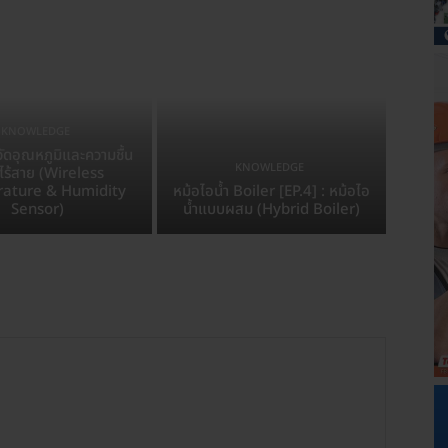
KNOWLEDGE
ัดอุณหภูมิและความชื้น
KNOWLEDGE
ร้สาย (Wireless
ature & Humidity
หม้อไอน้ำ Boiler [EP.4] : หม้อไอ
Sensor)
น้ำแบบผสม (Hybrid Boiler)