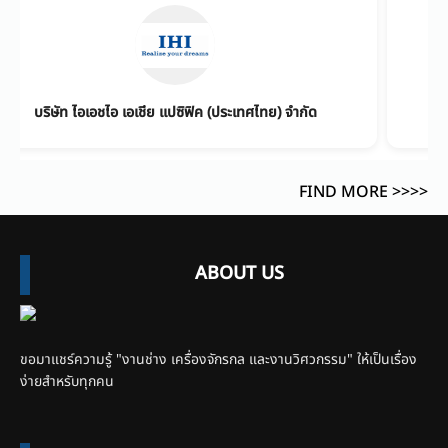
ิษัท ไอเอชไอ เอเชีย แปซิฟิค (ประเทศไทย) จำกัด
LP 
FIND MORE >>>>
ABOUT US
ขอมาแชร์ความรู้ "งานช่าง เครื่องจักรกล และงานวิศวกรรม" ให้เป็นเรื่อง
ง่ายสำหรับทุกคน