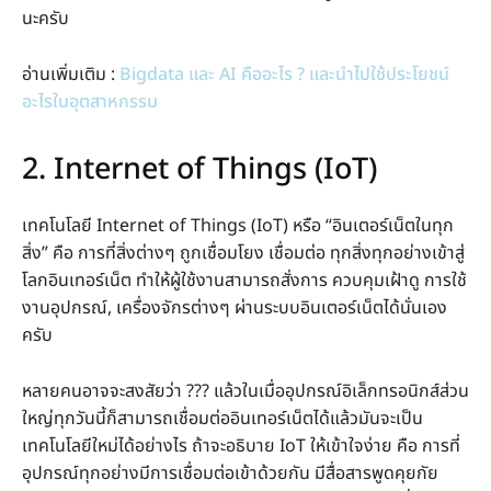
นะครับ
อ่านเพิ่มเติม :
Bigdata และ AI คืออะไร ? และนำไปใช้ประโยชน์
อะไรในอุตสาหกรรม
2. Internet of Things (IoT)
เทคโนโลยี Internet of Things (IoT) หรือ “อินเตอร์เน็ตในทุก
สิ่ง” คือ การที่สิ่งต่างๆ ถูกเชื่อมโยง เชื่อมต่อ ทุกสิ่งทุกอย่างเข้าสู่
โลกอินเทอร์เน็ต ทำให้ผู้ใช้งานสามารถสั่งการ ควบคุมเฝ้าดู การใช้
งานอุปกรณ์, เครื่องจักรต่างๆ ผ่านระบบอินเตอร์เน็ตได้นั่นเอง
ครับ
หลายคนอาจจะสงสัยว่า ??? แล้วในเมื่ออุปกรณ์อิเล็กทรอนิกส์ส่วน
ใหญ่ทุกวันนี้ก็สามารถเชื่อมต่ออินเทอร์เน็ตได้แล้วมันจะเป็น
เทคโนโลยีใหม่ได้อย่างไร ถ้าจะอธิบาย IoT ให้เข้าใจง่าย คือ การที่
อุปกรณ์ทุกอย่างมีการเชื่อมต่อเข้าด้วยกัน มีสื่อสารพูดคุยกัย