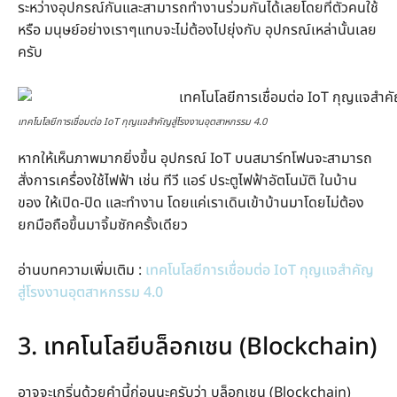
ระหว่างอุปกรณ์กันและสามารถทำงานร่วมกันได้เลยโดยที่ตัวคนใช้
หรือ มนุษย์อย่างเราๆแทบจะไม่ต้องไปยุ่งกับ อุปกรณ์เหล่านั้นเลย
ครับ
เทคโนโลยีการเชื่อมต่อ IoT กุญแจสำคัญสู่โรงงานอุตสาหกรรม 4.0
หากให้เห็นภาพมากยิ่งขึ้น อุปกรณ์ IoT บนสมาร์ทโฟนจะสามารถ
สั่งการเครื่องใช้ไฟฟ้า เช่น ทีวี แอร์ ประตูไฟฟ้าอัตโนมัติ ในบ้าน
ของ ให้เปิด-ปิด และทำงาน โดยแค่เราเดินเข้าบ้านมาโดยไม่ต้อง
ยกมือถือขึ้นมาจิ้มซักครั้งเดียว
อ่านบทความเพิ่มเติม :
เทคโนโลยีการเชื่อมต่อ IoT กุญแจสำคัญ
สู่โรงงานอุตสาหกรรม 4.0
3. เทคโนโลยีบล็อกเชน (Blockchain)
อาจจะเกริ่นด้วยคำนี้ก่อนนะครับว่า บล็อกเชน (Blockchain)