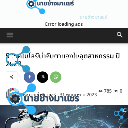
นายช่างมาแชร์
Error loading ads
5 เทคโนโลยีน่าจับตามองในอุตสาหกรรม ปี
2023
785
0
By
นายช่างมาแชร์
31 พฤษภาคม 2023