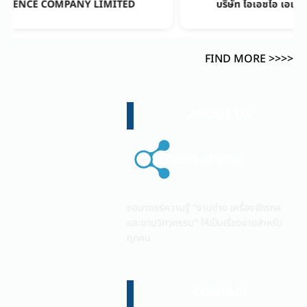
D
บริษัท ไอเอชไอ เอเชีย แปซิฟิค (ประเทศไทย) จำกัด
FIND MORE >>>>
ABOUT US
ขอมาแชร์ความรู้ "งานช่าง เครื่องจักรกล
และงานวิศวกรรม" ให้เป็นเรื่องง่ายสำหรับ
ทุกคน
CONTACT