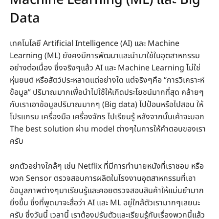
Data
เทคโนโลยี Artificial Intelligence (AI) และ Machine
Learning (ML) ยังคงมีการพัฒนาและนำมาใช้ในอุตสาหกรรม
อย่างต่อเนื่อง ซึ่งจริงๆแล้ว AI และ Machine Learning ไม่ใช่
หุ่นยนต์ หรือสัตว์ประหลาดแต่อย่างใด แต่จริงๆคือ “การวิเคราะห์
ข้อมูล” ปริมาณมากเพื่อนำไปใช้ให้เกิดประโยชน์มากที่สุด คล้ายๆ
กับเราเอาข้อมูลปริมาณมากๆ (Big data) ไปป้อนหรือไปสอน ให้
โปรแกรม เครื่องมือ เครื่องจักร ไปเรียนรู้ หลังจากนั้นเค้าจะบอก
The best solution ผ่าน model ต่างๆในการให้คำตอบของเรา
ครับ
ยกตัวอย่างใกล้ๆ เช่น Netflix ที่มีการทำนายหนังที่เราชอบ หรือ
พวก Sensor ตรวจสอบการผลิตในโรงงานอุตสาหกรรมที่เอา
ข้อมูลภาพต่างๆมาเรียนรู้และคอยตรวจสอบสินค้าให้แม่นยำมาก
ยิ่งขึ้น ซึ่งที่พูดมาจะสื่อว่า AI และ ML อยู่ใกล้ตัวเรามากๆเลยนะ
ครับ ซึ่งวันนี้ เวลานี้ เราต้องปรับตัวและเรียนรู้กับเรื่องพวกนี้แล้ว