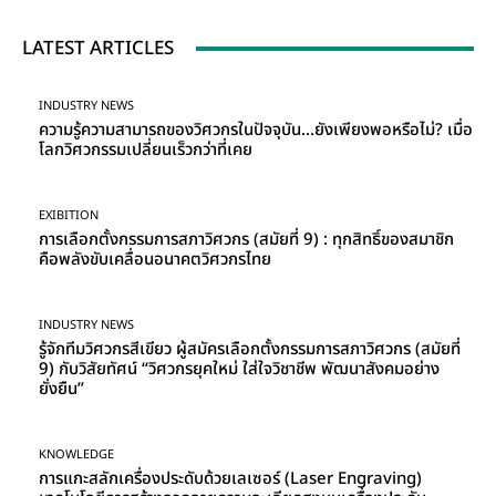
LATEST ARTICLES
INDUSTRY NEWS
ความรู้ความสามารถของวิศวกรในปัจจุบัน…ยังเพียงพอหรือไม่? เมื่อ
โลกวิศวกรรมเปลี่ยนเร็วกว่าที่เคย
EXIBITION
การเลือกตั้งกรรมการสภาวิศวกร (สมัยที่ 9) : ทุกสิทธิ์ของสมาชิก
คือพลังขับเคลื่อนอนาคตวิศวกรไทย
INDUSTRY NEWS
รู้จักทีมวิศวกรสีเขียว ผู้สมัครเลือกตั้งกรรมการสภาวิศวกร (สมัยที่
9) กับวิสัยทัศน์ “วิศวกรยุคใหม่ ใส่ใจวิชาชีพ พัฒนาสังคมอย่าง
ยั่งยืน”
KNOWLEDGE
การแกะสลักเครื่องประดับด้วยเลเซอร์ (Laser Engraving)