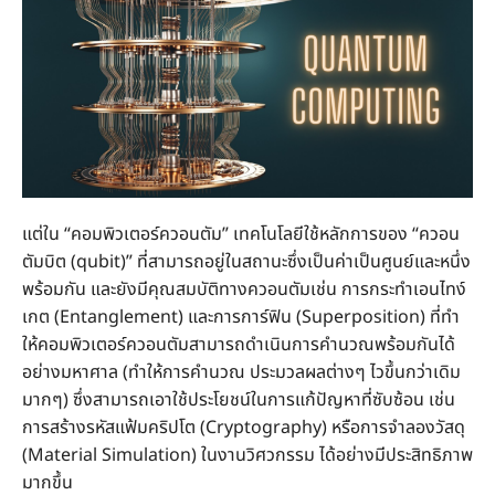
แต่ใน “คอมพิวเตอร์ควอนตัม” เทคโนโลยีใช้หลักการของ “ควอน
ตัมบิต (qubit)” ที่สามารถอยู่ในสถานะซึ่งเป็นค่าเป็นศูนย์และหนึ่ง
พร้อมกัน และยังมีคุณสมบัติทางควอนตัมเช่น การกระทำเอนไทง์
เกต (Entanglement) และการการ์ฟิน (Superposition) ที่ทำ
ให้คอมพิวเตอร์ควอนตัมสามารถดำเนินการคำนวณพร้อมกันได้
อย่างมหาศาล (ทำให้การคำนวณ ประมวลผลต่างๆ ไวขึ้นกว่าเดิม
มากๆ) ซึ่งสามารถเอาใช้ประโยชน์ในการแก้ปัญหาที่ซับซ้อน เช่น
การสร้างรหัสแฟ้มคริปโต (Cryptography) หรือการจำลองวัสดุ
(Material Simulation) ในงานวิศวกรรม ได้อย่างมีประสิทธิภาพ
มากขึ้น