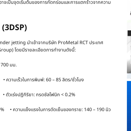
ี้อาจเป็นจุดเริ่มต้นของการกัดกร่อนและการแตกร้าวจากความ
ิ (3DSP)
ax binder jetting นำเข้าจากบริษัท ProMetal RCT ประเทศ
 Group) โดยมีรายละเอียดการทำงานดังนี้:
× 700 มม.
 ความเร็วในการพิมพ์: 60 – 85 ลิตร/ชั่วโมง
่งปฏิกิริยา: กรดซัลโฟนิก < 0.2%
2.0% • ความแข็งแรงในการดัดเย็นของทราย: 140 – 190 นิว