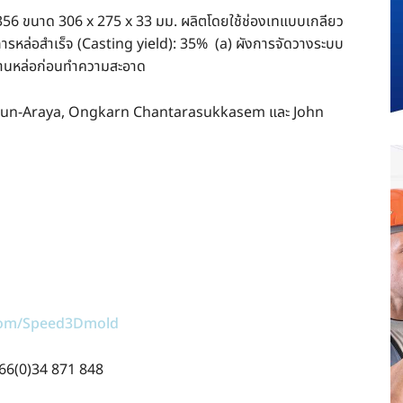
A356 ขนาด 306 x 275 x 33 มม. ผลิตโดยใช้ช่องเทแบบเกลียว
การหล่อสำเร็จ (Casting yield): 35% (a) ผังการจัดวางระบบ
นงานหล่อก่อนทำความสะอาด
alun-Araya, Ongkarn Chantarasukkasem และ John
com/Speed3Dmold
+66(0)34 871 848