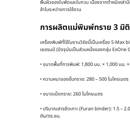
พื้นผิวของใบพัดและใบกวน เนื่องจากตำหนิเหล่าน
ล้าในระหว่างการใช้งาน
การผลิตแม่พิมพ์ทราย 3 มิต
เครื่องพิมพ์ที่ใช้ในงานวิจัยนี้เป็นเครื่อง S-M
เยอรมนี (ปัจจุบันเป็นส่วนหนึ่งของกลุ่ม ExOne
• ขนาดพื้นที่การพิมพ์: 1,800 มม. × 1,000 มม. 
• ความหนาของชั้นทราย: 280 – 500 ไมโครเมตร •
• ขนาดเม็ดทราย: 260 ไมโครเมตร • ตัวเร
• ปริมาณสารยึดเกาะ (Furan binder): 1.5 – 
ตัน/ตร.ซม.