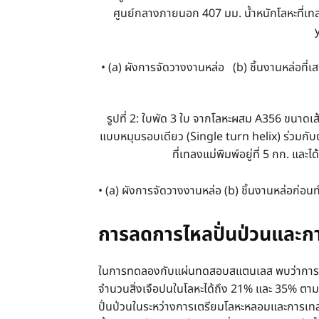
ศูนย์กลางภายนอก 407 มม. น้ำหนักโลหะที่เทลง
y
• (a) ผังการจัดวางงานหล่อ (b) ชิ้นงานหล่อที่
รูปที่ 2: ใบพัด 3 ใบ จากโลหะผสม A356 ขนาดเ
แบบหมุนรอบเดียว (Single turn helix) ร่วมกับ
ที่เทลงแม่พิมพ์อยู่ที่ 5 กก. และ
• (a) ผังการจัดวางงานหล่อ (b) ชิ้นงานหล่อก่อนท
การลดการไหลปั่นป่วนและก
ในการทดลองกับแผ่นทดสอบสแตนเลส พบว่าการ
จำนวนสิ่งเจือปนในโลหะได้ถึง 21% และ 35% ตาม
ปั่นป่วนในระหว่างการเตรียมโลหะหลอมและการเทล