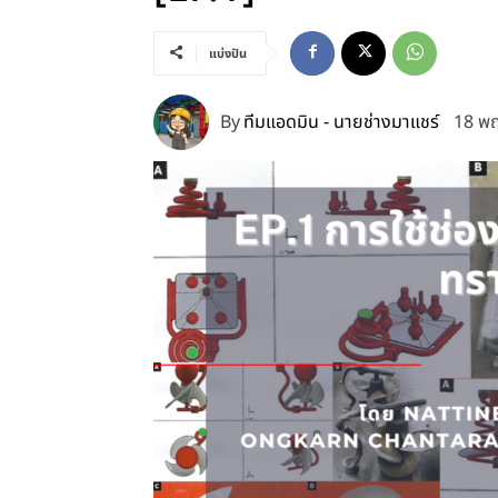
แบ่งปัน
By
ทีมแอดมิน - นายช่างมาแชร์
18 พ