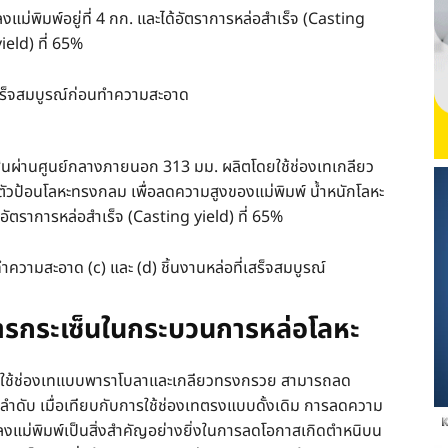
แม่พิมพ์อยู่ที่ 4 กก. และได้อัตราการหล่อสำเร็จ (Casting
ield) ที่ 65%
เสร็จสมบูรณ์ก่อนทำความสะอาด
ส้นผ่านศูนย์กลางภายนอก 313 มม. ผลิตโดยใช้ช่องเทเกลียว
ตัวป้อนโลหะทรงกลม เพื่อลดความสูงของแม่พิมพ์ น้ำหนักโลหะ
ได้อัตราการหล่อสำเร็จ (Casting yield) ที่ 65%
ำความสะอาด (c) และ (d) ชิ้นงานหล่อที่เสร็จสมบูรณ์
ารกระเซ็นในกระบวนการหล่อโลหะ
ใช้ช่องเทแบบพาราโบลาและเกลียวทรงกรวย สามารถลด
ลำดับ เมื่อเทียบกับการใช้ช่องเทตรงแบบดั้งเดิม การลดความ
งแม่พิมพ์เป็นสิ่งสำคัญอย่างยิ่งในการลดโอกาสเกิดตำหนิบน