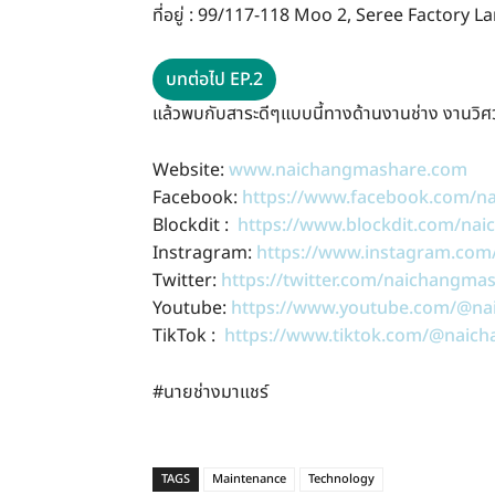
ที่อยู่ : 99/117-118 Moo 2, Seree Factor
บทต่อไป EP.2
แล้วพบกับสาระดีๆแบบนี้ทางด้านงานช่าง งานวิศ
Website:
www.naichangmashare.com
Facebook:
https://www.facebook.com/n
Blockdit :
https://www.blockdit.com/na
Instragram:
https://www.instagram.com
Twitter:
https://twitter.com/naichangma
Youtube:
https://www.youtube.com/@na
TikTok :
https://www.tiktok.com/@naic
#นายช่างมาแชร์
TAGS
Maintenance
Technology