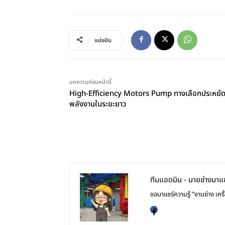
แบ่งปัน
บทความก่อนหน้านี้
High-Efficiency Motors Pump ทางเลือกประหยั
พลังงานในระยะยาว
ทีมแอดมิน - นายช่างมาแช
ขอมาแชร์ความรู้ "งานช่าง เคร