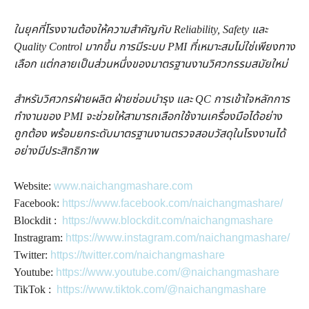
ในยุคที่โรงงานต้องให้ความสำคัญกับ Reliability, Safety และ
Quality Control มากขึ้น การมีระบบ PMI ที่เหมาะสมไม่ใช่เพียงทาง
เลือก แต่กลายเป็นส่วนหนึ่งของมาตรฐานงานวิศวกรรมสมัยใหม่
สำหรับวิศวกรฝ่ายผลิต ฝ่ายซ่อมบำรุง และ QC การเข้าใจหลักการ
ทำงานของ PMI จะช่วยให้สามารถเลือกใช้งานเครื่องมือได้อย่าง
ถูกต้อง พร้อมยกระดับมาตรฐานงานตรวจสอบวัสดุในโรงงานได้
อย่างมีประสิทธิภาพ
Website:
www.naichangmashare.com
Facebook:
https://www.facebook.com/naichangmashare/
Blockdit :
https://www.blockdit.com/naichangmashare
Instragram:
https://www.instagram.com/naichangmashare/
Twitter:
https://twitter.com/naichangmashare
Youtube:
https://www.youtube.com/@naichangmashare
TikTok :
https://www.tiktok.com/@naichangmashare