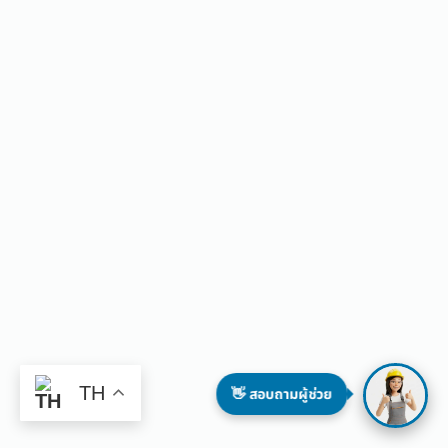
TH
👋 สอบถามผู้ช่วย