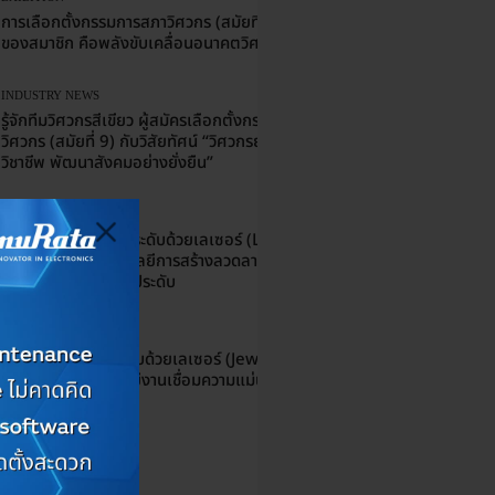
การเลือกตั้งกรรมการสภาวิศวกร (สมัยที่ 9) : ทุกสิทธิ์
ของสมาชิก คือพลังขับเคลื่อนอนาคตวิศวกรไทย
INDUSTRY NEWS
รู้จักทีมวิศวกรสีเขียว ผู้สมัครเลือกตั้งกรรมการสภา
วิศวกร (สมัยที่ 9) กับวิสัยทัศน์ “วิศวกรยุคใหม่ ใส่ใจ
วิชาชีพ พัฒนาสังคมอย่างยั่งยืน”
KNOWLEDGE
การแกะสลักเครื่องประดับด้วยเลเซอร์ (Laser
Engraving) เทคโนโลยีการสร้างลวดลายความ
ละเอียดสูงบนเครื่องประดับ
KNOWLEDGE
การเชื่อมเครื่องประดับด้วยเลเซอร์ (Jewelry Laser
Welding) เทคโนโลยีงานเชื่อมความแม่นยำสูง
ลดเพิ่มเติม