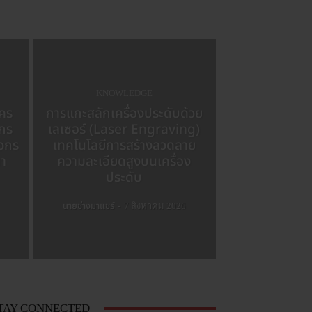
KNOWLEDGE
ัคร
การแกะสลักเครื่องประดับด้วย
วกร
เลเซอร์ (Laser Engraving)
ศวกร
เทคโนโลยีการสร้างลวดลาย
นา
ความละเอียดสูงบนเครื่อง
ประดับ
นายช่างมาแชร์
-
7 สิงหาคม 2026
TAY CONNECTED