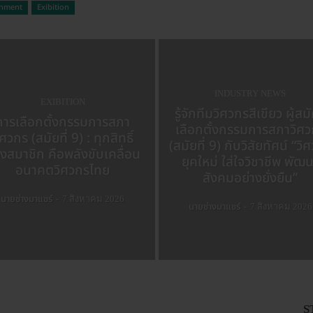
onment
Exibition
INDUSTRY NEWS
EXIBITION
รู้จักทีมวิศวกรสีเขียว ผู้สม
การเลือกตั้งกรรมการสภา
เลือกตั้งกรรมการสภาวิศ
ิศวกร (สมัยที่ 9) : ทุกสิทธิ์
(สมัยที่ 9) กับวิสัยทัศน์ “วิ
งสมาชิก คือพลังขับเคลื่อน
ยุคใหม่ ใส่ใจวิชาชีพ พัฒ
อนาคตวิศวกรไทย
สังคมอย่างยั่งยืน”
นายช่างมาแชร์
-
7 สิงหาคม 2026
นายช่างมาแชร์
-
7 สิงหาคม 2026
S