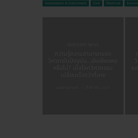
Automation & Instrument
Civil
Electrical
Envir
INDUSTRY NEWS
ความรู้ความสามารถของ
วิศวกรในปัจจุบัน…ยังเพียงพอ
ว
หรือไม่? เมื่อโลกวิศวกรรม
ขอ
เปลี่ยนเร็วกว่าที่เคย
นายช่างมาแชร์
-
7 สิงหาคม 2026