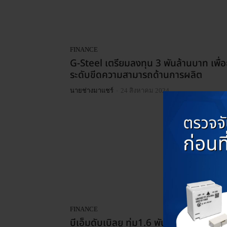
FINANCE
G-Steel เตรียมลงทุน 3 พันล้านบาท เพื่
ระดับขีดความสามารถด้านการผลิต
-
นายช่างมาแชร์
24 สิงหาคม 2024
FINANCE
บีเอ็มดับเบิลยู ทุ่ม1.6 พันล้านเปิดโรงงาน