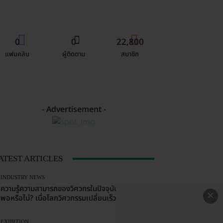
0
0
22,800
แฟนคลับ
ผู้ติดตาม
สมาชิก
- Advertisement -
ATEST ARTICLES
INDUSTRY NEWS
ความรู้ความสามารถของวิศวกรในปัจจุบัน…ยังเพียง
×
พอหรือไม่? เมื่อโลกวิศวกรรมเปลี่ยนเร็วกว่าที่เคย
EXIBITION