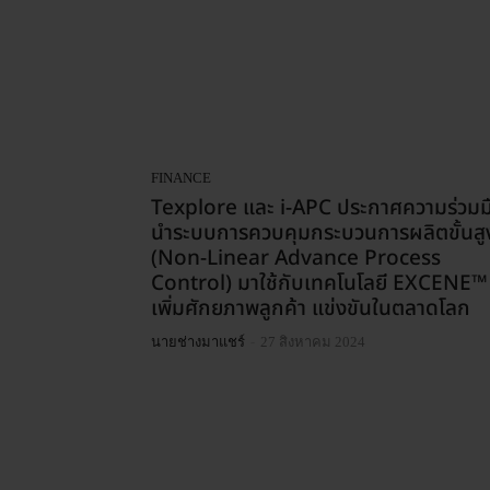
FINANCE
Texplore และ i-APC ประกาศความร่วมม
นำระบบการควบคุมกระบวนการผลิตขั้นสู
(Non-Linear Advance Process
Control) มาใช้กับเทคโนโลยี EXCENE™
เพิ่มศักยภาพลูกค้า แข่งขันในตลาดโลก
-
นายช่างมาแชร์
27 สิงหาคม 2024