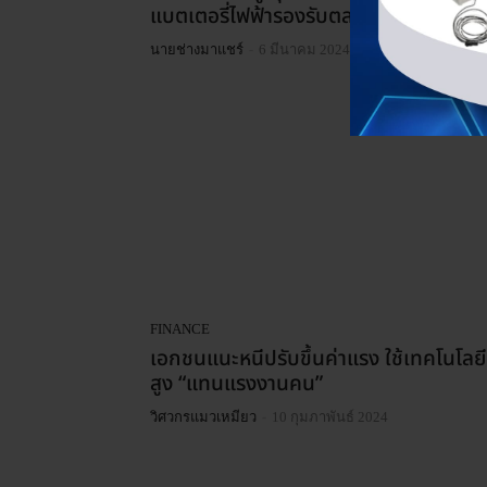
แบตเตอรี่ไฟฟ้ารองรับตลาด EV
-
นายช่างมาแชร์
6 มีนาคม 2024
FINANCE
เอกชนแนะหนีปรับขึ้นค่าแรง ใช้เทคโนโลยีข
สูง “แทนแรงงานคน”
-
วิศวกรแมวเหมียว
10 กุมภาพันธ์ 2024