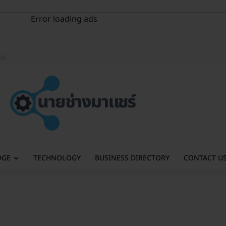
Error loading ads
ร์
DGE
TECHNOLOGY
BUSINESS DIRECTORY
CONTACT U