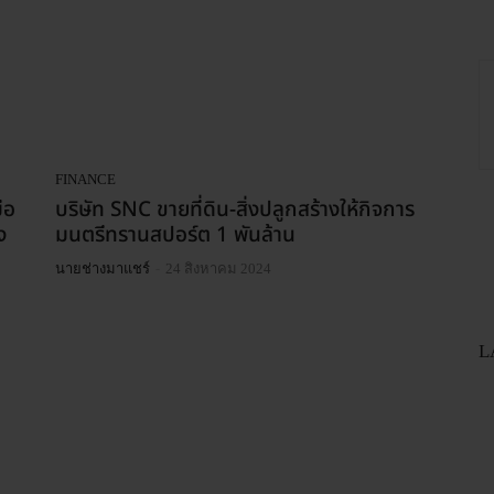
FINANCE
ือ
บริษัท SNC ขายที่ดิน-สิ่งปลูกสร้างให้กิจการ
ง
มนตรีทรานสปอร์ต 1 พันล้าน
-
นายช่างมาแชร์
24 สิงหาคม 2024
L