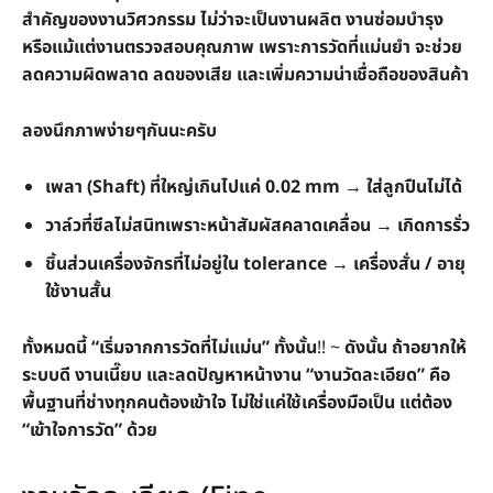
สำคัญของงานวิศวกรรม ไม่ว่าจะเป็นงานผลิต งานซ่อมบำรุง
หรือแม้แต่งานตรวจสอบคุณภาพ เพราะการวัดที่แม่นยำ จะช่วย
ลดความผิดพลาด ลดของเสีย และเพิ่มความน่าเชื่อถือของสินค้า
ลองนึกภาพง่ายๆกันนะครับ
เพลา (Shaft) ที่ใหญ่เกินไปแค่ 0.02 mm → ใส่ลูกปืนไม่ได้
วาล์วที่ซีลไม่สนิทเพราะหน้าสัมผัสคลาดเคลื่อน → เกิดการรั่ว
ชิ้นส่วนเครื่องจักรที่ไม่อยู่ใน tolerance → เครื่องสั่น / อายุ
ใช้งานสั้น
ทั้งหมดนี้ “เริ่มจากการวัดที่ไม่แม่น” ทั้งนั้น
!! ~
ดังนั้น ถ้าอยากให้
ระบบดี งานเนี๊ยบ และลดปัญหาหน้างาน “งานวัดละเอียด” คือ
พื้นฐานที่ช่างทุกคนต้องเข้าใจ ไม่ใช่แค่ใช้เครื่องมือเป็น แต่ต้อง
“เข้าใจการวัด” ด้วย