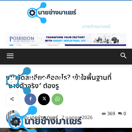
นายช่างมาแชร์
งานวัดละเอียดคืออะไร? เข้าใจพื้นฐานที่
“ช่างตัวจริง” ต้องรู้
369
0
By
นายช่างมาแชร์
2 เมษายน 2026