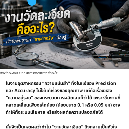
งานวัดละเอียด Fine measurement คืออะไร?
ในงานอุตสาหกรรม “ความแม่นยำ” ทั้งในแง่ของ Precision
และ Accuracy ไม่ใช่แค่เรื่องของคุณภาพ แต่คือเรื่องของ
“ความอยู่รอด” ของกระบวนการผลิตเลยก็ว่าได้ เพราะชิ้นงานที่
คลาดเคลื่อนเพียงเล็กน้อย (น้อยขนาด 0.1 หรือ 0.05 มม) อาจ
ทำให้ทั้งระบบเสียหาย หรือส่งผลต่อความปลอดภัยได้
นั่นจึงเป็นเหตุผลว่าทำไม “งานวัดละเอียด” ถึงกลายเป็นหัวใจ