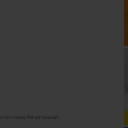
สามารถวางแผน PM อย่างแม่นยำ