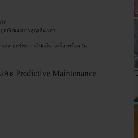
งใด
เหตุหลักของการสูญเสียเวลา
องกระจายทรัพยากรไปแก้ทุกเครื่องพร้อมกัน
e และ Predictive Maintenance