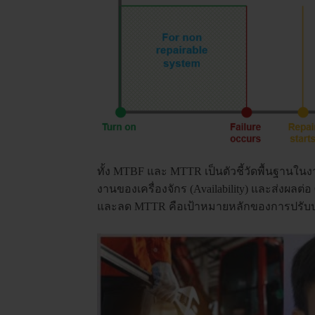
ทั้ง MTBF และ MTTR เป็นตัวชี้วัดพื้นฐาน
งานของเครื่องจักร (Availability) และส่งผล
และลด MTTR คือเป้าหมายหลักของการปรับปร