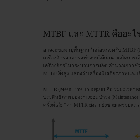
MTBF และ MTTR คืออะไร? 
อาจจะขอมาปูพื้นฐานกันก่อนนะครับ MTBF (Mean
เครื่องจักรสามารถทำงานได้ก่อนจะเกิดการเสียค
เครื่องจักรในกระบวนการผลิต คำนวณจากชั่ว
MTBF ยิ่งสูง แสดงว่าเครื่องมีเสถียรภาพและเส
MTTR (Mean Time To Repair) คือ ระยะเวลาเฉล
ประสิทธิภาพของงานซ่อมบำรุง (Maintenanc
ครั้งที่เสีย “ค่า MTTR ยิ่งต่ำ ยิ่งช่วยลดระยะ