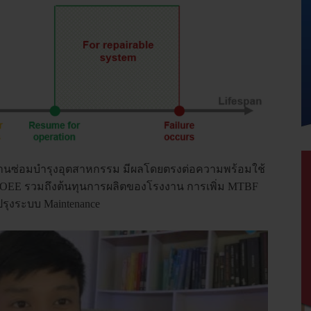
ในงานซ่อมบำรุงอุตสาหกรรม มีผลโดยตรงต่อความพร้อมใช้
ต่อ OEE รวมถึงต้นทุนการผลิตของโรงงาน การเพิ่ม MTBF
ุงระบบ Maintenance