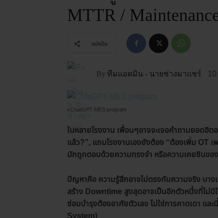
MTTR / Maintenance
แบ่งปัน
By
ทีมแอดมิน - นายช่างมาแชร์
10
vChatGPT MES program
ในหลายโรงงาน เพื่อนๆอาจจะเจอคำถามยอดฮิตอย่าง
แล้ว?”, แถมโรงงานเองยังต้อง “ต้องเพิ่ม OT
มักถูกตอบด้วยความทรงจำ หรือความเคยชินของทีม
ปัญหาคือ ความรู้สึกอาจไม่ตรงกับความจริง บางเครื
สร้าง Downtime สูงสุดอาจเป็นอีกตัวหนึ่งที่ไม
ซ่อมบำรุงต้องอาศัยตัวเลข ไม่ใช่การคาดเดา 
System)