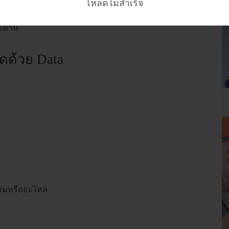
โหลดไม่สำเร็จ
ามารถคำนวณ MTBF และ MTTR ได้ทันทีผ่าน Dashboard ไม่
ระดาษ
สุดด้วย Data
่อมหรืออะไหล่