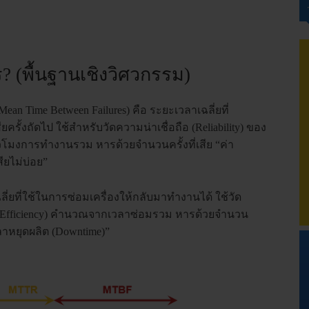
(พื้นฐานเชิงวิศวกรรม)
 Time Between Failures) คือ ระยะเวลาเฉลี่ยที่
รั้งถัดไป ใช้สำหรับวัดความน่าเชื่อถือ (Reliability) ของ
โมงการทำงานรวม หารด้วยจำนวนครั้งที่เสีย “ค่า
ียไม่บ่อย”
ี่ยที่ใช้ในการซ่อมเครื่องให้กลับมาทำงานได้ ใช้วัด
e Efficiency) คำนวณจากเวลาซ่อมรวม หารด้วยจำนวน
เวลาหยุดผลิต (Downtime)”