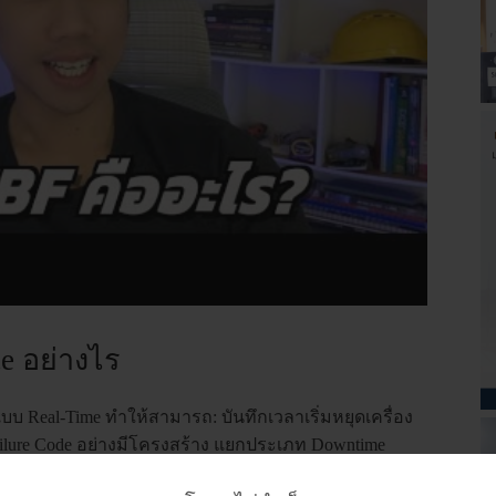
e อย่างไร
บ Real-Time ทำให้สามารถ: บันทึกเวลาเริ่มหยุดเครื่อง
ailure Code อย่างมีโครงสร้าง แยกประเภท Downtime