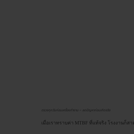
ตรวจทุกวันก่อนเครื่องทำงาน = ลดปัญหาก่อนเกิดจริง
เมื่อเราทราบค่า MTBF ที่แท้จริง โรงงานก็