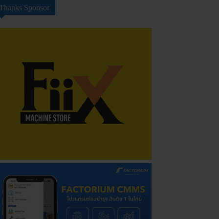
Thanks Sponsor