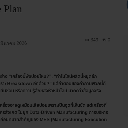
 Plan
349
0
 มีนาคม 2026
 “เครื่องนี้พังบ่อยไหม?”, “ทำไมไลน์ผลิตนี้หยุดอีก
 เพราะ Breakdown อีกด้วย?” แต่คำตอบของคำถามพวกนี้ก็
ซ่อม หรือความรู้สึกของหัวหน้าไลน์ มากกว่าข้อมูลจริง
่องอาจดูเหมือนเสียบ่อยเพราะเป็นจุดที่เห็นชัด แต่เครื่องที่
่มีใครสังเกต ในยุค Data-Driven Manufacturing การบริหาร
และนี่คือบทบาทสำคัญของ MES (Manufacturing Execution