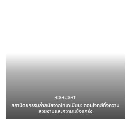
HIGHLIGHT
สถาปัตยกรรมล้ำสมัยจากไทเทเนียม: ตอบโจทย์ทั้งความ
สวยงามและความแข็งแกร่ง