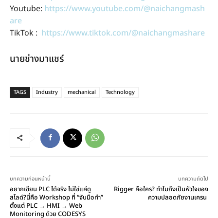
Youtube:
https://www.youtube.com/@naichangmash
are
TikTok :
https://www.tiktok.com/@naichangmashare
นายช่างมาแชร์
TAGS
Industry
mechanical
Technology
บทความก่อนหน้านี้
บทความถัดไป
อยากเขียน PLC ได้จริง ไม่ใช่แค่ดู
Rigger คือใคร? ทำไมถึงเป็นหัวใจของ
สไลด์?นี่คือ Workshop ที่ “จับมือทำ”
ความปลอดภัยงานเครน
ตั้งแต่ PLC → HMI → Web
Monitoring ด้วย CODESYS