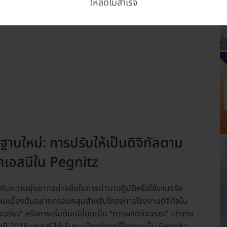
โหลดไม่สำเร็จ
านใหม่: การปรับให้เป็นดิจิทัลตาม
คเอสบีใน Pegnitz
กับความยุ่งยากอย่างยิ่งในการนำมาปฏิบัติหรือใช้งานจริง
แผนเบื้องต้นอย่างครอบคลุมสำหรับโครงการโรงงานดิจิทัลใน
ริยะ” หรือการเริ่มต้นเปลี่ยนเป็น “การผลิตอัจฉริยะ” แท้จริง
ี 2018 เคเอสบีได้เริ่มระบุด้านต่างๆที่โรงงานปั๊ม Pegnitz