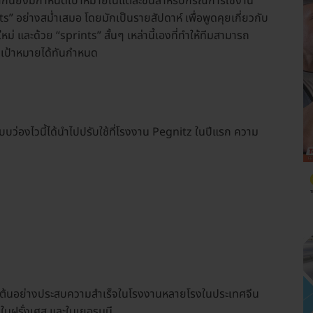
จากนี้ยังมีกำหนดเป้าหมายในแต่ละขั้นสำหรับกรณีการใช้งาน
ints” อย่างสม่ำเสมอ โดยมักเป็นรายสัปดาห์ เพื่อพูดคุยเกี่ยวกับ
และด้วย “sprints” สั้นๆ เหล่านี้เองที่ทำให้ทีมสามารถ
ุเป้าหมายได้ทันกำหนด
องไวนี้ได้นำไปปรับใช้ที่โรงงาน Pegnitz ในปีแรก ความ
ริ่มต้นอย่างประสบความสำเร็จในโรงงานหลายโรงในประเทศจีน
 ในฝรั่งเศส และในเยอรมนี