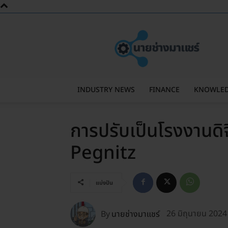
นาย
ช่าง
มา
แชร์
INDUSTRY NEWS
FINANCE
KNOWLE
การปรับเป็นโรงงานดิ
Pegnitz
แบ่งปัน
By
นายช่างมาแชร์
26 มิถุนายน 2024