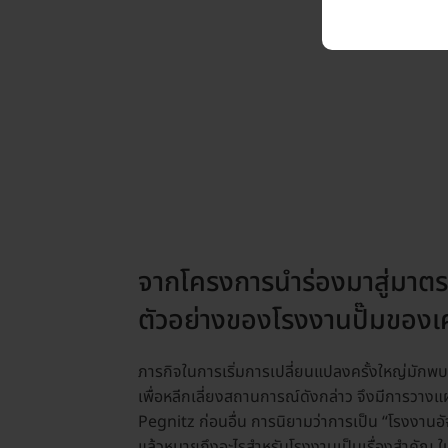
จากโครงการนำร่องมาสู่มาตรฐ
ตัวอย่างของโรงงานปั๊มของเ
ภารกิจในการเริ่มการเปลี่ยนแปลงครั้งใหญ่มักพบ
เพื่อหลีกเลี่ยงสถานการณ์ดังกล่าว จึงมีการวาง
Pegnitz ก่อนอื่น การนิยามว่าการเป็น “โรงงานอัจฉ
แล้วหมายถึงอะไรสำหรับโรงงานเป็นเรื่องสำคัญ ในป