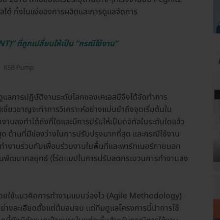
ลได้ ทั้งในแง่ของการผลิตและการดูแลจัดการ
)” ที่ถูกเปลี่ยนให้เป็น “กรณีใช้งาน”
KSB Pump
ายดูแลการปฏิบัติงานระดับโลกของเคเอสบีจึงได้จัดทำการ
ู้เชี่ยวชาญจะทำการวิเคราะห์อย่างแม่นยำถึงจุดเริ่มต้นใน
นลงทำได้ถึงที่ใดและมีการปรับให้เป็นดิจิทัลในระดับใดแล้ว
ี่สุด ด้านที่มีช่องว่างในการปรับปรุงมากที่สุด และกรณีใช้งาน
โดยทำงานร่วมกับเพื่อนร่วมงานในพื้นที่และพาร์ทเนอร์ภายนอก
วมกันพัฒนากลยุทธ์ (โร้ดแมปในการปรับลดกระบวนการทำงานลง
ึ้นโดยใช้แนวคิดการทำงานแบบว่องไว (Agile Methodology)
างละเอียดตั้งแต่ต้นจนจบ แต่ทีมดูแลโครงการนี้นำการใช้