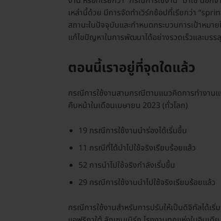
งาน หรือที่เรียกว่า “กรณีการใช้งาน” มาใช้ นอก
เหล่านี้ด้วย มีการจัดทำเวิร์กช้อปที่เรียกว่า “spr
สถานะในปัจจุบันและกำหนดกระบวนการเป้าหมายใหม่ 
แก้ไขปัญหาในการพัฒนาได้อย่างรวดเร็วและบรรล
ตอนนี้เราอยู่ที่จุดใดแล้ว
กรณีการใช้งานสามกรณีตามแนวคิดการทำงานแบบว่
คืบหน้าในเดือนเมษายน 2023 (ทั่วโลก)
19 กรณีการใช้งานนำร่องได้เริ่มขึ้น
11 กรณีที่ได้นำไปใช้จริงเรียบร้อยแล้ว
52 การนำไปใช้จริงกำลังเริ่มขึ้น
29 กรณีการใช้งานนำไปใช้จริงเรียบร้อยแล้ว
กรณีการใช้งานสำหรับการปรับให้เป็นดิจิทัลได้เ
แอฟริกาใต้ ลักเซมเบิร์ก โรงงานทุกแห่งในอินเดีย