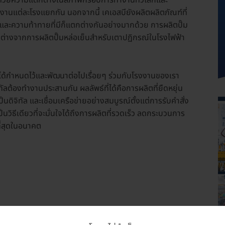
่องด้วยความแตกต่างในสภาพกรอบการทำงานทั่วโลกและ
รงงานแต่ละโรงแยกกัน นอกจากนี้ เคเอสบียังผลิตผลิตภัณฑ์ที่
ละความท้าทายที่มีก็แตกต่างกันอย่างมากด้วย การผลิตปั๊ม
ี่ต่างจากการผลิตปั๊มหล่อเย็นสำหรับเตาปฏิกรณ์ในโรงไฟฟ้า
บีได้กำหนดไว้และพัฒนาต่อไปเรื่อยๆ ร่วมกับโรงงานของเรา
ต้องทำงานประสานกัน ผลลัพธ์ที่ได้คือการผลิตที่ยืดหยุ่น
ป็นดิจิทัล และเชื่อมเครือข่ายอย่างสมบูรณ์ตั้งแต่การรับคำสั่ง
นวิธีเดียวที่จะมั่นใจได้ถึงการผลิตที่รวดเร็ว ลดกระบวนการ
่สุดในอนาคต