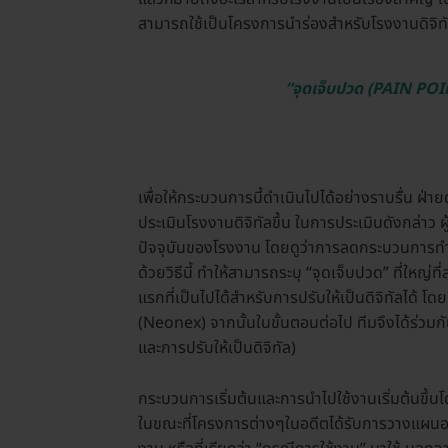
สามารถใช้เป็นโครงการนำร่องสำหรับโรงงานดิจิทั
“จุดเจ็บปวด (PAIN POINT
เพื่อให้กระบวนการนี้ดำเนินไปได้อย่างราบรื่น ฝ่
ประเมินโรงงานดิจิทัลขึ้น ในการประเมินดังกล่าว ผ
ปัจจุบันของโรงงาน โดยดูว่าการลดกระบวนการทำงา
ด้วยวิธีนี้ ทำให้สามารถระบุ “จุดเจ็บปวด” ที่ใหญ่ท
แรกที่เป็นไปได้สำหรับการปรับให้เป็นดิจิทัลได้ 
(Neonex) จากนั้นในขั้นตอนต่อไป ทีมจึงได้ร่
และการปรับให้เป็นดิจิทัล)
กระบวนการเริ่มต้นและการนำไปใช้งานเริ่มต้นข
ในขณะที่โครงการต่างๆในอดีตได้รับการวางแผนอย่