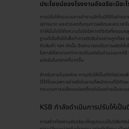
ประโยชน์ของโรงงานอัจฉริยะมีอะไ
การปรับให้กระบวนการทำงานอัตโนมัติได้อย่างช
อย่างมาก และช่วยลดต้นทุนการผลิตและลดเวลาในการ
ทำให้มั่นใจได้ถึงความโปร่งใสทางดิจิทัลที่ครอบคลุ
ฐานที่เชื่อถือได้เพื่อทำการตัดสินใจอย่างถูกต้อง เ
กับสินค้า ฯลฯ ดังนั้น จึงสามารถปรับการผลิตให้เข้
โอกาสให้สามารถทำการปรับแต่งในจำนวนมากได้ 
แข่งขันในตลาดที่มากขึ้น
สำหรับภายในองค์กร การปรับให้เป็นดิจิทัลช่วย
ไว้ได้โดยเฉพาะอย่างยิ่งในยามที่พนักงานที่มีทัก
กระบวนการเปลี่ยนแปลงตั้งแต่เริ่มอย่างเป็นระบ
KSB กำลังดำเนินการปรับให้เป็นด
การสร้างโรงงานอัจฉริยะเต็มรูปแบบเป็นวิสัยทัศน์ข