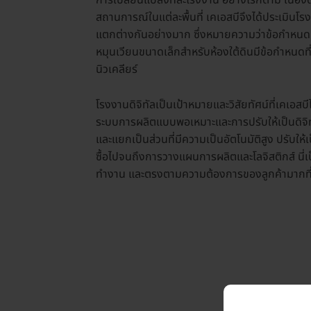
การเปลี่ยนแปลงทีละโรงงาน อย่างไรก็ตาม เนื
สถานการณ์ในแต่ละพื้นที่ เคเอสบีจึงได้ประเมินโ
แตกต่างกันอย่างมาก ซึ่งหมายความว่าข้อกำหนดแ
หมุนเวียนขนาดเล็กสำหรับห้องใต้ดินมีข้อกำหนดท
นิวเคลียร์
โรงงานดิจิทัลเป็นเป้าหมายและวิสัยทัศน์ที่เคเอส
ระบบการผลิตแบบพอเหมาะและการปรับให้เป็นดิจิทัล
และแยกเป็นส่วนที่มีความเป็นอัตโนมัติสูง ปรับให้เ
ซื้อไปจนถึงการวางแผนการผลิตและโลจิสติกส์ นี่เป็
ทำงาน และตรงตามความต้องการของลูกค้ามากที