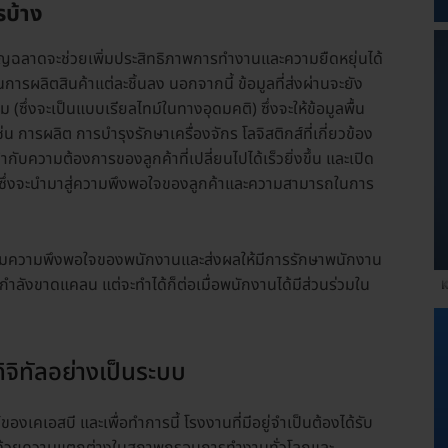
รบ้าง
าญฉลาดจะช่วยเพิ่มประสิทธิภาพการทำงานและความยืดหยุ่นได้
ผลิตสินค้าแต่ละชิ้นลง นอกจากนี้ ข้อมูลที่ส่งผ่านจะยัง
ม (ซึ่งจะเป็นแบบเรียลไทม์ในทางอุดมคติ) ซึ่งจะให้ข้อมูลพื้น
ช่น การผลิต การบำรุงรักษาเครื่องจักร โลจิสติกส์ที่เกี่ยวข้อง
ากับความต้องการของลูกค้าที่เปลี่ยนไปได้เร็วยิ่งขึ้น และเปิด
ซึ่งจะนำมาสู่ความพึงพอใจของลูกค้าและความสามารถในการ
เพิ่มความพึงพอใจของพนักงานและส่งผลให้มีการรักษาพนักงาน
ษะกำลังขาดแคลน แต่จะทำได้ก็ต่อเมื่อพนักงานได้มีส่วนร่วมใน
บ
ิจิทัลอย่างเป็นระบบ
องเคเอสบี และเพื่อทำการนี้ โรงงานที่มีอยู่จำเป็นต้องได้รับ