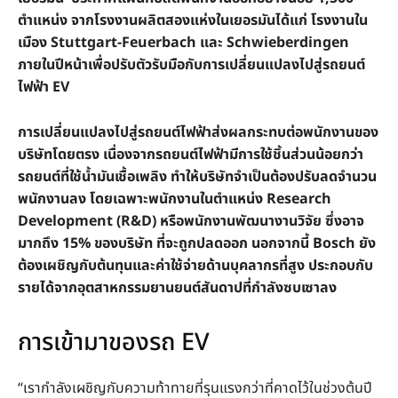
ตำแหน่ง จากโรงงานผลิตสองแห่งในเยอรมันได้แก่ โรงงานใน
เมือง Stuttgart-Feuerbach และ Schwieberdingen
ภายในปีหน้าเพื่อปรับตัวรับมือกับการเปลี่ยนแปลงไปสู่รถยนต์
ไฟฟ้า EV
การเปลี่ยนแปลงไปสู่รถยนต์ไฟฟ้าส่งผลกระทบต่อพนักงานของ
บริษัทโดยตรง เนื่องจากรถยนต์ไฟฟ้ามีการใช้ชิ้นส่วนน้อยกว่า
รถยนต์ที่ใช้น้ำมันเชื้อเพลิง ทำให้บริษัทจำเป็นต้องปรับลดจำนวน
พนักงานลง โดยเฉพาะพนักงานในตำแหน่ง Research
Development (R&D) หรือพนักงานพัฒนางานวิจัย ซึ่งอาจ
มากถึง 15% ของบริษัท ที่จะถูกปลดออก นอกจากนี้ Bosch ยัง
ต้องเผชิญกับต้นทุนและค่าใช้จ่ายด้านบุคลากรที่สูง ประกอบกับ
รายได้จากอุตสาหกรรมยานยนต์สันดาปที่กำลังซบเซาลง
การเข้ามาของรถ EV
“เรากำลังเผชิญกับความท้าทายที่รุนแรงกว่าที่คาดไว้ในช่วงต้นปี