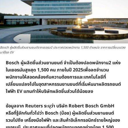
Bosch ผู้ผลิตชิ้นส่วนยานยนต์จากเยอรมนี ประกาศปลดพนักงาน 1,500 ตำแหน่ง จากการเปลี่ยนแปลง
มาใช้รถ EV
Bosch ผู้ผลิตชิ้นส่วนยานยนต์ จำเป็นต้องปลดพนักงาน2 แห่ง
ในเยอรมันสูงสุด 1,500 คน ภายในปี 2025เพื่อลดจำนวน
พนักงานให้สอดคล้องกับความต้องการและเทคโนโลยีที่
เปลี่ยนแปลงไปในอุตสาหกรรมยานยนต์ที่เริ่มหันมาผลิตรถยนต์
ไฟฟ้า EV แทนทำให้บริษัทผลิตชิ้นส่วนได้น้อยลง
ข้อมูลจาก Reuters ระบุว่า บริษัท Robert Bosch GmbH
หรือที่รู้จักกันทั่วไปว่า Bosch (บ๊อช) ผู้ผลิตชิ้นส่วนยานยนต์
รวมไปถึง เครื่องมือไฟฟ้า และสินค้าอิเล็กทรอนิกซ์รายใหญ่ของ
เยอรมนี ประกาศแผนที่ปลดพนักงานออกอย่างน้อย 1,500