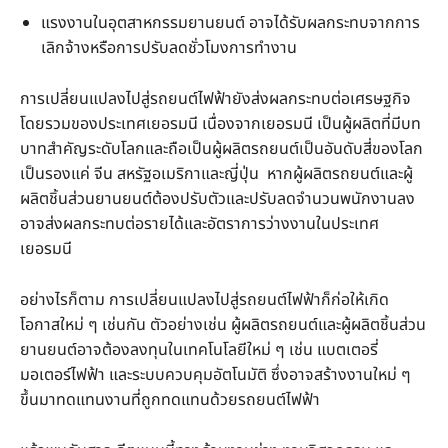
แรงงานในอุตสาหกรรมยานยนต์ อาจได้รับผลกระทบจากการ
เลิกจ้างหรือการปรับลดชั่วโมงการทำงาน
การเปลี่ยนแปลงไปสู่รถยนต์ไฟฟ้ายังส่งผลกระทบต่อเศรษฐกิจ
โดยรวมของประเทศเยอรมนี เนื่องจากเยอรมนี เป็นผู้ผลิตที่มีบท
บาทสําคัญระดับโลกและถือเป็นผู้ผลิตรถยนต์เป็นอันดับสี่ของโลก
เป็นรองแค่ จีน สหรัฐอเมริกาและญี่ปุ่น หากผู้ผลิตรถยนต์และผู้
ผลิตชิ้นส่วนยานยนต์ต้องปรับตัวและปรับลดจำนวนพนักงานลง
อาจส่งผลกระทบต่อรายได้และอัตราการว่างงานในประเทศ
เยอรมนี
อย่างไรก็ตาม การเปลี่ยนแปลงไปสู่รถยนต์ไฟฟ้าก็ก่อให้เกิด
โอกาสใหม่ ๆ เช่นกัน ตัวอย่างเช่น ผู้ผลิตรถยนต์และผู้ผลิตชิ้นส่วน
ยานยนต์อาจต้องลงทุนในเทคโนโลยีใหม่ ๆ เช่น แบตเตอรี่
มอเตอร์ไฟฟ้า และระบบควบคุมอัตโนมัติ ซึ่งอาจสร้างงานใหม่ ๆ
ขึ้นมาทดแทนงานที่ถูกทดแทนด้วยรถยนต์ไฟฟ้า