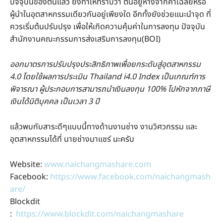
ปัจจุบันของตนแล้ว ยังทำให้ทราบว่า ตนอยู่ห่างจากค่าเฉลี่ยหรือ
ผู้นำในอุตสาหกรรมเดียวกันอยู่เพียงใด อีกทั้งยังช่วยแนะนำจุด ที่
ควรเริ่มต้นปรับปรุง เพื่อให้เกิดความคุ้มค่าในการลงทุน ปัจจุบัน
สำนักงานคณะกรรมการส่งเสริมการลงทุน(BOI)
ออกมาตรการปรับปรุงประสิทธิภาพเพื่อยกระดับสู่อุตสาหกรรม
4.0 โดยใช้ผลการประเมิน Thailand i4.0 Index เป็นเกณฑ์การ
พิจารณา ผู้ประกอบการสามารถนำเงินลงทุน 100% ไปหักจากภาษี
เงินได้นิติบุคคล เป็นเวลา 3 ปี
แล้วพบกับสาระดีๆแบบนี้ทางด้านงานช่าง งานวิศวกรรม และ
อุตสาหกรรมได้ที่ นายช่างมาแชร์ นะครับ
Website:
www.naichangmashare.com
Facebook:
https://www.facebook.com/naichangmash
are/
Blockdit
:
https://www.blockdit.com/naichangmashare