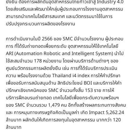
ยั่งยืน ต้องการผลักดันอุตสาหกรรมไทยก้าวเข้าสู่ Industry 4.0
โดยส่งเสริมและพัฒนาให้กลุ่มผู้ประกอบการโรงงานอุตสาหกรรม
สามารถนำเทคโนโลยีสารสนเทศ และนวัตกรรมมาใช้ในการ
ปรับปรุงกระบวนการผลิตของโรงงาน
การดำเนินงานในปี 2566 ของ SMC มีจำนวนโรงงาน ผู้ประกอบ
การ ที่ได้รับถ่ายทอดเพื่อยกระดับ อุตสาหกรรมให้ใช้เทคโนโลยี
ARI (Automation Robotic and Intelligent System) นำไป
ใช้สะสมจำนวน 178 หน่วยงาน โดยผ่านบริการด้านต่างๆ ของ
ศูนย์นวัตกรรมการผลิตยั่งยืน เช่น การที่ได้รับบริการประเมิน
ความ พร้อมโรงงานด้วย Thailand i4 index การให้คำปรึกษา
เพื่อขอรับการสนับสนุนด้าน สิทธิประโยชน์ BOI และบริการให้คำ
ปรึกษาเชิงเทคนิคของ SMC จำนวนทั้งสิ้น 153 ราย การให้
บริการฝึกอบรมถ่ายทอด เทคโนโลยีเพื่อยกระดับความพร้อมฯ
ของ SMC จำนวนรวม 1,479 คน อีกทั้งสร้างผลกระทบทางสังคม
และ การหมุนทางเศรษฐกิจคิดเป็นมูลค่า เกิด Impact 5,262.24
ล้านบาท ผลักดันให้เกิดการลงทุนในอุตสาหกรรม มากกว่า 120
ล้านบาท