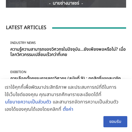
LATEST ARTICLES
INDUSTRY NEWS
ความรู้ความสามารถของวิศวกรในปัจจุบัน…ยังเพียงพอหรือไม่? เมื่อ
โลกวิศวกรรมเปลี่ยนเร็วกว่าที่เคย
EXIBITION
การเลือกตั้งกรรมการสภาวิศวกร (สมัยที่ 9) : ทุกสิทธิ์ของสมาชิก
คือพลังขับเคลื่อนอนาคตวิศวกรไทย
เราใช้คุกกี้เพื่อพัฒนาประสิทธิภาพ และประสบการณ์ที่ดีในการ
ใช้เว็บไซต์ของคุณ คุณสามารถศึกษารายละเอียดได้ที่
นโยบายความเป็นส่วนตัว
และสามารถจัดการความเป็นส่วนตัว
INDUSTRY NEWS
รู้จักทีมวิศวกรสีเขียว ผู้สมัครเลือกตั้งกรรมการสภาวิศวกร (สมัยที่
เองได้ของคุณได้เองโดยคลิกที่
ตั้งค่า
9) กับวิสัยทัศน์ “วิศวกรยุคใหม่ ใส่ใจวิชาชีพ พัฒนาสังคมอย่าง
👋 สอบถามผู้ช่วย
TH
ยั่งยืน”
ยอมรับ