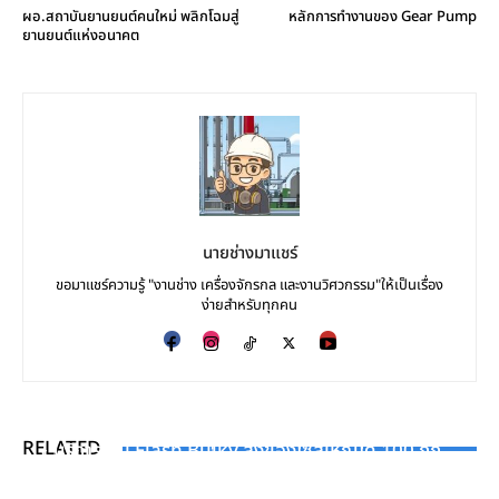
ผอ.สถาบันยานยนต์คนใหม่ พลิกโฉมสู่
หลักการทำงานของ Gear Pump
ยานยนต์แห่งอนาคต
นายช่างมาแชร์
ขอมาแชร์ความรู้ "งานช่าง เครื่องจักรกล และงานวิศวกรรม"ให้เป็นเรื่อง
ง่ายสำหรับทุกคน
INDUSTRY NEWS
INDUSTRY NEWS
VIDEO
RELATED
บริการใหม่ Flash Bulky ส่งของไซส์ใหญ่ได้ 100 กก.
โครงการ Solar cells ที่ SAKAKA CITY ประเทศ SAUDI
หลักการทำงานของ Gear Pump
ARABIA