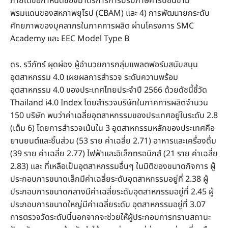
ภายใต้ข้อกำหนดของมาตรการการปรับภาษีคาร์บอนข้าม
พรมแดนของสหภาพยุโรป (CBAM) และ 4) การพัฒนายกระดับ
ศักยภาพของบุคลากรในภาคการผลิต ผ่านโครงการ SMC
Academy และ EEC Model Type B
ดร. รวีภัทร์ ผุดผ่อง ผู้อำนวยการกลุ่มแพลตฟอร์มสนับสนุน
อุตสาหกรรม 4.0 เผยผลการสำรวจ ระดับความพร้อม
อุตสาหกรรม 4.0 ของประเทศไทยประจำปี 2566 ด้วยดัชนี้ชี้วัด
Thailand i4.0 Index โดยสำรวจบริษัทในภาคการผลิตจำนวน
150 บริษัท พบว่าค่าเฉลี่ยอุตสาหกรรมของประเทศอยู่ในระดับ 2.8
(เต็ม 6) โดยการสำรวจเน้นใน 3 อุตสาหกรรมหลักของประเทศคือ
ยานยนต์และชิ้นส่วน (53 ราย ค่าเฉลี่ย 2.71) อาหารและเครื่องดื่ม
(39 ราย ค่าเฉลี่ย 2.77) ไฟฟ้าและอิเล็กทรอนิกส์ (21 ราย ค่าเฉลี่ย
2.83) และ ที่เหลือเป็นอุตสาหกรรมอื่นๆ ในมิติของขนาดกิจการ ผู้
ประกอบการขนาดเล็กมีค่าเฉลี่ยระดับอุตสาหกรรมอยู่ที่ 2.38 ผู้
ประกอบการขนาดกลางมีค่าเฉลี่ยระดับอุตสาหกรรมอยู่ที่ 2.45 ผู้
ประกอบการขนาดใหญ่มีค่าเฉลี่ยระดับ อุตสาหกรรมอยู่ที่ 3.07
การตรวจวัดระดับนี้นอกจากจะช่วยให้ผู้ประกอบการทราบสถานะ