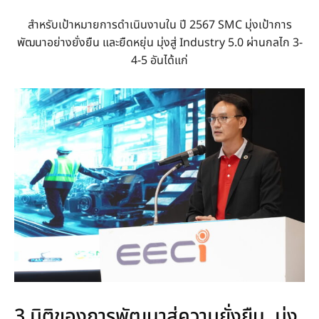
สำหรับเป้าหมายการดำเนินงานใน ปี 2567 SMC มุ่งเป้าการ
พัฒนาอย่างยั่งยืน และยืดหยุ่น มุ่งสู่ Industry 5.0 ผ่านกลไก 3-
4-5 อันได้แก่
3 มิติของการพัฒนาสู่ความยั่งยืน มุ่ง