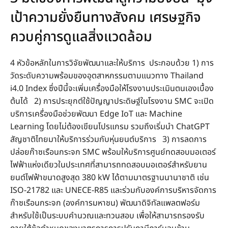
เป้าความยั่งยืนทางสังคม เศรษฐกิจ
ควบคู่การดูแลสิ่งแวดล้อม
4 หัวข้อหลักในการวิจัยพัฒนาและให้บริการ ประกอบด้วย 1) การ
วัดระดับความพร้อมของอุตสาหกรรมตามแนวทาง Thailand
i4.0 Index ซึ่งปีนี้จะเพิ่มเครื่องมือให้โรงงานประเมินตนเองเบื้อง
ต้นได้ 2) การประยุกต์ใช้ปัญญาประดิษฐ์ในโรงงาน SMC จะเปิด
บริการเครื่องมือช่วยพัฒนา Edge IoT และ Machine
Learning โดยไม่ต้องเขียนโปรแกรม รวมถึงเริ่มนำ ChatGPT
สัญชาติไทยมาให้บริการร่วมกับหุ่นยนต์บริการ 3) การลดการ
ปล่อยก๊าซเรือนกระจก SMC พร้อมให้บริการศูนย์ทดสอบมอเตอร์
ไฟฟ้าแห่งเดียวในประเทศที่สามารถทดสอบมอเตอร์สำหรับยาน
ยนต์ไฟฟ้าขนาดสูงสุด 380 kW ได้ตามมาตรฐานนานาชาติ เช่น
ISO-21782 และ UNECE-R85 และร่วมกับองค์การบริหารจัดการ
ก๊าซเรือนกระจก (องค์การมหาชน) พัฒนาดิจิทัลแพลตฟอร์ม
สำหรับใช้เป็นระบบคำนวณและทวนสอบ เพื่อให้สามารถรองรับ