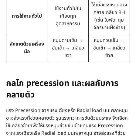
ใช้เมื่อแรงหมุนอาจ
ใช้งานทั่วไปใน
คลายเกลียว RH
การใช้งานทั่วไป
เกือบทุก
(เช่น ใบพัด, ดุม
อุตสาหกรรม
จักรยานฝั่งซ้าย)
หมุนตามเข็ม →
หมุนทวนเข็ม →
สังเกตด้วยเครื่อง
ขันเข้า → เกลียว
ขันเข้า → เกลียว
มือ
ขวา
ซ้าย
กลไก precession และผลกับการ
คลายตัว
แรง Precession จากแรงเฉียงหรือ Radial load บนเพลาหมุน
อาจส่งแรงที่ช่วยคลายตัว รุนแรงกว่าการขันด้วยประแจ จึงเลือก
ใช้เกลียวซ้ายเพื่อให้แรงหมุนช่วยขันเข้าแทนแรง Precession
จากแรงเฉียงหรือ Radial load บนเพลาหมุน อาจส่งแรงที่ช่วย