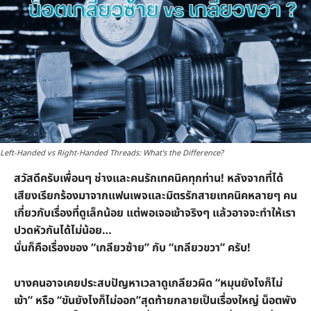
Left-Handed vs Right-Handed Threads: What's the Difference?
สวัสดีครับเพื่อนๆ ช่างและคนรักเทคนิคทุกท่าน!
หลังจากที่ได้
เสียงเรียกร้องมาจากแฟนเพจและมิตรรักสายเทคนิคหลายๆ คน
เกี่ยวกับเรื่องที่ดูเล็กน้อย แต่พอเจอเข้าจริงๆ แล้วอาจจะทำให้เรา
ปวดหัวกันได้ไม่น้อย…
นั่นก็คือเรื่องของ “เกลียวซ้าย” กับ “เกลียวขวา” ครับ!
บางคนอาจเคยประสบปัญหาเวลาดูเกลียวผิด “หมุนยังไงก็ไม่
เข้า” หรือ “ขันยังไงก็ไม่ออก”สุดท้ายกลายเป็นเรื่องใหญ่ น็อตพัง