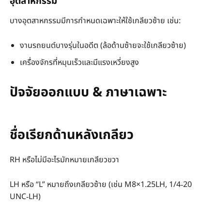
อุตสาหกรรม
บางอุตสาหกรรมมีการกำหนดเฉพาะให้ใช้เกลียวซ้าย เช่น:
งานรถยนต์บางรุ่นในอดีต (ล้อด้านซ้ายจะใช้เกลียวซ้าย)
เครื่องจักรที่หมุนเร็วและมีแรงเหวี่ยงสูง
ปัจจัยออกแบบ & ภาษาเฉพาะ
ชื่อเรียกด้านหลังเกลียว
RH หรือไม่มีอะไรมักหมายเกลียวขวา
LH หรือ “L” หมายถึงเกลียวซ้าย (เช่น M8×1.25LH, 1/4‑20
UNC‑LH)