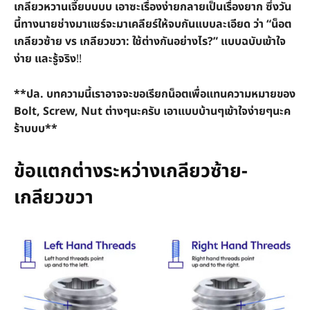
เกลียวหวานเจี๊ยบบบบ เอาซะเรื่องง่ายกลายเป็นเรื่องยาก ซึ่งวัน
นี้ทางนายช่างมาแชร์จะมาเคลียร์ให้จบกันแบบละเอียด ว่า “น็อต
เกลียวซ้าย vs เกลียวขวา: ใช้ต่างกันอย่างไร?” แบบฉบับเข้าใจ
ง่าย และรู้จริง
!!
**ปล. บทความนี้เราอาจจะขอเรียกน็อตเพื่อแทนความหมายของ
Bolt, Screw, Nut ต่างๆนะครับ เอาแบบบ้านๆเข้าใจง่ายๆนะค
ร้าบบบ**
ข้อแตกต่างระหว่างเกลียวซ้าย-
เกลียวขวา