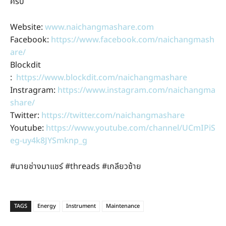
ครับ
Website:
www.naichangmashare.com
Facebook:
https://www.facebook.com/naichangmash
are/
Blockdit
:
https://www.blockdit.com/naichangmashare
Instragram:
https://www.instagram.com/naichangma
share/
Twitter:
https://twitter.com/naichangmashare
Youtube:
https://www.youtube.com/channel/UCmIPiS
eg-uy4k8JYSmknp_g
#นายช่างมาแชร์ #threads #เกลียวซ้าย
TAGS
Energy
Instrument
Maintenance