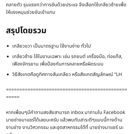
คลายตัว รุนแรงกว่าการขันด้วยประแจ จึงเลือกใช้เกลียวซ้ายเพื่อ
ให้แรงหมุนช่วยขันเข้าแทน
สรุปโดยรวม
เกลียวขวา เป็นมาตรฐาน ใช้งานง่าย ทั่วไป
เกลียวซ้าย ใช้ในงานเฉพาะ เช่น รถยนต์ เครื่องมือ, ท่อแก๊ส,
เฟืองจักรยาน เพื่อป้องกันการคลายหรือผิดระบบ
วิธีสังเกตคือดูทิศทางสันเกลียว หรือสังเกตสัญลักษณ์ “LH
=============================================
=====
หากเพื่อนๆมีคำถามสงสัยสามารถ inbox มาถามใน Facebook
นายช่างมาแชร์ได้เลยนะครับ แล้วพบกับสาระดีๆแบบนี้ทางด้าน
งานช่าง งานวิศวกรรม และอุตสาหกรรมได้ที่ นายช่างมาแชร์ นะ