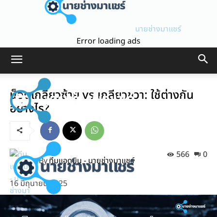
นายช่างมาแชร์
Error loading ads
น็อตเกลียวซ้าย vs เกลียวขวา: ใช้ต่างกัน
อย่างไร?
566
0
By
ทีมแอดมิน - นายช่างมาแชร์
16 มิถุนายน 2025