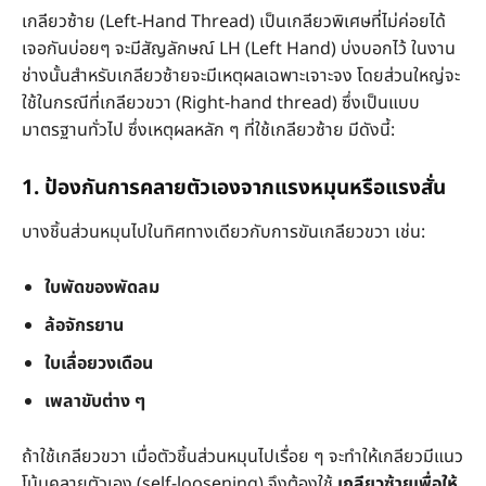
เกลียวซ้าย (Left‑Hand Thread) เป็นเกลียวพิเศษที่ไม่ค่อยได้
เจอกันบ่อยๆ จะมีสัญลักษณ์ LH (Left Hand) บ่งบอกไว้ ในงาน
ช่างนั้นสำหรับเกลียวซ้ายจะมีเหตุผลเฉพาะเจาะจง โดยส่วนใหญ่จะ
ใช้ในกรณีที่เกลียวขวา (Right-hand thread) ซึ่งเป็นแบบ
มาตรฐานทั่วไป ซึ่งเหตุผลหลัก ๆ ที่ใช้เกลียวซ้าย มีดังนี้:
1. ป้องกันการคลายตัวเองจากแรงหมุนหรือแรงสั่น
บางชิ้นส่วนหมุนไปในทิศทางเดียวกับการขันเกลียวขวา เช่น:
ใบพัดของพัดลม
ล้อจักรยาน
ใบเลื่อยวงเดือน
เพลาขับต่าง ๆ
ถ้าใช้เกลียวขวา เมื่อตัวชิ้นส่วนหมุนไปเรื่อย ๆ จะทำให้เกลียวมีแนว
โน้มคลายตัวเอง (self-loosening) จึงต้องใช้
เกลียวซ้ายเพื่อให้