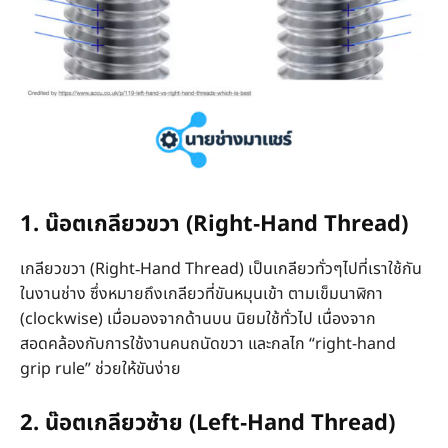
1. น๊อตเกลียวขวา (Right‑Hand Thread)
เกลียวขวา (Right‑Hand Thread) เป็นเกลียวทั่วๆไปที่เราใช้กัน
ในงานช่าง ซึ่งหมายถึงเกลียวที่ขันหมุนเข้า ตามเข็มนาฬิกา
(clockwise) เมื่อมองจากด้านบน นิยมใช้ทั่วไป เนื่องจาก
สอดคล้องกับการใช้งานคนถนัดขวา และกลไก “right-hand
grip rule” ช่วยให้ขันง่าย
2. น๊อตเกลียวซ้าย (Left‑Hand Thread)