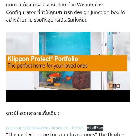
กับความต้องการอย่างเหมาะสม ด้วย Weidmüller
Configurator ที่ทำให้คุณสามารถ design Junction box ได้
อย่างง่ายดาย รวมถึงอุปกรณ์เสริมทั้งหมด
ดาวน์โหลดเอกสารเพิ่มเติม :
Enclosures-Cable-Glands-Brochure-LIT2023
ดาวน์โหลด
“The perfect home for your loved ones” The flexible