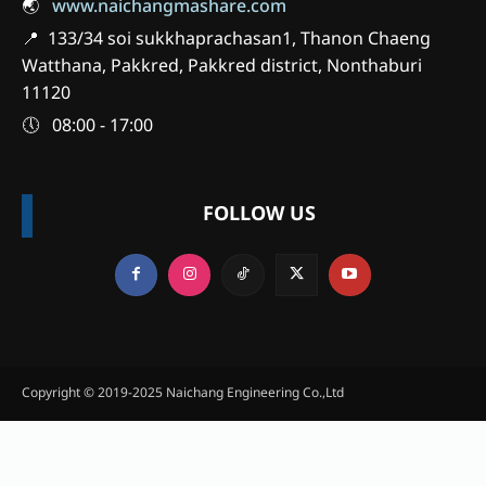
🌏
www.naichangmashare.com
📍 133/34 soi sukkhaprachasan1, Thanon Chaeng
Watthana, Pakkred, Pakkred district, Nonthaburi
11120
🕔 08:00 - 17:00
FOLLOW US
Copyright © 2019-2025 Naichang Engineering Co.,Ltd