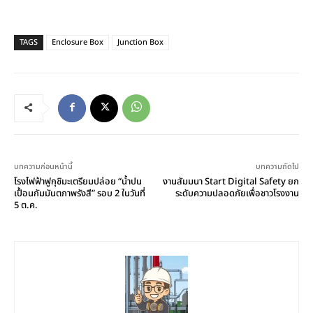
TAGS
Enclosure Box
Junction Box
บทความก่อนหน้านี้
บทความถัดไป
โรงไฟฟ้าฟูกุชิมะเตรียมปล่อย “น้ำปน
งานสัมมนา Start Digital Safety ยก
เปื้อนกัมมันตภาพรังสี” รอบ 2 ในวันที่
ระดับความปลอดภัยเพื่อชาวโรงงาน
5 ต.ค.