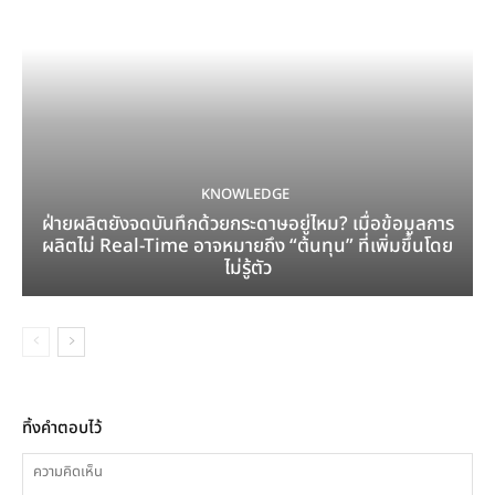
KNOWLEDGE
ฝ่ายผลิตยังจดบันทึกด้วยกระดาษอยู่ไหม? เมื่อข้อมูลการ
ผลิตไม่ Real-Time อาจหมายถึง “ต้นทุน” ที่เพิ่มขึ้นโดย
ไม่รู้ตัว
ทิ้งคำตอบไว้