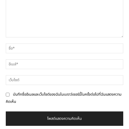
ความ
ชื่
คิด
เห็น
อีเ
เว็
บันทึกชื่ออีเมลและเว็บไซต์ของฉันในเบราว์เซอร์นี้ในครั้งต่อไปที่ฉันแสดงความ
คิดเห็น