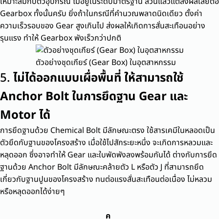
เหมาะสมกับตัวอุปกรณ์ ไม่อยู่ในระดับมาตรฐาน ล้วนแล้วแต่ส่งผลเสียต่อ
Gearbox ทั้งนั้นครับ ยิ่งถ้าในกรณีที่คำนวณพลาดนิดเดียว ตั้งค่า
ความเร็วรอบของ Gear สูงเกินไป ส่งผลให้เกิดการสั่นสะเทือนอย่าง
รุนแรง ทำให้ Gearbox พังเร็วกว่าปกติ
ตัวอย่างชุดเกียร์ (Gear Box) ในอุตสาหกรรม
5.
ไม่ได้ออกแบบเผื่อพื้นที่ ให้สามารถใช้
Anchor Bolt ในการยึดฐาน Gear และ
Motor ได้
การยึดฐานด้วย Chemical Bolt มีลักษณะตรง ใช้สารเคมีในหลอดเป็น
ตัวยึดกับฐานของโครงสร้าง เมื่อใช้ไปสักระยะหนึ่ง จะเกิดการหลวมและ
หลุดออก ซึ่งอาจทำให้ Gear และใบพัดพังลงพร้อมกันได้ ต่างกับการยึด
ฐานด้วย Anchor Bolt มีลักษณะคล้ายตัว L หรือตัว J ที่สามารถยึด
เกี่ยวกับฐานปูนของโครงสร้าง ทนต่อแรงสั่นสะเทือนต่อเนื่อง ไม่หลวม
หรือหลุดออกได้ง่ายๆ
ค