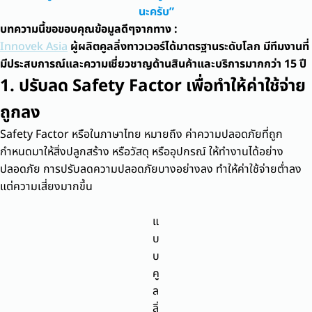
นะครับ”
บทความนี้ขอขอบคุณข้อมูลดีๆจากทาง :
Innovek Asia
ผู้ผลิตคูลลิ่งทาวเวอร์ได้มาตรฐานระดับโลก มีทีมงานที่
มีประสบการณ์และความเชี่ยวชาญด้านสินค้าและบริการมากกว่า 15 ปี
1. ปรับลด Safety Factor เพื่อทำให้ค่าใช้จ่าย
ถูกลง
Safety Factor หรือในภาษาไทย หมายถึง ค่าความปลอดภัยที่ถูก
กำหนดมาให้สิ่งปลูกสร้าง หรือวัสดุ หรืออุปกรณ์ ให้ทำงานได้อย่าง
ปลอดภัย การปรับลดความปลอดภัยบางอย่างลง ทำให้ค่าใช้จ่ายต่ำลง
แต่ความเสี่ยงมากขึ้น
แ
บ
บ
คู
ล
ลิ่