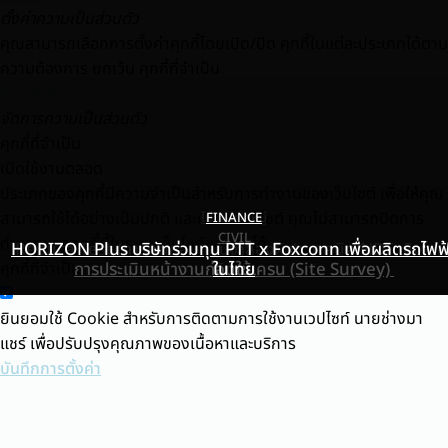
ตั้งค่าความเป็นส่วนตัว
คุณสามารถเลือกการตั้งค่าคุกกี้โดยเปิด/ปิด คุกกี้ในแต่ละประเภทได้ตาม
ความต้องการ ยกเว้น คุกกี้ที่จำเป็น
ยอมรับทั้งหมด
จัดการความเป็นส่วนตัว
คุกกี้ที่จำเป็น
เปิดใช้งานตลอด
ประเภทของคุกกี้มีความจำเป็นสำหรับการทำงานของเว็บไซต์ เพื่อให้คุณ
สามารถใช้ได้อย่างเป็นปกติ และเข้าชมเว็บไซต์ คุณไม่สามารถปิดการ
ไม่มีหมวดหมู่
FINANCE
CIVIL
ทำงานของคุกกี้นี้ในระบบเว็บไซต์ของเราได้
HORIZON Plus บริษัทร่วมทุน PTT x Foxconn เพื่อผลิตรถไฟฟ
Replica Test (การทดสอบแบบจำลองผิว): เทคนิค NDT เชิงโลห
คุกกี้ที่จำเป็น
การประเมินหน้างานก่อนใช้เครน (Site Survey)
ในไทย
วิทยา
ยินยอมใช้ Cookie สำหรับการติดตามการใช้งานเวปไซท์ นายช่างมา
แชร์ เพื่อปรับปรุงคุณภาพของเนื้อหาและบริการ
บันทึกการตั้งค่า