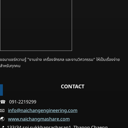
ขอมาแชร์ความรู้ "งานช่าง เครื่องจักรกล และงานวิศวกรรม" ให้เป็นเรื่องง่าย
สำหรับทุกคน
CONTACT
☎ 091-2219299
📧
info@naichangengineering.com
🌏
www.naichangmashare.com
📍 133/34 soi sukkhaprachasan1, Thanon Chaeng