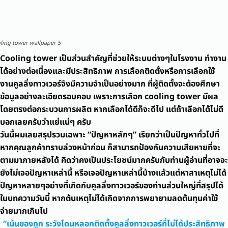
ling tower wallpaper 5
Cooling tower เป็นส่วนสำคัญที่ช่วยให้ระบบต่างๆในโรงงาน ทำงาน
ได้อย่างต่อเนื่องและมีประสิทธิภาพ การเลือกติดตั้งหรือการเลือกใช้
งานคูลลิ่งทาวเวอร์จึงมีความจำเป็นอย่างมาก ที่ผู้ติดตั้งจะต้องศึกษา
ข้อมูลอย่างละเอียดรอบคอบ เพราะการเลือก cooling tower มีผล
โดยตรงต่อกระบวนการผลิต หากเลือกได้ดีก็จะดีไป แต่ถ้าเลือกได้ไม่ดี
บอกเลยครับว่าแย่แน่ๆ
ครับ
วันนี้ผมเลยสรุปรวมเฉพาะ “ปัญหาหลักๆ” เรียกว่าเป็นปัญหาทั่วไปที่
หากคุณลูกค้าทราบล่วงหน้าก่อน ก็สามารถป้องกันความเสียหายที่จะ
ตามมาภายหลังได้ คิดว่าคงเป็นประโยชน์มากครับกับท่านผู้อ่านที่อาจจะ
ยังไม่เจอปัญหาเหล่านี้ หรือเจอปัญหาเหล่านี้บ้างแล้วแต่หาสาเหตุไม่ได้
ปัญหาหลายๆอย่างที่เกิดกับคูลลิ่งทาวเวอร์ของท่านส่วนใหญ่ที่สรุปได้
ในบทความวันนี้ หากต้นเหตุไม่ได้เกิดจากการพยายามลดต้นทุนค่าใช้
จ่ายมากเกินไป
“เน้นของถูก ระวังโดนหลอกติดตั้งคูลลิ่งทาวเวอร์ที่ไม่ได้ประสิทธิภาพ