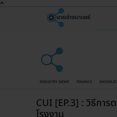
นายช่างมาแช
INDUSTRY NEWS
FINANCE
KNOWLE
CUI [EP.3] : วิธีกา
โรงงาน