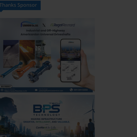
Thanks Sponsor