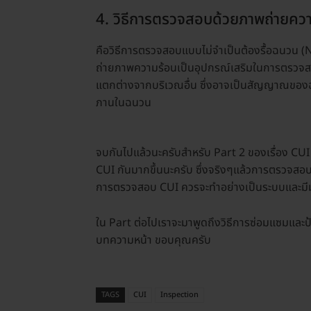
4. วิธีการตรวจสอบด้วยภาพถ่าย
คือวิธีการตรวจสอบแบบไม่จำเป็นต้องรื้อฉนวน (No
ถ่ายภาพความร้อนเป็นอุปกรณ์เสริมในการตรวจสอ
แตกต่างจากบริเวณอื่น ซึ่งอาจเป็นสัญญาณของฉนว
ภานในฉนวน
จบกันไปแล้วนะครับสำหรับ Part 2 ของเรื่อง CUI 
CUI กันมากขึ้นนะครับ ซึ่งจริงๆแล้วการตรวจสอบ 
การตรวจสอบ CUI ควรจะทำอย่างเป็นระบบและมีมา
ใน Part ต่อไปเราจะมาพูดถึงวิธีการซ่อมแซมและ
บทความหน้า ขอบคุณครับ
TAGS
CUI
Inspection