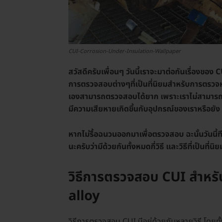
CUI-Corrosion-Under-Insulation-Wallpaper
สวัสดีครับเพื่อนๆ วันนี้เราจะมาต่อกันเรื่องของ CU
การตรวจสอบต่างๆที่เป็นที่นิยมสำหรับการตรวจ
เองสามารถตรวจสอบได้ยาก เพราะเราไม่สามารถมอ
มีความเสียหายเกิดขึ้นกับอุปกรณ์ของเราหรือยัง
หากไม่รื้อฉนวนออกมาเพื่อตรวจสอบ ฉะนั้นวันนี
นะครับว่ามีด้วยกันทั้งหมดกี่วิธี และวิธีที่เป็นที
วิธีการตรวจสอบ CUI สำหร
alloy
วิธีการตรวจสอบ CUI มีอยู่ด้วยกันหลายวิธี โดยท