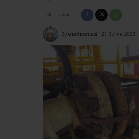
แบ่งปัน
By
นายช่างมาแชร์
21 มีนาคม 2023