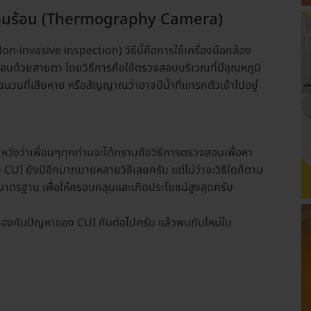
ความร้อน (Thermography Camera)
n-invasive inspection) วิธีนี้คือการใช้เครื่องมือกล้อง
บด้วยสายตา โดยวิธีการคือใช้ตรวจสอบบริเวณที่มีอุณหภูมิ
นที่เสียหาย หรือสัญญาณว่าอาจมีน้ำที่แทรกตัวเข้าไปอยู่
หวังว่าเพื่อนๆทุกท่านจะได้ทราบถึงวิธีการตรวจสอบเพื่อหา
CUI ยังมีอีกมากมายหลายวิธีเลยครับ แต่ไม่ว่าจะวิธีใดก็ตาม
ตรฐาน เพื่อให้ครอบคลุมและเกิดประโยชน์สูงสุดครับ
ป้องกันปัญหาของ CUI กันต่อไปครับ แล้วพบกันใหม่ใน