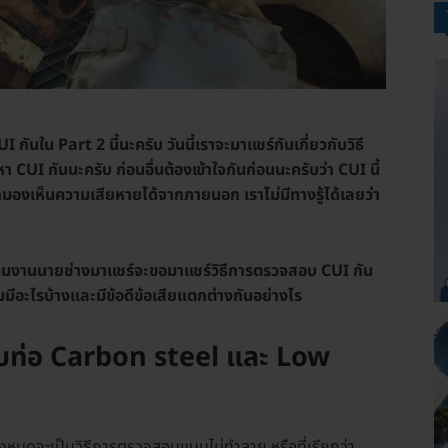
I กันใน Part 2 นี้นะครับ วันนี้เราจะมาแชร์กันเกี่ยวกับวิธี
หา CUI กันนะครับ
ก่อนอื่นต้องเข้าใจกันก่อนนะครับว่า CUI นี้
งเห็นความเสียหายได้จากภายนอก เราไม่มีทางรู้ได้เลยว่า
้ทีมงานนายช่างมาแชร์จะขอมาแชร์วิธีการตรวจสอบ CUI กัน
่นิยมมีอะไรบ้างและมีข้อดีข้อเสียแตกต่างกันอย่างไร
ับท่อ Carbon steel และ Low
ั้งหมดจะเป็นวิธีการตรวจสอบแบบไม่ทำลาย หรือที่เรียกว่า