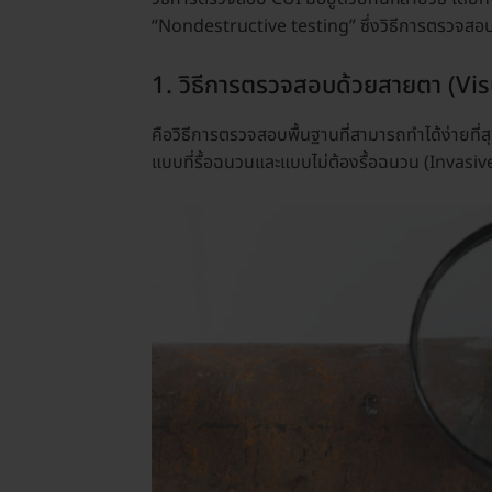
“Nondestructive testing” ซึ่งวิธีการตรวจสอบที่เป
1. วิธีการตรวจสอบด้วยสายตา (Vi
คือวิธีการตรวจสอบพื้นฐานที่สามารถทำได้ง่ายที่
แบบที่รื้อฉนวนและแบบไม่ต้องรื้อฉนวน (Invas