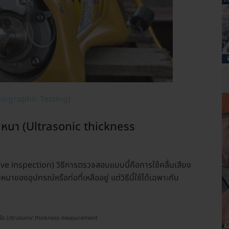
diographic Testing)
มหนา (Ultrasonic thickness
ve inspection) วิธีการตรวจสอบแบบนี้คือการใช้คลื่นเสียง
นาของอุปกรณ์หรือท่อที่เหลืออยู่ แต่วิธีนี้ใช้ได้เฉพาะกับ
อ Ultrasonic thickness measurement