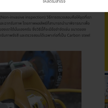
โหลดไม่สำเร็จ
สี (Radiographic testing, RT)
(Non-invasive inspection) วิธีการตรวจสอบคือให้จุดที่เรา
ีและฉากรับภาพ โดยภาพผลลัพธ์ก็สามารถนำมาพิจารณาเพื่อ
าได้นั่นเองครับ ซึ่งวิธีนี้ก็จะมีข้อจำจัดเช่น ขนาดของ
กรับภาพรังสี และตรวจสอบได้เฉพาะท่อที่เป็น Carbon steel