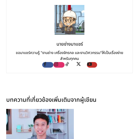
นายช่างมาแชร์
ขอมาแชร์ความรู้ "งานช่าง เครื่องจักรกล และงานวิศวกรรม"ให้เป็นเรื่องง่าย
สำหรับทุกคน
บทความที่เกี่ยวข้อง
เพิ่มเติมจากผู้เขียน