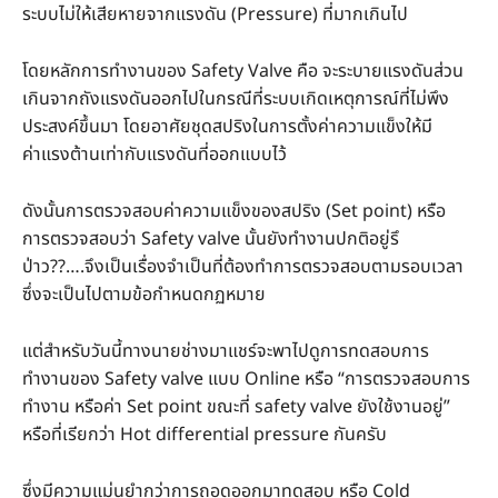
ระบบไม่ให้เสียหายจากแรงดัน (Pressure) ที่มากเกินไป
โดยหลักการทำงานของ Safety Valve คือ จะระบายแรงดันส่วน
เกินจากถังแรงดันออกไปในกรณีที่ระบบเกิดเหตุการณ์ที่ไม่พึง
ประสงค์ขึ้นมา โดยอาศัยชุดสปริงในการตั้งค่าความแข็งให้มี
ค่าแรงต้านเท่ากับแรงดันที่ออกแบบไว้
ดังนั้นการตรวจสอบค่าความแข็งของสปริง (Set point) หรือ
การตรวจสอบว่า Safety valve นั้นยังทำงานปกติอยู่รึ
ป่าว??….จึงเป็นเรื่องจำเป็นที่ต้องทำการตรวจสอบตามรอบเวลา
ซึ่งจะเป็นไปตามข้อกำหนดกฏหมาย
แต่สำหรับวันนี้ทางนายช่างมาแชร์จะพาไปดูการทดสอบการ
ทำงานของ Safety valve แบบ Online หรือ “การตรวจสอบการ
ทำงาน หรือค่า Set point ขณะที่ safety valve ยังใช้งานอยู่”
หรือที่เรียกว่า Hot differential pressure กันครับ
ซึ่งมีความแม่นยำกว่าการถอดออกมาทดสอบ หรือ Cold