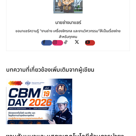
นายช่างมาแชร์
ขอมาแชร์ความรู้ "งานช่าง เครื่องจักรกล และงานวิศวกรรม"ให้เป็นเรื่องง่าย
สำหรับทุกคน
บทความที่เกี่ยวข้อง
เพิ่มเติมจากผู้เขียน