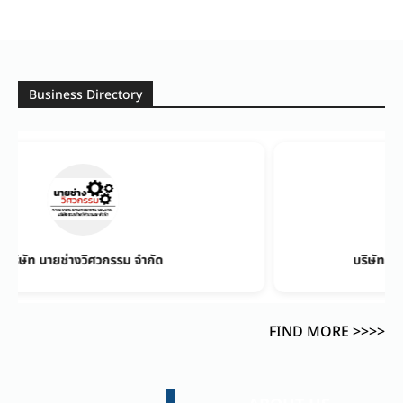
Business Directory
วกรรม จำกัด
บริษัท โปรเฟสชั่นแนล บอยเล
FIND MORE >>>>