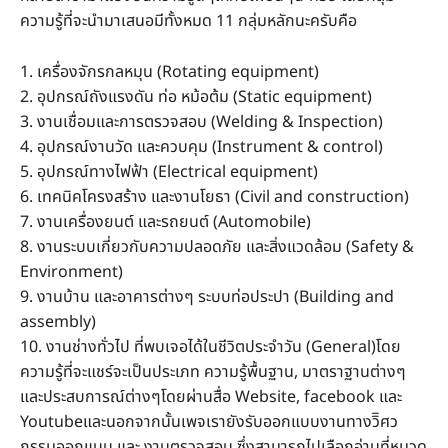
ความรู้ที่จะนำมาเสนอมีทั้งหมด 11 กลุ่มหลักนะครับคือ
1. เครื่องจักรกลหมุน (Rotating equipment)
2. อุปกรณ์ถังแรงดัน ท่อ หม้อต้ม (Static equipment)
3. งานเชื่อมและการตรวจสอบ (Welding & Inspection)
4. อุปกรณ์งานวัด และควบคุม (Instrument & control)
5. อุปกรณ์ทางไฟฟ้า (Electrical equipment)
6. เทคนิคโครงสร้าง และงานโยธา (Civil and construction)
7. งานเครื่องยนต์ และรถยนต์ (Automobile)
8. งานระบบเกี่ยวกับความปลอดภัย และสิ่งแวดล้อม (Safety &
Environment)
9. งานบ้าน และอาคารต่างๆ ระบบท่อประปา (Building and
assembly)
10. งานช่างทั่วไป ที่พบเจอได้ในชีวิตประจำวัน (General)โดย
ความรู้ที่จะแชร์จะเป็นประเภท ความรู้พื้นฐาน, มาตราฐานต่างๆ
และประสบการณ์ต่างๆโดยผ่านสื่อ Website, facebook และ
Youtubeและนอกจากนั้นเพจเรายังรับออกแบบงานทางวิิศว
กรรมออกแบบ และ งานตรวจสอบ ซึ่งสามารถไปเลือกอ่านที่หมวด