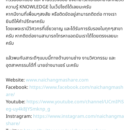
ความรู้ KNOWLEDGE ในเว็ปไซด์ได้เลยนะครับ
หากมีงานที่เพื่อนๆสงสัย หรือติดขัดอยู่สามารถติดต่อ ทางเรา
ยินดีให้คำปรึกษาครับ
โดยเพจเรามีวิศวกรที่เชี่ยวชาญ และได้รับการรับรองในทุกๆสาขา
ครับ หากติดต่องานสามารถโทรหาแอดมินเราได้โดยตรงเลยนะ
ครับ
แล้วพบกับสาระดีๆแบบนี้ทางด้านงานช่าง งานวิศวกรรม และ
อุตสาหกรรมได้ที่ นายช่างมาแชร์ นะครับ
Website:
www.naichangmashare.com
Facebook:
https://www.facebook.com/naichangmash
are/
Youtube:
https://www.youtube.com/channel/UCmIPiS
eg-uy4k8JYSmknp_g
Instragram:
https://www.instagram.com/naichangma
share/