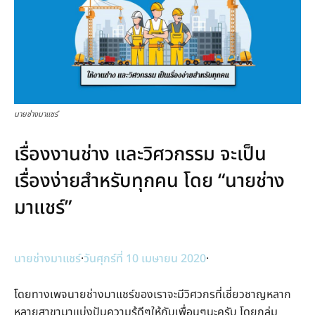
นายช่างมาแชร์
เรื่องงานช่าง และวิศวกรรม จะเป็น
เรื่องง่ายสำหรับทุกคน โดย “นายช่าง
มาแชร์”
นายช่างมาแชร์
·
วันศุกร์ที่ 10 เมษายน 2020
·
โดยทางเพจนายช่างมาแชร์ของเราจะมีวิศวกรที่เชี่ยวชาญหลาก
หลายสาขามาแบ่งปันความรู้ดีๆให้กับเพื่อนๆนะครับ โดยกลุ่ม