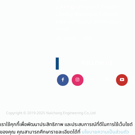
sukkhaprachasan1, Thanon
Chaeng Watthana, Pakkred,
Pakkred district, Nonthaburi
11120
🕔 08:00 - 17:00
FOLLOW US
Copyright © 2019-2025 Naichang Engineering Co.,Ltd
เราใช้คุกกี้เพื่อพัฒนาประสิทธิภาพ และประสบการณ์ที่ดีในการใช้เว็บไซต์
ของคุณ คุณสามารถศึกษารายละเอียดได้ที่
นโยบายความเป็นส่วนตัว