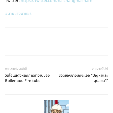
Twitter:
https://twitter.com/naichangmashare
#นายช่างมาแชร์
บทความก่อนหน้านี้
บทความถัดไป
วีดีโอแสดงหลักการทำงานของ
ชีวิตของช่างมักจะเจอ “ปัญหาและ
Boiler แบบ Fire tube
อุปสรรค์”