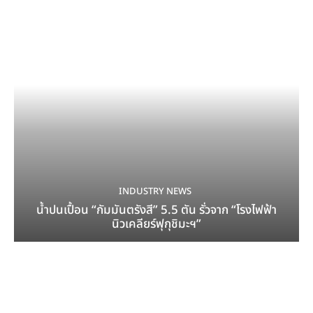
INDUSTRY NEWS
น้ำปนเปื้อน “กัมมันตรังสี” 5.5 ตัน รั่วจาก “โรงไฟฟ้า
นิวเคลียร์ฟุกุชิมะฯ”