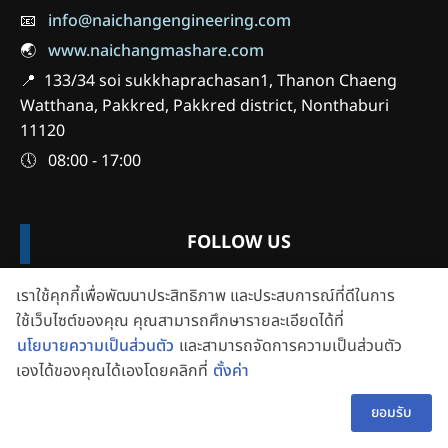
📧
info@naichangengineering.com
🌏
www.naichangmashare.com
📍 133/34 soi sukkhaprachasan1, Thanon Chaeng
Watthana, Pakkred, Pakkred district, Nonthaburi
11120
🕔 08:00 - 17:00
FOLLOW US
เราใช้คุกกี้เพื่อพัฒนาประสิทธิภาพ และประสบการณ์ที่ดีในการ
ใช้เว็บไซต์ของคุณ คุณสามารถศึกษารายละเอียดได้ที่
นโยบายความเป็นส่วนตัว
และสามารถจัดการความเป็นส่วนตัว
เองได้ของคุณได้เองโดยคลิกที่
ตั้งค่า
👋 สอบถามผู้ช่วย
TH
Copyright © 2019-2025 Naichang Engineering Co.,Ltd
ยอมรับ