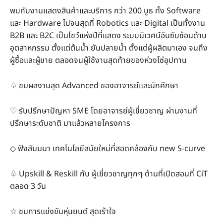
พบกับงานแสดงสินค้าและบริการ กว่า 200 บูธ ทั้ง Software
และ Hardware ไปจนสุดที่ Robotics และ Digital เป็นทั้งงาน
B2B และ B2C เป็นโชว์แห่งปีที่แสดง ระบบนิเวศน์อันซับซ้อนด้าน
อุตสาหกรรม ตั้งแต่ต้นน้ำ ยันปลายน้ำ ตั้งแต่ผู้ผลิตมาเอง จนถึง
ผู้ซื้อและผู้ขาย ตลอดจนผู้ใช้งานสุดท้ายของห่วงโซ่อุปทาน
♤ ชมผลงานสุด Advanced ของอาจารย์และนักศึกษา
♡ รับปรึกษาปัญหา SME โดยอาจารย์ผู้เชี่ยวชาญ ผ่านงานที่
ปรึกษาระดับชาติ มาแล้วหลายโครงการ
◇ ฟังสัมมนา เทคโนโลยีสมัยใหม่ที่สอดคล้องกับ new S-curve
♧ Upskill & Reskill กับ ผู้เชี่ยวชาญทุกๆ ด้านที่เปิดสอนที่ CiT
ตลอด 3 วัน
☆ ชมการแข่งขันหุ่นยนต์ สุดเร้าใจ