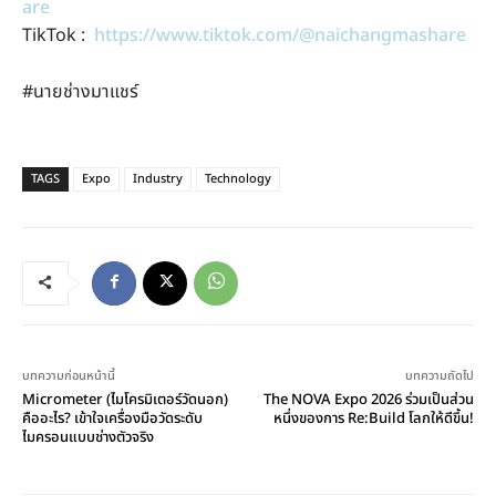
are
TikTok :
https://www.tiktok.com/@naichangmashare
#นายช่างมาแชร์
TAGS
Expo
Industry
Technology
บทความก่อนหน้านี้
บทความถัดไป
Micrometer (ไมโครมิเตอร์วัดนอก)
The NOVA Expo 2026 ร่วมเป็นส่วน
คืออะไร? เข้าใจเครื่องมือวัดระดับ
หนึ่งของการ Re:Build โลกให้ดีขึ้น!
ไมครอนแบบช่างตัวจริง