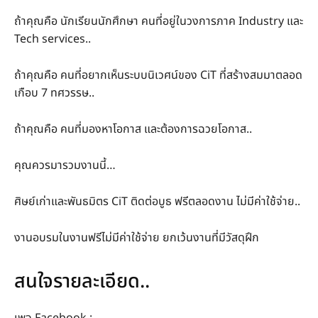
ถ้าคุณคือ นักเรียนนักศึกษา คนที่อยู่ในวงการภาค Industry และ
Tech services..
ถ้าคุณคือ คนที่อยากเห็นระบบนิเวศน์ของ CiT ที่สร้างสมมาตลอด
เกือบ 7 ทศวรรษ..
ถ้าคุณคือ คนที่มองหาโอกาส และต้องการฉวยโอกาส..
คุณควรมารวมงานนี้…
ศิษย์เก่าและพันธมิตร CiT ติดต่อบูธ ฟรีตลอดงาน ไม่มีค่าใช้จ่าย..
งานอบรมในงานฟรีไม่มีค่าใช้จ่าย ยกเว้นงานที่มีวัสดุฝึก
สนใจรายละเอียด..