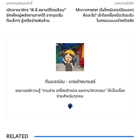
บทความก่อนหน้านี้
บทความถัดไป
เปิดอาณาจักร “พี.ซี.สยามปิโตรเลียม”
Micrometer (ไมโครมิเตอร์วัดนอก)
ยักษ์ใหญ่พลังงานภาคใต้ จากจุดเริ่ม
คืออะไร? เข้าใจเครื่องมือวัดระดับ
ต้นเล็กๆ สู่เครือข่ายพันล้าน
ไมครอนแบบช่างตัวจริง
ทีมแอดมิน - นายช่างมาแชร์
ขอมาแชร์ความรู้ "งานช่าง เครื่องจักรกล และงานวิศวกรรม" ให้เป็นเรื่อง
ง่ายสำหรับทุกคน
RELATED