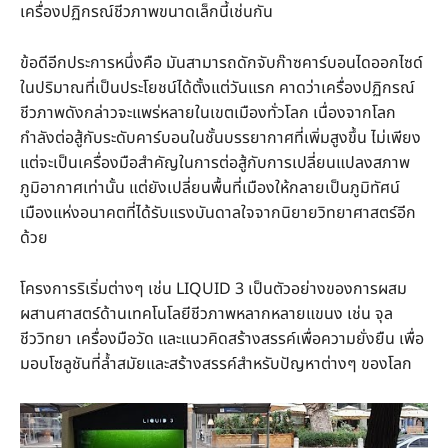
เครื่องปฏิกรณ์ชีวภาพขนาดเล็กนี้เช่นกัน
ข้อดีอีกประการหนึ่งคือ มันสามารถดักจับก๊าซคาร์บอนไดออกไซด์
ในปริมาณที่เป็นประโยชน์ได้ตั้งแต่วันแรก คาดว่าเครื่องปฏิกรณ์
ชีวภาพดังกล่าวจะแพร่หลายในเขตเมืองทั่วโลก เนื่องจากโลก
กำลังต่อสู้กับระดับคาร์บอนในชั้นบรรยากาศที่เพิ่มสูงขึ้น ไม่เพียง
แต่จะเป็นเครื่องมือสำคัญในการต่อสู้กับการเปลี่ยนแปลงสภาพ
ภูมิอากาศเท่านั้น แต่ยังเปลี่ยนพื้นที่เมืองให้กลายเป็นภูมิทัศน์
เมืองแห่งอนาคตที่ได้รับแรงบันดาลใจจากนิยายวิทยาศาสตร์อีก
ด้วย
โครงการริเริ่มต่างๆ เช่น LIQUID 3 เป็นตัวอย่างของการผสม
ผสานศาสตร์ด้านเทคโนโลยีชีวภาพหลากหลายแขนง เช่น จุล
ชีววิทยา เครื่องมือวัด และแนวคิดสร้างสรรค์เพื่อความยั่งยืน เพื่อ
มอบโซลูชันที่ล้ำสมัยและสร้างสรรค์สำหรับปัญหาต่างๆ ของโลก