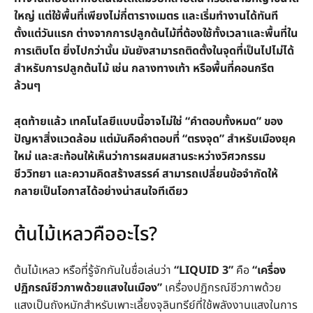
ใหญ่ แต่ใช้พื้นที่เพียงไม่กี่ตารางเมตร และเริ่มทำงานได้ทันที
ตั้งแต่วันแรก ต่างจากการปลูกต้นไม้ที่ต้องใช้ทั้งเวลาและพื้นที่ใน
การเติบโต ยิ่งไปกว่านั้น มันยังสามารถติดตั้งในจุดที่เป็นไปไม่ได้
สำหรับการปลูกต้นไม้ เช่น กลางทางเท้า หรือพื้นที่คอนกรีต
ล้วนๆ
สุดท้ายแล้ว เทคโนโลยีแบบนี้อาจไม่ใช่ “คำตอบทั้งหมด” ของ
ปัญหาสิ่งแวดล้อม แต่มันคือคำตอบที่ “ตรงจุด” สำหรับเมืองยุค
ใหม่ และสะท้อนให้เห็นว่าการผสมผสานระหว่างวิศวกรรม
ชีววิทยา และความคิดสร้างสรรค์ สามารถเปลี่ยนข้อจำกัดให้
กลายเป็นโอกาสได้อย่างน่าสนใจทีเดียว
ต้นไม้เหลวคืออะไร?
ต้นไม้เหลว หรือที่รู้จักกันในชื่อเล่นว่า
“LIQUID 3”
คือ
“เครื่อง
ปฏิกรณ์ชีวภาพด้วยแสงในเมือง”
เครื่องปฏิกรณ์ชีวภาพด้วย
แสงเป็นถังหมักสำหรับเพาะเลี้ยงจุลินทรีย์ที่ใช้พลังงานแสงในการ