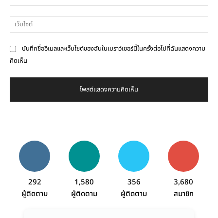
เว็
บันทึกชื่ออีเมลและเว็บไซต์ของฉันในเบราว์เซอร์นี้ในครั้งต่อไปที่ฉันแสดงความ
คิดเห็น
292
1,580
356
3,680
ผู้ติดตาม
ผู้ติดตาม
ผู้ติดตาม
สมาชิก