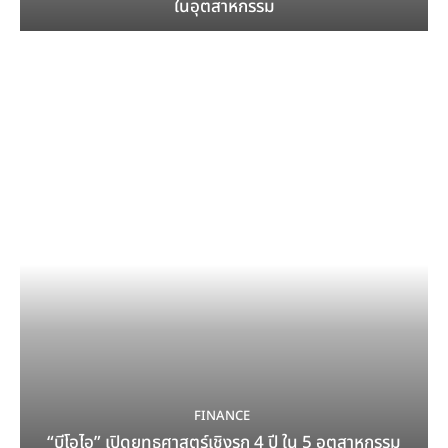
ในอุตสาหกรรม
FINANCE
“บีโอไอ” เปิดยุทธศาสตร์เชิงรุก 4 ปี ใน 5 อุตสาหกรรม