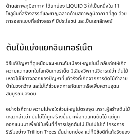
ด้านสภาพภูมิอากาศ ได้ยกย่อง LIQUID 3 ให้เป็นหนึ่งใน 11
โซลูชันที่สร้างสรรค์และชาญฉลาดด้านสภาพภูมิอากาศที่สุด ด้วย
การออกแบบที่สร้างสรรค์ มีประโยชน์ และเป็นเอกลักษณ์
ต้นไม้แบ่งแยกอินเทอร์เน็ต
วิธีแก้ปัญหาที่ดูเหมือนจะเหมาะกับเมืองใหญ่เช่นนี้ กลับก่อให้เกิด
ความแตกแยกในโลกอินเทอร์เน็ต มีเสียงวิพากษ์วิจารณ์ว่า ต้นไม้
เหลวไม่ใช่ทางออกของปัญหาที่แท้จริงที่เกิดจากการตัดไม้ทำลาย
ป่าในวงกว้าง และไม่ได้ช่วยลดการกัดเซาะหรือเพิ่มความอุดม
สมบูรณ์ของดิน
อย่างไรก็ตาม ความไม่พอใจส่วนใหญ่ไม่ตรงจุด เพราะผู้สร้างต้นไม้
เหลวกล่าวว่า มันไม่ได้ถูกสร้างขึ้นมาเพื่อทดแทนต้นไม้ แต่ถูก
ออกแบบมาเพื่อใช้ในพื้นที่ที่การปลูกต้นไม้เป็นไปไม่ได้ โครงการ
ริเริ่มอย่าง Trillion Trees นั้นน่ายกย่อง แต่ก็มีข้อดีที่แท้จริงของ