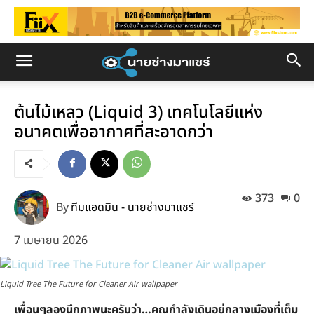
ต้นไม้เหลว (Liquid 3) เทคโนโลยีแห่ง
อนาคตเพื่ออากาศที่สะอาดกว่า
373
0
By
ทีมแอดมิน - นายช่างมาแชร์
7 เมษายน 2026
Liquid Tree The Future for Cleaner Air wallpaper
เพื่อนๆลองนึกภาพนะครับว่า…คุณกำลังเดินอยู่กลางเมืองที่เต็ม