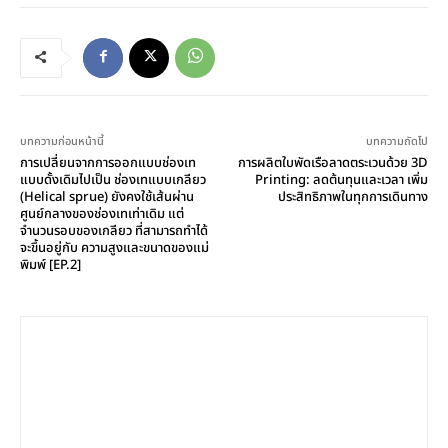
บทความก่อนหน้านี้
บทความถัดไป
การเปลี่ยนจากการออกแบบช่องเท
การผลิตใบพัดเรือลาดตระเวนด้วย 3D
แบบดั้งเดิมไปเป็น ช่องเทแบบเกลียว
Printing: ลดต้นทุนและเวลา เพิ่ม
(Helical sprue) ยังคงใช้เส้นผ่าน
ประสิทธิภาพในทุกการเดินทาง
ศูนย์กลางของช่องเทเท่าเดิม แต่
จำนวนรอบของเกลียว ที่สามารถทำได้
จะขึ้นอยู่กับ ความสูงและขนาดของแม่
พิมพ์ [EP.2]