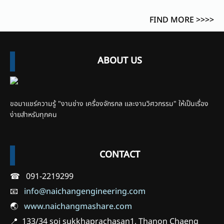
FIND MORE >>>>
ABOUT US
ขอมาแชร์ความรู้ "งานช่าง เครื่องจักรกล และงานวิศวกรรม" ให้เป็นเรื่อง
ง่ายสำหรับทุกคน
CONTACT
☎ 091-2219299
📧
info@naichangengineering.com
🌏
www.naichangmashare.com
📍 133/34 soi sukkhaprachasan1, Thanon Chaeng