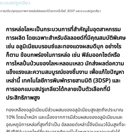
การปรับปรุงคุณภาพการหล่ออัลลอยด์ด้วยเทคโนโลยี 3DSP และระบบสปรูเกลียว
การหล่อโลหะเป็นกระบวนการที่สำคัญในอุตสาหกรรม
การผลิต โดยเฉพาะสำหรับอัลลอยด์ที่มีคุณสมบัติพิเศษ
เช่น อลูมิเนียมบรอนซ์และทองแดงผสมดีบุก อย่างไร
ก็ตาม ข้อบกพร่องในการหล่อ เช่น ฟิล์มออกไซด์หรือ
การไหลปั่นป่วนของโลหะหลอมเหลว มักส่งผลต่อความ
แข็งแรงและความสมบูรณ์ของชิ้นงาน เพื่อแก้ไขปัญหา
เหล่านี้ เทคโนโลยีการพิมพ์ทรายสามมิติ (3DSP) และ
การออกแบบสปรูเกลียวได้กลายเป็นตัวเลือกที่มี
ประสิทธิภาพสูง
ทองเหลืองอลูมิเนียมมีส่วนผสมของอลูมิเนียมสูงสุดถึงประมาณ
10% โดยน้ำหนัก และเนื่องจากการมีส่วนผสมของอลูมิเนียมและ
อุณหภูมิการหล่อที่สูงที่จำเป็น อัลลอยด์เหล่านี้จึงมีแนวโน้มสูงที่จะ