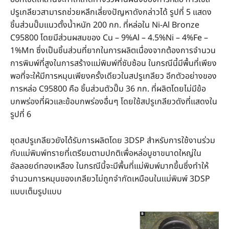
ปรูเกลียวสามารถช่วยหลีกเลี่ยงปัญหาดังกล่าวได้ รูปที่ 5 แสดง
ชิ้นส่วนปั๊มแนวตั้งน้ำหนัก 200 กก. ที่หล่อใน Ni-Al Bronze
C95800 โดยมีส่วนผสมของ Cu – 9%Al – 4.5%Ni – 4%Fe –
1%Mn ซึ่งเป็นชิ้นส่วนที่ยากในการผลิตเนื่องจากต้องการจำนวน
การพิมพ์ที่สูงในการสร้างแม่พิมพ์ที่ซับซ้อน ในกรณีนี้มีพื้นที่เพียง
พอที่จะให้มีการหมุนเพียงครั้งเดียวในสปรูเกลียว อีกตัวอย่างของ
การหล่อ C95800 คือ ชิ้นส่วนตัวปั๊ม 36 กก. ที่ผลิตโดยไม่มีข้อ
บกพร่องที่ผิวและข้อบกพร่องอื่นๆ โดยใช้สปรูเกลียวดังที่แสดงใน
รูปที่ 6
ชุดสปรูเกลียวยังได้รับการผลิตโดย 3DSP สำหรับการใช้งานร่วม
กับแม่พิมพ์ทรายที่เตรียมตามปกติเพื่อหล่อบูชาขนาดใหญ่ใน
อัลลอยด์ทองเหลือง ในกรณีนี้จะมีพื้นที่แม่พิมพ์มากขึ้นซึ่งทำให้
จำนวนการหมุนของเกลียวไม่ถูกจำกัดเหมือนในแม่พิมพ์ 3DSP
แบบเต็มรูปแบบ