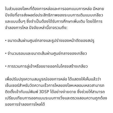
ในส่วนของโลหะที่ต้องการหล่อและการออกแบบการหล่อ มีหลาย
ปัจจัยที่อาจส่งผลต่อประสิทธิภาพของระบบการเติมแบบเกลียว
และแบบอื่นๆ ซึ่งจำเป็นต้องได้รับการศึกษาเพิ่มเติม โดยใช้การ
จำลองการไหล ปัจจัยเหล่านี้อาจรวมถึง:
• ขนาดเส้นผ่านศูนย์กลางและรูปร่างของหน้าตัดของสปรู
• จำนวนรอบและขนาดเส้นผ่านศูนย์กลางของเกลียว
• การรวมการลู่เข้าหรือขยายออกในโครงสร้างเกลียว
เพื่อปรับปรุงความสมบูรณ์ของการหล่อ ได้แสดงให้เห็นแล้วว่า
เซ็นเซอร์สำหรับวัดความเร็วการไหลของโลหะหลอมเหลวสามารถ
ติดตั้งเข้ากับแม่พิมพ์ 3DSP ได้อย่างง่ายดาย ซึ่งช่วยให้สามารถ
เปรียบเทียบการออกแบบระบบทางวิ่งและตรวจสอบความถูกต้อง
ของการจำลองการไหลได้