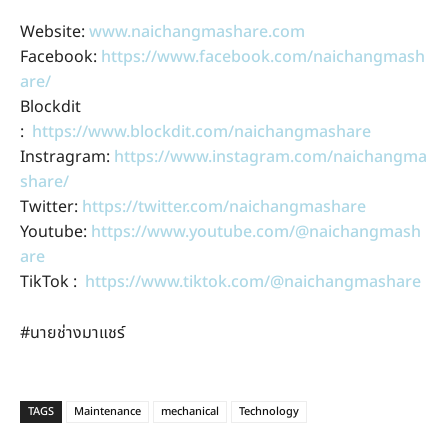
Website:
www.naichangmashare.com
Facebook:
https://www.facebook.com/naichangmash
are/
Blockdit
:
https://www.blockdit.com/naichangmashare
Instragram:
https://www.instagram.com/naichangma
share/
Twitter:
https://twitter.com/naichangmashare
Youtube:
https://www.youtube.com/@naichangmash
are
TikTok :
https://www.tiktok.com/@naichangmashare
#นายช่างมาแชร์
TAGS
Maintenance
mechanical
Technology