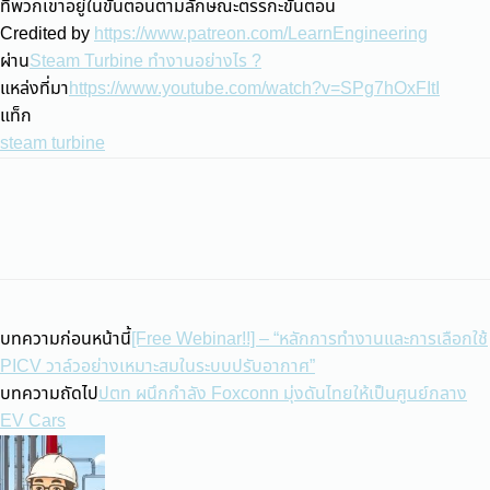
ที่พวกเขาอยู่ในขั้นตอนตามลักษณะตรรกะขั้นตอน
Credited by
https://www.patreon.com/LearnEngineering
ผ่าน
Steam Turbine ทำงานอย่างไร ?
แหล่งที่มา
https://www.youtube.com/watch?v=SPg7hOxFItI
แท็ก
steam turbine
บทความก่อนหน้านี้
[Free Webinar!!] – “หลักการทำงานและการเลือกใช้
PICV วาล์วอย่างเหมาะสมในระบบปรับอากาศ”
บทความถัดไป
ปตท ผนึกกำลัง Foxconn มุ่งดันไทยให้เป็นศูนย์กลาง
EV Cars