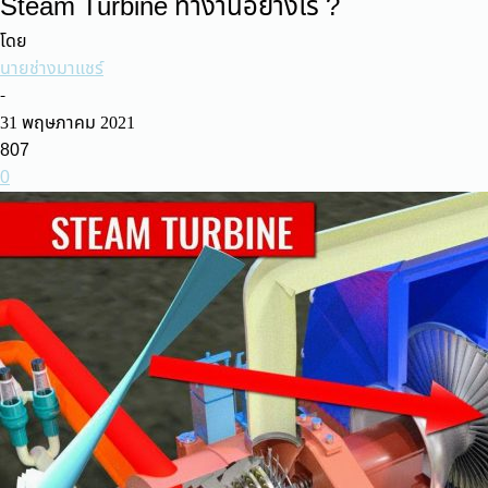
Steam Turbine ทำงานอย่างไร ?
โดย
นายช่างมาแชร์
-
31 พฤษภาคม 2021
807
0