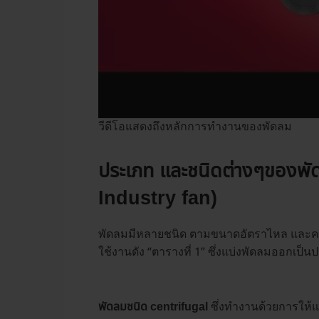
วีดีโอแสดงถึงหลักการทำงานของพัดลม
ประเภท และชนิดต่างๆของ
พั
Industry fan)
พัดลมมีหลายชนิด ตามขนาดอัตราไหล และคว
ใช้งานดัง “ตารางที่ 1” ซึ่งแบ่งพัดลมออกเป็
ซึ่งทำงานด้วยการให้แ
พัดลมชนิด centrifugal