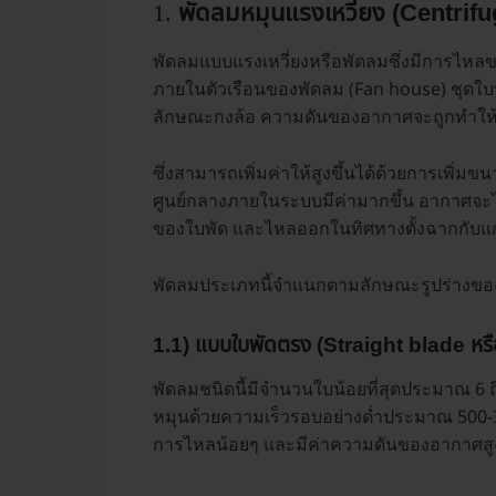
1.
พัดลมหมุนแรงเหวี่ยง (Centrifu
พัดลมแบบแรงเหวี่ยงหรือพัดลมซึ่งมีการไหล
ภายในตัวเรือนของพัดลม (Fan house) ชุดใบ
ลักษณะกงล้อ ความดันของอากาศจะถูกทำให้มี
ซึ่งสามารถเพิ่มค่าให้สูงขึ้นได้ด้วยการเพิ่
ศูนย์กลางภายในระบบมีค่ามากขึ้น อากาศจะ
ของใบพัด และไหลออกในทิศทางตั้งฉากกับ
พัดลมประเภทนี้จำแนกตามลักษณะรูปร่างของใ
1.1) แบบใบพัดตรง (Straight blade หร
พัดลมชนิดนี้มีจำนวนใบน้อยที่สุดประมาณ 6 
หมุนด้วยความเร็วรอบอย่างต่ำประมาณ 500-30
การไหลน้อยๆ และมีค่าความดันของอากาศสู