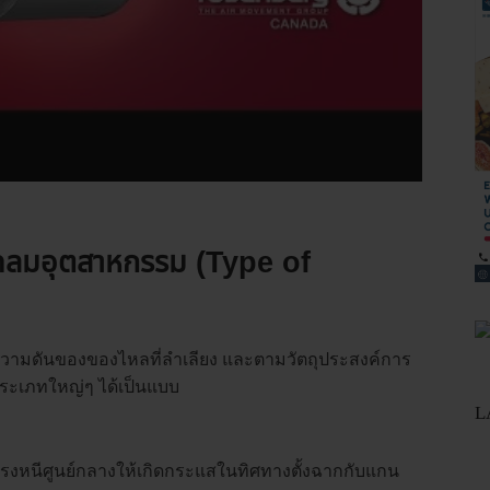
ดลมอุตสาหกรรม
(Type of
ามดันของของไหลที่ลำเลียง และตามวัตถุประสงค์การ
นประเภทใหญ่ๆ ได้เป็นแบบ
L
รงหนีศูนย์กลางให้เกิดกระแสในทิศทางตั้งฉากกับแกน