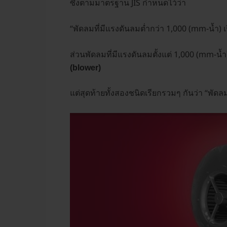
ซึ่งตามมาตรฐาน JIS กำหนดไว้ว่า
“พัดลมที่มีแรงดันลมต่ำกว่า 1,000 (mm-น้ำ) เ
ส่วนพัดลมที่มีแรงดันลมตั้งแต่ 1,000 (mm-น้ำ)
(blower)
แต่สุดท้ายทั้งสองชนิดเรียกรวมๆ กันว่า “พัด