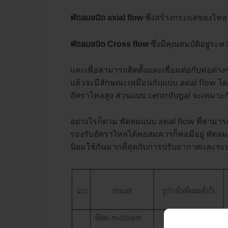
ซึ่งสร้างกระแสของไหล
พัดลมชนิด
axial flow
ซึ่งมีคุณสมบัติอยู่ระ
พัดลมชนิด
Cross flow
และเพื่อสามารถติดตั้งและเชื่อมต่อกับท่อต่
แล้วจะมีลักษณะเหมือนกับแบบ axial flow โด
อัตราไหลสูง ส่วนแบบ centrifugal จะเหมาะก
อย่างไรก็ตาม พัดลมแบบ axial flow ที่สามา
รองรับอัตราไหลได้พอสมควรก็พอมีอยู่ พัดลมแ
นิยมใช้กันมากที่สุดกับการปรับอากาศและร