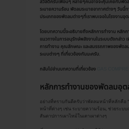
สวัสดีครับเพื่อนๆ หลายๆคนอาจจะคุ้นเคยกับพัดล
ระบายความร้อน พัดลมระบายอากาศต่างๆ วันนี้
ประเภทของพัดลมต่างๆที่เราพบเจอในโรงงานอุ
โดยบทความนี้จะอธิบายถึงหลักการทำงาน หลักก
แนวทางในการอนุรักษ์พลังงานในระบบดังกล่าว เพื
การทำงาน คุณลักษณะ และสมรรถภาพของพัดลม รวม
.
ระบบต่างๆ ที่เกี่ยวข้องกันนะครับ
กลับไปอ่านบทความที่เกี่ยวข้อง
GAS COMPRESSO
หลักการทำงานของพัดลมอุตส
อย่างที่ทราบกันดีครับว่าพัดลมหน้าที่หลักคือ 
หน้าที่ต่างๆ เช่น ระบายความร้อน, ช่วยระบ
สันดาปการเผาไหม้ในเตาเผาต่างๆ