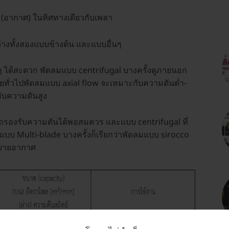
 (อากาศ) ในทิศทางเดียวกับเพลา
หว่างทั้งสองแบบข้างต้น และแบบอื่นๆ
างๆ ได้สะดวก พัดลมแบบ centrifugal บางครั้งดูภายนอก
ยทั่วไปพัดลมแบบ axial flow จะเหมาะกับความดันต่ำ-
ับความดันสูง
รถรองรับความดันได้พอสมควร และแบบ centrifugal ที่
บบ Multi-blade บางครั้งก็เรียกว่าพัดลมแบบ sirocco
ะบายอากาศ