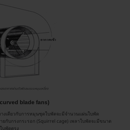
ลของอากาศผ่านตัวพัดลมแบบหมุนเหวี่ยง
d curved blade fans)
ศทางเดียวกับการหมุนชุดใบพัดจะมีจำนวนแผ่นใบพัด
้ายกับกรงกระรอก (Squirrel cage) เพลาใบพัดจะมีขนาด
ดใบพัดตรง