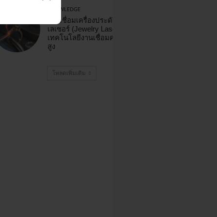
KNOWLEDGE
การเชื่อมเครื่องประดับด้วย
เลเซอร์ (Jewelry Laser Welding)
เทคโนโลยีงานเชื่อมความแม่นยำ
สูง
โหลดเพิ่มเติม