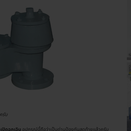
ครับ
เปิดฉุกเฉิน
อุปกรณ์นี้ถือว่าเป็นด่านป้องกันสุดท้ายแล้วครับ