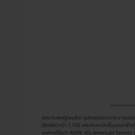
วาล์วระบายแรงดัน
ต่อมาในสหรัฐอเมริกา อุปกรณ์ประเภทระบายแรงดันน
(Boiler) กว่า 1,700 แห่งเกิดระเบิดขึ้นและฆ่าชี
องค์กรที่ชื่อว่า ASME หรือ American Society