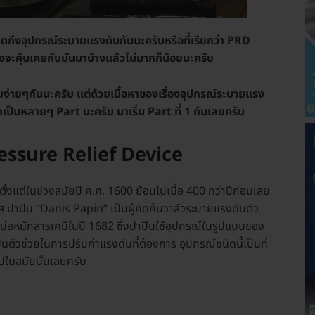
พูดถึงอุปกรณ์ระบายแรงดันกันนะครับหรือที่เรียกว่า PRD
จะคุ้นเคยกับมันมาบ้างแล้วไม่มากก็น้อยนะครับ
บง่ายๆกันนะครับ แต่ด้วยเนื้อหาของเรื่องอุปกรณ์ระบายแรง
เป็นหลายๆ Part นะครับ มาเริ่ม Part ที่ 1 กันเลยครับ
Pressure Relief Device
กตั้งแต่ในช่วงสมัยปี ค.ศ. 1600 ย้อนไปเมื่อ 400 กว่าปีก่อนเลย
นิส ปาปิน “Danis Papin” เป็นผู้คิดค้นวาล์วระบายแรงดันตัว
บ่อหมักสารเคมีในปี 1682 ซึ่งปาปินใช้อุปกรณ์ในรูปแบบของ
็นตัวช่วยในการปรับค่าแรงดันที่ต้องการ อุปกรณ์ชนิดนี้เป็นที่
ปในสมัยนั้นเลยครับ