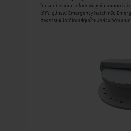
ในกรณีที่แรงดันภายในถังพุ่งสูงขึ้นจนเกิดกว่าค่าท
ได้ทัน อุปกรณ์ Emergency hatch หรือ Emergenc
ต้องการให้เปิดได้โดยใส่ตุ้มน้ำหนักถ่วงไว้ด้านบนค