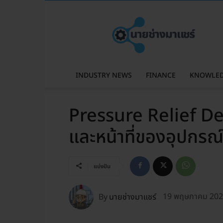
นาย
ช่าง
มา
แชร์
INDUSTRY NEWS
FINANCE
KNOWLE
Pressure Relief De
และหน้าที่ของอุปกรณ
แบ่งปัน
By
นายช่างมาแชร์
19 พฤษภาคม 20