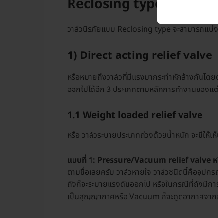
Reclosing type
วาล์วนิรภัยแบบ Reclosing type จะสามารถแบ่ง
1) Direct acting relief valve
หรือหมายถึงวาล์วที่มีแรงมากระทำหักล้างกันโดย
ออกไปได้อีก 3 ประเภทตามหลักการทำงานของแต่ล
1.1 Weight loaded relief valve
หรือ วาล์วระบายประเภทถ่วงด้วยน้ำหนัก จะมีให้เ
แบบที่ 1: Pressure/Vacuum relief valve หรื
ตามชื่อเลยครับ วาล์วหายใจ วาล์วชนิดนี้คืออุป
ถังก็จะระบายแรงดันออกไป หรือในกรณีที่ถังมี
เป็นสุญญากาศหรือ Vacuum ก็จะดูดอากาศจากภ