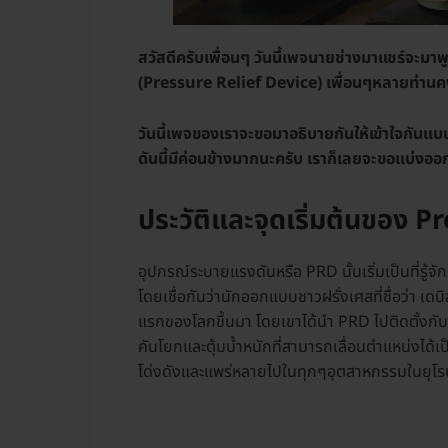
สวัสดีครับเพื่อนๆ วันนี้เพจนายช่างมาแชร์จะมา
(Pressure Relief Device) เพื่อนๆหลายท่านคง
วันนี้เพจของเราจะขอมาอธิบายกันให้เข้าใจกันแบ
ดันนี้มีค่อนข้างมากนะครับ เราก็เลยจะขอแบ่งออก
ประวัติและจุดเริ่มต้นของ 
อุปกรณ์ระบายแรงดันหรือ PRD นั้นเริ่มเป็นที่รู้จั
โดยเชื่อกันว่านักออกแบบชาวฝรั่งเศสที่ชื่อว่า เด
แรกของโลกขึ้นมา โดยเขาได้นำ PRD ไปติดตั้งกับ
คันโยกและตุ้มน้ำหนักที่สามารถเลื่อนตำแหน่งได้เป
โด่งดังและแพร่หลายไปในทุกๆอุตสาหกรรมในยุโร