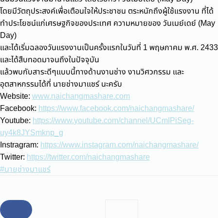
โดยมีวัตถุประสงค์เพื่อเตือนใจให้ประชาชน ตระหนักถึงผู้ใช้แรงงาน ที่ได้
ทำประโยชน์แก่เศรษฐกิจของประเทศ ความหมายของ วันเมย์เดย์ (May
Day)
และได้เริ่มฉลองวันแรงงานเป็นครั้งแรกในวันที่ 1 พฤษภาคม พ.ศ. 2433
และได้สืบทอดมาจนถึงในปัจจุบัน
แล้วพบกับสาระดีๆแบบนี้ทางด้านงานช่าง งานวิศวกรรม และ
อุตสาหกรรมได้ที่ นายช่างมาแชร์ นะครับ
Website:
www.naichangmashare.com
Facebook:
https://www.facebook.com/naichangmashare/
Youtube:
https://www.youtube.com/channel/UCmIPiSeg-
uy4k8JYSmknp_g
Instragram:
https://www.instagram.com/naichangmashare/
Twitter:
https://twitter.com/naichangmashare
#นายช่างมาแชร์