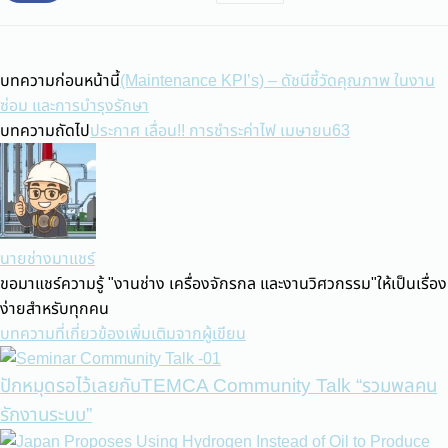
บทความก่อนหน้านี้
(Maintenance KPI’s) – ดัชนีชี้วัดคุณภาพ ในงาน
ซ่อม และการบำรุงรักษา
บทความถัดไป
ประกาศ เลื่อน!! การชำระค่าไฟ เมษายน63
นายช่างมาแชร์
ขอมาแชร์ความรู้ "งานช่าง เครื่องจักรกล และงานวิศวกรรม"ให้เป็นเรื่อง
ง่ายสำหรับทุกคน
บทความที่เกี่ยวข้อง
เพิ่มเติมจากผู้เขียน
ปักหมุดรอไว้เลยกับTEMCA Community Talk “รวมพลคน
รักงานระบบ”