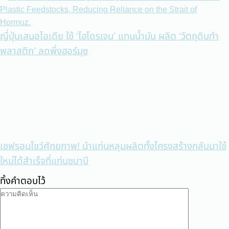
ญี่ปุ่นเสนอไอเดีย ใช้ ‘ไฮโดรเจน’ แทนน้ำมัน ผลิต ‘วัตถุดิบทำ
พลาสติก’ ลดพึ่งฮอร์มุซ
เชฟรอนโชว์ศักยภาพ! นำแท่นหลุมผลิตทั้งโครงสร้างกลับมาใช้
ใหม่ได้สำเร็จที่แท่นชบาบี
ทิ้งคำตอบไว้