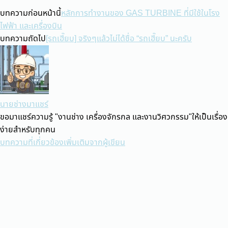
บทความก่อนหน้านี้
หลักการทำงานของ GAS TURBINE ที่มีใช้ในโรง
ไฟฟ้า และเครื่องบิน
บทความถัดไป
[รถเฮี๊ยบ] จริงๆแล้วไม่ได้ชื่อ “รถเฮี๊ยบ” นะครับ
นายช่างมาแชร์
ขอมาแชร์ความรู้ "งานช่าง เครื่องจักรกล และงานวิศวกรรม"ให้เป็นเรื่อง
ง่ายสำหรับทุกคน
บทความที่เกี่ยวข้อง
เพิ่มเติมจากผู้เขียน