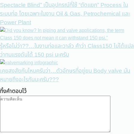
Spectacle Blind” เป็นอุปกรณ์ที่ใช้ “ตัดแยก” Process ใน
ระบบท่อ โดยเฉพาะในงาน Oil & Gas, Petrochemical และ
Power Plant
รู้หรือไม่ว่า??…ในงานท่อและวาล์ว คำว่า Class150 ไม่ได้แปล
ว่าทนแรงดันได้ 150 psi นะครับ
เคยสงสัยกันไหมครับว่า…ตัวอักษรที่อยู่ยน Body valve มัน
หมายถึงอะไรกันนะครับ???
ทิ้งคำตอบไว้