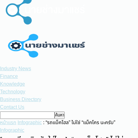
Industry News
Finance
Knowledge
Technology
Business Directory
Contact Us
หน้าแรก
Infographic
: “รถแบ็คโฮล” ไม่ใช่ “แม็คโคร นะครับ”
Infographic