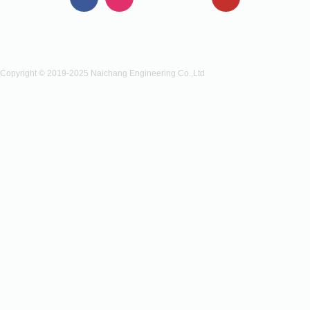
Copyright © 2019-2025 Naichang Engineering Co.,Ltd