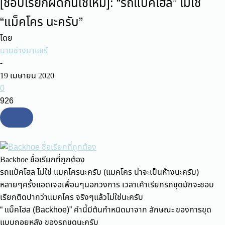
[ชอบเรียกผิดกันใช่ไหม]: “รถแบ็คโฮล” ไม่ใช่
“แม็คโคร นะครับ”
โดย
นายช่างมาแชร์
-
19 เมษายน 2020
0
926
Backhoe ชื่อเรียกที่ถูกต้อง
รถแบ็คโฮล ไม่ใช่ แมคโครนะครับ (แมคโคร น่าจะเป็นห้างนะครับ)
หลายๆครั้งแอดเจอเพื่อนๆนอกวงการ เวลาเค้าเรียกรถขุดมักจะชอบ
เรียกติดปากว่าแมคโคร จริงๆแล้วไม่ใช่นะครับ
“ แบ็คโฮล (Backhoe)” คำนี้มีต้นกำหนิดมาจาก ลักษณะ ของการขุด
แบบถอยหลัง ของรถขุดนะครับ