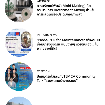
ไม่มีหมวดหมู่
การสร้างแม่พิมพ์ (Mold Making) ด้วย
กระบวนการ Investment Mixing สำหรับ
การผลิตเครื่องประดับคุณภาพสูง
INDUSTRY NEWS
“Node-RED for Maintenance: สร้างระบบ
ซ่อมบำรุงอัจฉริยะแบบง่ายๆ ด้วยตนเอง… ไม่
ยากอย่างที่คิด!
EXIBITION
ปักหมุดรอไว้เลยกับTEMCA Community
Talk “รวมพลคนรักงานระบบ”