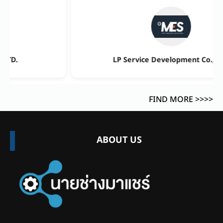
nt Co., Ltd.
GRE COMPOSITES CO., 
FIND MORE >>>>
ABOUT US