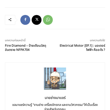
บทความก่อนหน้านี้
บทความถัดไป
Fire Diamond – ป้ายเตือนวัสดุ
Electrical Motor [EP.1] : มอเตอร์
อันตราย NFPA704
ไฟฟ้า คืออะไร ?
นายช่างมาแชร์
ขอมาแชร์ความรู้ "งานช่าง เครื่องจักรกล และงานวิศวกรรม"ให้เป็นเรื่อง
ง่ายสำหรับทุกคน