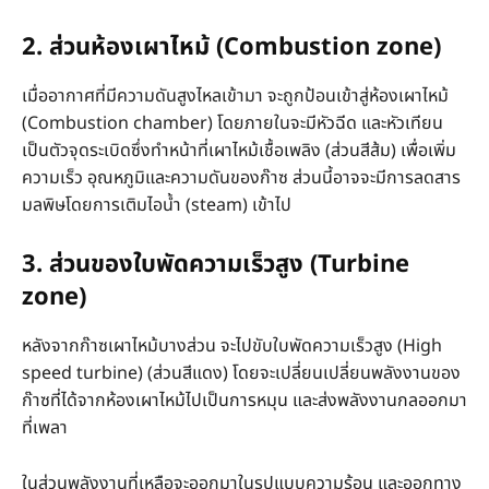
2. ส่วนห้องเผาไหม้ (Combustion zone)
เมื่ออากาศที่มีความดันสูงไหลเข้ามา จะถูกป้อนเข้าสู่ห้องเผาไหม้
(Combustion chamber) โดยภายในจะมีหัวฉีด และหัวเทียน
เป็นตัวจุดระเบิดซึ่งทำหน้าที่เผาไหม้เชื้อเพลิง (ส่วนสีส้ม) เพื่อเพิ่ม
ความเร็ว อุณหภูมิและความดันของก๊าซ ส่วนนี้อาจจะมีการลดสาร
มลพิษโดยการเติมไอน้ำ (steam) เข้าไป
3. ส่วนของใบพัดความเร็วสูง (Turbine
zone)
หลังจากก๊าซเผาไหม้บางส่วน จะไปขับใบพัดความเร็วสูง (High
speed turbine) (ส่วนสีแดง) โดยจะเปลี่ยนเปลี่ยนพลังงานของ
ก๊าซที่ได้จากห้องเผาไหม้ไปเป็นการหมุน และส่งพลังงานกลออกมา
ที่เพลา
ในส่วนพลังงานที่เหลือจะออกมาในรูปแบบความร้อน และออกทาง