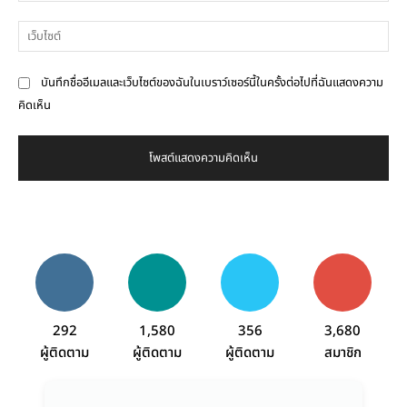
เว็
บันทึกชื่ออีเมลและเว็บไซต์ของฉันในเบราว์เซอร์นี้ในครั้งต่อไปที่ฉันแสดงความ
คิดเห็น
292
1,580
356
3,680
ผู้ติดตาม
ผู้ติดตาม
ผู้ติดตาม
สมาชิก