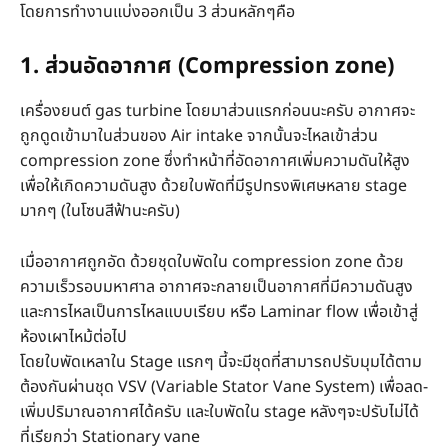
โดยการทำงานแบ่งออกเป็น 3 ส่วนหลักๆคือ
1. ส่วนอัดอากาศ (Compression zone)
เครื่องยนต์ gas turbine โดยมาส่วนแรกก่อนนะครับ อากาศจะ
ถูกดูดเข้ามาในส่วนของ Air intake จากนั้นจะไหลเข้าส่วน
compression zone ซึ่งทำหน้าที่อัดอากาศเพิ่มความดันให้สูง
เพื่อให้เกิดความดันสูง ด้วยใบพัดที่มีรูปทรงพิเศษหลาย stage
มากๆ (ในโซนสีฟ้านะครับ)
เมื่ออากาศถูกอัด ด้วยชุดใบพัดใน compression zone ด้วย
ความเร็วรอบมหาศาล อากาศจะกลายเป็นอากาศที่มีความดันสูง
และการไหลเป็นการไหลแบบเรียบ หรือ Laminar flow เพื่อเข้าสู่
ห้องเผาไหม้ต่อไป
โดยใบพัดเหลาใน Stage แรกๆ นี้จะมีชุดที่สามารถปรับมุมได้ตาม
ต้องกันผ่านชุด VSV (Variable Stator Vane System) เพื่อลด-
เพิ่มปริมาณอากาศได้ครับ และใบพัดใน stage หลังๆจะปรับไม่ได้
ที่เรียกว่า Stationary vane