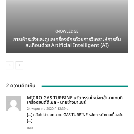
KNOWLEDGE
การเฝ้าระวังและดูแลเครื่องจักรด้วยการวิเคราะห์การสั่น
สะเทือนด้วย Artificial Intelligent (AI)
2 ความคิดเห็น
MICRO GAS TURBINE นวัตกรรมใหม่จะเข้ามาแทนที่
เครื่องยนต์ดีเซล - นายช่างมาแชร์
24 พฤษภาคม 2020 ที่ 12:39 น.
[…] กลับไปอ่านบทความ GAS TURBINE หลักการทำงานเบื้องต้น
[…]
ตอบ