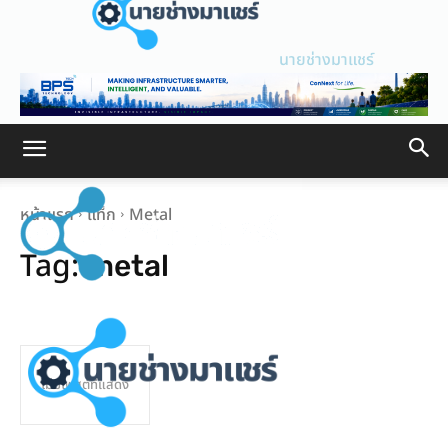
นายช่างมาแชร์
หน้าแรก
แท็ก
Metal
Tag:
metal
ไม่มีโพสต์ที่แสดง