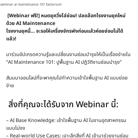
seminar ai maintenance 101 factorium
[Webinar ฟรี!] หมดยุควิ่งไล่ซ่อม! ปลดล็อกโรงงานยุคใหม่
ด้วย AI Maintenance
โรงงานยุคนี้… จะรอให้เครื่องจักรพังก่อนแล้วค่อยซ่อมไม่ได้
แล้ว!
มาร่วมอัปเกรดความรู้และเปลี่ยนงานซ่อมบำรุงให้เป็นเรื่องง่ายใน
“AI Maintenance 101: ปูพื้นฐาน AI ปฏิวัติงานซ่อมบำรุง”
สัมมนาออนไลน์ที่จะพาคุณไปทำความเข้าใจพื้นฐาน AI แบบย่อย
ง่าย
สิ่งที่คุณจะได้รับจาก Webinar นี้:
– AI Base Knowledge: เข้าใจพื้นฐาน AI ในงานอุตสาหกรรม
แบบไม่งง
– Real-world Use Cases: เจาะลึกสิ่งที่ AI เข้ามาช่วยงานซ่อม