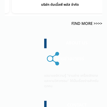
INNOVEK ASIA COMPANY LIMITED
FIND MORE >>>>
ABOUT US
ขอมาแชร์ความรู้ "งานช่าง เครื่องจักรกล
และงานวิศวกรรม" ให้เป็นเรื่องง่ายสำหรับ
ทุกคน
CONTACT