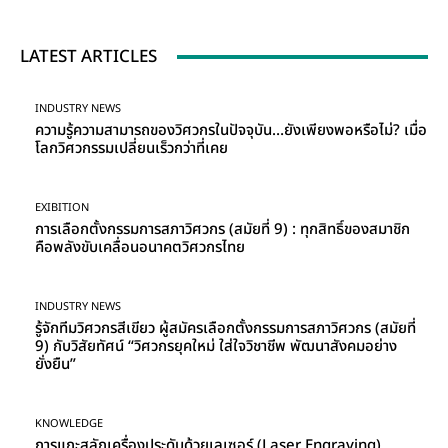
LATEST ARTICLES
INDUSTRY NEWS
ความรู้ความสามารถของวิศวกรในปัจจุบัน…ยังเพียงพอหรือไม่? เมื่อ
โลกวิศวกรรมเปลี่ยนเร็วกว่าที่เคย
EXIBITION
การเลือกตั้งกรรมการสภาวิศวกร (สมัยที่ 9) : ทุกสิทธิ์ของสมาชิก
คือพลังขับเคลื่อนอนาคตวิศวกรไทย
INDUSTRY NEWS
รู้จักทีมวิศวกรสีเขียว ผู้สมัครเลือกตั้งกรรมการสภาวิศวกร (สมัยที่
9) กับวิสัยทัศน์ “วิศวกรยุคใหม่ ใส่ใจวิชาชีพ พัฒนาสังคมอย่าง
ยั่งยืน”
KNOWLEDGE
การแกะสลักเครื่องประดับด้วยเลเซอร์ (Laser Engraving)