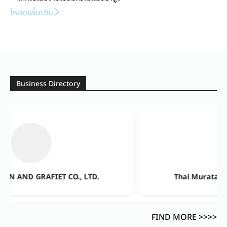
โหลดเพิ่มเติม
Business Directory
.
Thai Murata Electronics Trading., Ltd
FIND MORE >>>>