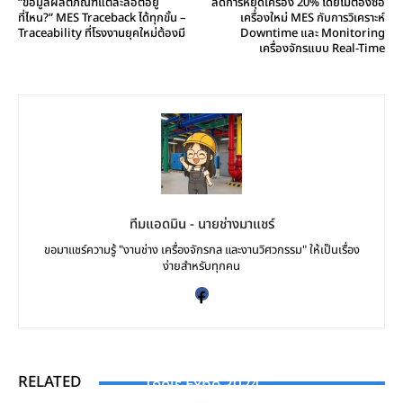
“ข้อมูลผลิตภัณฑ์แต่ละล็อตอยู่
ลดการหยุดเครื่อง 20% โดยไม่ต้องซื้อ
ที่ไหน?” MES Traceback ได้ทุกขั้น –
เครื่องใหม่ MES กับการวิเคราะห์
Traceability ที่โรงงานยุคใหม่ต้องมี
Downtime และ Monitoring
เครื่องจักรแบบ Real-Time
ทีมแอดมิน - นายช่างมาแชร์
ขอมาแชร์ความรู้ "งานช่าง เครื่องจักรกล และงานวิศวกรรม" ให้เป็นเรื่อง
ง่ายสำหรับทุกคน
EXIBITION
International Engineering Expo 2024 & Asean
VIDEO
RELATED
Tools Expo 2024
INDUSTRY NEWS
นายช่างมาแชร์ [EP.11] : การวัดการสั่นสะเทือนแบบไร้สาย