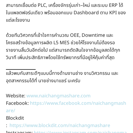
สามารถเชื่อมต่อ PLC, เครื่องจักรรุ่นเก่า–ใหม่ และระบบ ERP ได้
ในแพลตฟอร์มเดียว พร้อมออกแบบ Dashboard ตาม KPI ของ
แต่ละโรงงาน
ด้วยทีมวิศวกรที่เข้าใจการคำนวณ OEE, Downtime และ
โครงสร้างข้อมูลการผลิต L5 MES ช่วยให้โรงงานไม่ต้องรอ
รายงานสิ้นวันอีกต่อไป แต่สามารถตัดสินใจจากข้อมูลสดได้ทุก
วินาที เพิ่มประสิทธิภาพโดยใช้ทรัพยากรที่มีอยู่ให้คุ้มค่าที่สุด
แล้วพบกับสาระดีๆแบบนี้ทางด้านงานช่าง งานวิศวกรรม และ
อุตสาหกรรมได้ที่ นายช่างมาแชร์ นะครับ
Website:
www.naichangmashare.com
Facebook:
https://www.facebook.com/naichangmash
are/
Blockdit
:
https://www.blockdit.com/naichangmashare