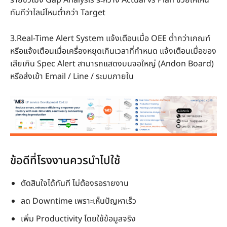
ทันทีว่าไลน์ไหนต่ำกว่า Target
3.Real-Time Alert System แจ้งเตือนเมื่อ OEE ต่ำกว่าเกณฑ์
หรือแจ้งเตือนเมื่อเครื่องหยุดเกินเวลาที่กำหนด แจ้งเตือนเมื่อของ
เสียเกิน Spec Alert สามารถแสดงบนจอใหญ่ (Andon Board)
หรือส่งเข้า Email / Line / ระบบภายใน
ข้อดีที่โรงงานควรนำไปใช้
ตัดสินใจได้ทันที ไม่ต้องรอรายงาน
ลด Downtime เพราะเห็นปัญหาเร็ว
เพิ่ม Productivity โดยใช้ข้อมูลจริง