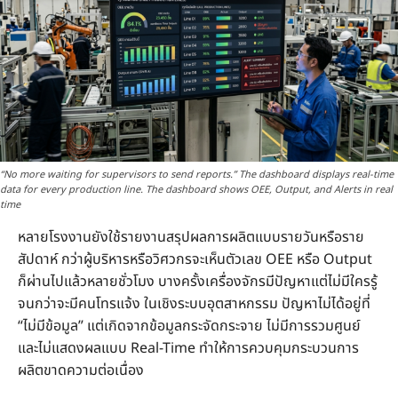
“No more waiting for supervisors to send reports.” The dashboard displays real-time
data for every production line. The dashboard shows OEE, Output, and Alerts in real
time
หลายโรงงานยังใช้รายงานสรุปผลการผลิตแบบรายวันหรือราย
สัปดาห์ กว่าผู้บริหารหรือวิศวกรจะเห็นตัวเลข OEE หรือ Output
ก็ผ่านไปแล้วหลายชั่วโมง บางครั้งเครื่องจักรมีปัญหาแต่ไม่มีใครรู้
จนกว่าจะมีคนโทรแจ้ง ในเชิงระบบอุตสาหกรรม ปัญหาไม่ได้อยู่ที่
“ไม่มีข้อมูล” แต่เกิดจากข้อมูลกระจัดกระจาย ไม่มีการรวมศูนย์
และไม่แสดงผลแบบ Real-Time ทำให้การควบคุมกระบวนการ
ผลิตขาดความต่อเนื่อง