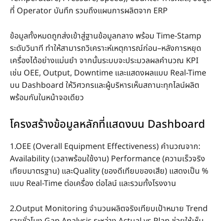
ที่ Operator บันทึก รวมถึงแผนการผลิตจาก ERP
ข้อมูลทั้งหมดถูกส่งเข้าสู่ฐานข้อมูลกลาง พร้อม Time-Stamp
ระดับวินาที ทำให้สามารถวิเคราะห์เหตุการณ์ก่อน–หลังการหยุด
เครื่องได้อย่างแม่นยำ จากนั้นระบบจะประมวลผลคำนวณ KPI
เช่น OEE, Output, Downtime และแสดงผลแบบ Real-Time
บน Dashboard ให้วิศวกรและผู้บริหารเห็นสถานะทุกไลน์ผลิต
พร้อมกันในหน้าจอเดียว
โครงสร้างข้อมูลหลักที่แสดงบน Dashboard
1.OEE (Overall Equipment Effectiveness) คำนวณจาก:
Availability (เวลาพร้อมใช้งาน) Performance (ความเร็วจริง
เทียบมาตรฐาน) และQuality (ของดีเทียบของเสีย) แสดงเป็น %
แบบ Real-Time ต่อเครื่อง ต่อไลน์ และรวมทั้งโรงงาน
2.Output Monitoring จำนวนผลิตจริงเทียบเป้าหมาย Trend
รายชั่วโมง Gap Analysis ระหว่าง Actual vs Plan ช่วยให้เห็น