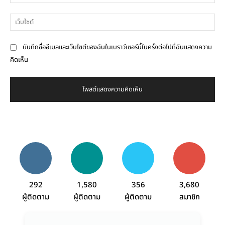
เว็
บันทึกชื่ออีเมลและเว็บไซต์ของฉันในเบราว์เซอร์นี้ในครั้งต่อไปที่ฉันแสดงความ
คิดเห็น
292
1,580
356
3,680
ผู้ติดตาม
ผู้ติดตาม
ผู้ติดตาม
สมาชิก