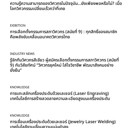
ความรู้ความสามารถของวิศวกรในปัจจุบัน…ยังเพียงพอหรือไม่? เมื่อ
โลกวิศวกรรมเปลี่ยนเร็วกว่าที่เคย
EXIBITION
การเลือกตั้งกรรมการสภาวิศวกร (สมัยที่ 9) : ทุกสิทธิ์ของสมาชิก
คือพลังขับเคลื่อนอนาคตวิศวกรไทย
INDUSTRY NEWS
รู้จักทีมวิศวกรสีเขียว ผู้สมัครเลือกตั้งกรรมการสภาวิศวกร (สมัยที่
9) กับวิสัยทัศน์ “วิศวกรยุคใหม่ ใส่ใจวิชาชีพ พัฒนาสังคมอย่าง
ยั่งยืน”
KNOWLEDGE
การแกะสลักเครื่องประดับด้วยเลเซอร์ (Laser Engraving)
เทคโนโลยีการสร้างลวดลายความละเอียดสูงบนเครื่องประดับ
KNOWLEDGE
การเชื่อมเครื่องประดับด้วยเลเซอร์ (Jewelry Laser Welding)
เทคโนโลยีงานเชื่อมความแม่นยำสูง