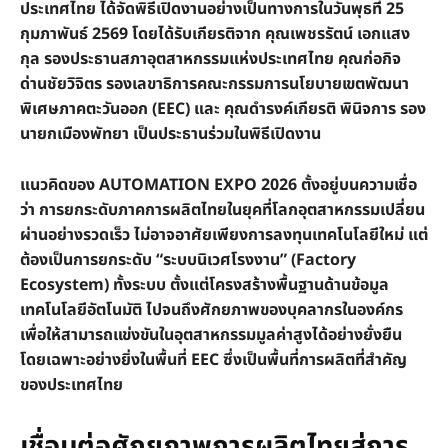
ประเทศไทย ได้จัดพิธีเปิดงานอย่างเป็นทางการในวันพุธที่ 25
กุมภาพันธ์ 2569 โดยได้รับเกียรติจาก คุณเพชรรัตน์ เอกแสง
กุล รองประธานสภาอุตสาหกรรมแห่งประเทศไทย คุณก่อกิจ
ด่านชัยวิจิตร รองเลขาธิการคณะกรรมการนโยบายเขตพัฒนา
พิเศษภาคตะวันออก (EEC) และ คุณดำรงค์เกียรติ พินิจการ รอง
นายกเมืองพัทยา เป็นประธานร่วมในพิธีเปิดงาน
แนวคิดของ AUTOMATION EXPO 2026 ตั้งอยู่บนความเชื่อ
ว่า การยกระดับภาคการผลิตไทยในยุคที่โลกอุตสาหกรรมเปลี่ยน
ผ่านอย่างรวดเร็ว ไม่อาจอาศัยเพียงการลงทุนเทคโนโลยีใหม่ แต่
ต้องเป็นการยกระดับ “ระบบนิเวศโรงงาน” (Factory
Ecosystem) ทั้งระบบ ตั้งแต่โครงสร้างพื้นฐานด้านข้อมูล
เทคโนโลยีอัตโนมัติ ไปจนถึงศักยภาพของบุคลากรในองค์กร
เพื่อให้สามารถแข่งขันในอุตสาหกรรมมูลค่าสูงได้อย่างยั่งยืน
โดยเฉพาะอย่างยิ่งในพื้นที่ EEC ซึ่งเป็นพื้นที่การผลิตที่สำคัญ
ของประเทศไทย
เชื่อมต่อศักยภาพการผลิตไทยสู่การ