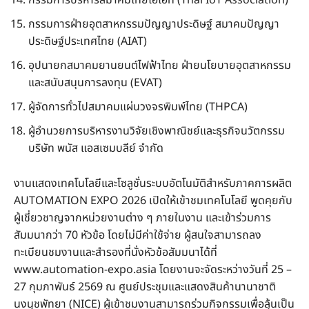
กรรมการบริหารสมาคมไทยไอโอที (Thai IoT Association)
กรรมการฝ่ายอุตสาหกรรมปัญญาประดิษฐ์ สมาคมปัญญา
ประดิษฐ์ประเทศไทย (AIAT)
อุปนายกสมาคมยานยนต์ไฟฟ้าไทย ฝ่ายนโยบายอุตสาหกรรม
และสนับสนุนการลงทุน (EVAT)
ผู้จัดการทั่วไปสมาคมแผ่นวงจรพิมพ์ไทย (THPCA)
ผู้อำนวยการบริหารงานวิจัยเชิงพาณิชย์และธุรกิจนวัตกรรม
บริษัท พนัส แอสเซมบลีย์ จำกัด
งานแสดงเทคโนโลยีและโซลูชั่นระบบอัตโนมัติสำหรับภาคการผลิต
AUTOMATION EXPO 2026 เปิดให้เข้าชมเทคโนโลยี พูดคุยกับ
ผู้เชี่ยวชาญจากหน่วยงานต่าง ๆ ภายในงาน และเข้าร่วมการ
สัมมนากว่า 70 หัวข้อ โดยไม่มีค่าใช้จ่าย ผู้สนใจสามารถลง
ทะเบียนชมงานและสำรองที่นั่งหัวข้อสัมมนาได้ที่
www.automation-expo.asia โดยงานจะจัดระหว่างวันที่ 25 –
27 กุมภาพันธ์ 2569 ณ ศูนย์ประชุมและแสดงสินค้านานาชาติ
นงนุชพัทยา (NICE) ผู้เข้าชมงานสามารถร่วมกิจกรรมเพื่อลุ้นเป็น