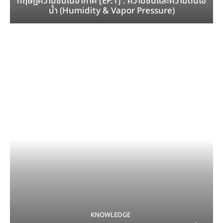
ทฤษฎีความชื้นในอากาศ [EP.1] : ความชื้นและความดันไอ
น้ำ (Humidity & Vapor Pressure)
KNOWLEDGE