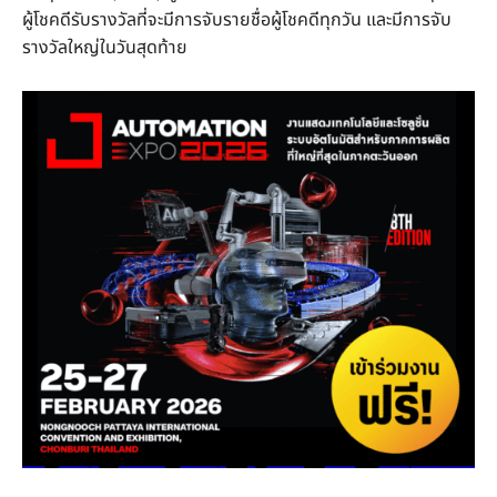
ผู้โชคดีรับรางวัลที่จะมีการจับรายชื่อผู้โชคดีทุกวัน และมีการจับ
รางวัลใหญ่ในวันสุดท้าย