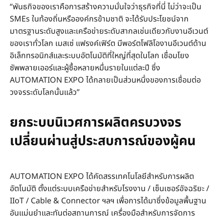
“พันธกิจของเราคือการสร้างความมั่นใจว่าธุรกิจที่นี่ ไม่ว่าจะเป็น
SMEs ในท้องถิ่นหรือองค์กรข้ามชาติ จะได้รับประโยชน์จาก
มาตรฐานระดับสูงและเครือข่ายระดับสากลเช่นเดียวกับงานอีเวนต์
ของเราทั่วโลก เมสเซ่ แฟรงค์เฟิร์ต มีพอร์ตโฟลิโองานอีเวนต์ด้าน
อิเล็กทรอนิกส์และระบบอัตโนมัติที่ใหญ่ที่สุดในโลก เชื่อมโยง
ซัพพลายเออร์และผู้ซื้อหลายหมื่นรายในแต่ละปี ซึ่ง
AUTOMATION EXPO ได้กลายเป็นส่วนหนึ่งของการเชื่อมต่อ
วงจรระดับโลกนั้นแล้ว”
ยกระบบนิเวศการผลิตครบวงจร
เปลี่ยนผ่านสู่ประสบการณ์ของผู้คน
AUTOMATION EXPO ได้คัดสรรเทคโนโลยีสำหรับการผลิต
อัตโนมัติ ตั้งแต่ระบบเครือข่ายสำหรับโรงงาน / เซ็นเซอร์อัจฉริยะ /
IIoT / Cable & Connector ฯลฯ เพื่อการได้มาซึ่งข้อมูลพื้นฐาน
อันแม่นยำและทันต่อสถานการณ์ เครื่องมือสำหรับการจัดการ