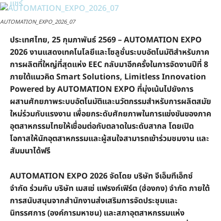
AUTOMATION_EXPO_2026_07
ประเทศไทย, 25 กุมภาพันธ์ 2569 – AUTOMATION EXPO
2026 งานแสดงเทคโนโลยีและโซลูชั่นระบบอัตโนมัติสำหรับภาค
การผลิตที่ใหญ่ที่สุดแห่ง EEC กลับมาอีกครั้งในการจัดงานปีที่ 8
ภายใต้แนวคิด Smart Solutions, Limitless Innovation
Powered by AUTOMATION EXPO ที่มุ่งเน้นไปยังการ
ผสานศักยภาพระบบอัตโนมัติและนวัตกรรมสำหรับการผลิตสมัย
ใหม่ร่วมกับแรงงาน เพื่อยกระดับศักยภาพในการแข่งขันของภาค
อุตสาหกรรมไทยให้เชื่อมต่อกับตลาดในระดับสากล โดยเปิด
โอกาสให้นักอุตสาหกรรมและผู้สนใจสามารถเข้าร่วมชมงาน และ
สัมมนาได้ฟรี
AUTOMATION EXPO 2026 จัดโดย บริษัท จีเอ็มทีเอ็กซ์
จำกัด ร่วมกับ บริษัท เมสเซ่ แฟรงก์เฟิร์ต (ฮ่องกง) จำกัด ภายใต้
การสนับสนุนจากสำนักงานส่งเสริมการจัดประชุมและ
นิทรรศการ (องค์การมหาชน) และสภาอุตสาหกรรมแห่ง