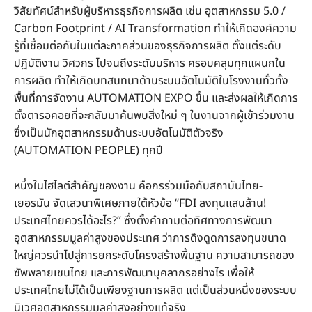
วิสัยทัศน์สำหรับผู้บริหารธุรกิจการผลิต เช่น อุตสาหกรรม 5.0 /
Carbon Footprint / AI Transformation ทำให้เกิดองค์ความ
รู้ที่เชื่อมต่อกันในแต่ละภาคส่วนของธุรกิจการผลิต ตั้งแต่ระดับ
ปฏิบัติงาน วิศวกร ไปจนถึงระดับบริหาร ครอบคลุมทุกแผนกใน
การผลิต ทำให้เกิดบทสนทนาด้านระบบอัตโนมัติในโรงงานทั่วทั้ง
พื้นที่การจัดงาน AUTOMATION EXPO ขึ้น และส่งผลให้เกิดการ
ตั้งตารอคอยที่จะกลับมาค้นพบสิ่งใหม่ ๆ ในงานจากผู้เข้าร่วมงาน
ซึ่งเป็นนักอุตสาหกรรมด้านระบบอัตโนมัติตัวจริง
(AUTOMATION PEOPLE) ทุกปี
หนึ่งในไฮไลต์สำคัญของงาน คือกรร่วมมือกับสถาบันไทย-
เยอรมัน จัดเสวนาพิเศษภายใต้หัวข้อ “FDI ลงทุนแสนล้าน!
ประเทศไทยควรได้อะไร?” ซึ่งตั้งคำถามต่อทิศทางการพัฒนา
อุตสาหกรรมมูลค่าสูงของประเทศ ว่าการดึงดูดการลงทุนขนาด
ใหญ่ควรนำไปสู่การยกระดับโครงสร้างพื้นฐาน ความสามารถของ
ซัพพลายเชนไทย และการพัฒนาบุคลากรอย่างไร เพื่อให้
ประเทศไทยไม่ได้เป็นเพียงฐานการผลิต แต่เป็นส่วนหนึ่งของระบบ
นิเวศอุตสาหกรรมมูลค่าสูงอย่างแท้จริง