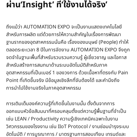
ผ่าน‘Insight’ ที่‘ใช้งานได้จริง’
ถึงแม้ว่า AUTOMATION EXPO จะเป็นงานแสดงเทคโนโลยี
สำหรับการผลิต แต่ด้วยการให้ความสำคัญในเรื่องการพัฒนา
ฐานรากของอุตสาหกรรมนั่นคือ เรื่องของมนุษย์ (People) ทำให้
ตลอดระยะเวลา 8 ปีในการจัดงาน AUTOMATION EXPO จึงถูก
จดจำในฐานะพื้นที่สำหรับรวบรวมความรู้ ผู้เชี่ยวชาญ และโอกาส
สำหรับสร้างการสนทนาด้านระบบอัตโนมัติสำหรับภาค
อุตสาหกรรมที่เป็นเบอร์ 1 ของวงการ ด้วยเนื้อหาที่ตรงกับ Pain
Point ที่เกิดขึ้นจริง มีข้อมูลเชิงลึกที่จับต้องได้ และคำนึงถึง
การนำไปใช้งานจริงในภาคอุตสาหกรรม
การเติมเต็มองค์ความรู้ที่เกิดขึ้นในงานนั้น ตั้งต้นจากการ
ออกแบบหัวข้อสัมมนาที่ครอบคลุมตั้งแต่ความรู้พื้นฐานที่จำเป็น
เช่น LEAN / Productivity ความรู้เชิงเทคนิคเฉพาะในงาน
วิศวกรรมของโรงงาน เช่น IIoT Protocol / งานซ่อมบำรุงระบบ
อัตโนมัติ / การบูรณาการ / มาตรฐานการสอบเทียบ เทรนด์และ