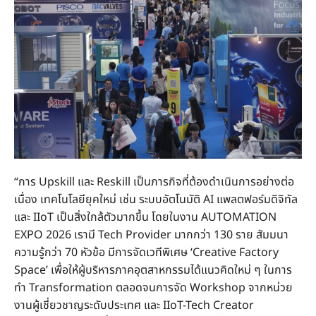
“การ Upskill และ Reskill เป็นภารกิจที่ต้องดำเนินการอย่างต่อ
เนื่อง เทคโนโลยียุคใหม่ เช่น ระบบอัตโนมัติ AI แพลตฟอร์มดิจิทัล
และ IIoT เป็นสิ่งใกล้ตัวมากขึ้น โดยในงาน AUTOMATION
EXPO 2026 เรามี Tech Provider มากกว่า 130 ราย สัมมนา
ความรู้กว่า 70 หัวข้อ มีการจัดเวทีพิเศษ ‘Creative Factory
Space’ เพื่อให้ผู้บริหารภาคอุตสาหกรรมได้แนวคิดใหม่ ๆ ในการ
ทำ Transformation ตลอดจนการจัด Workshop จากหน่วย
งานผู้เชี่ยวชาญระดับประเทศ และ IIoT-Tech Creator