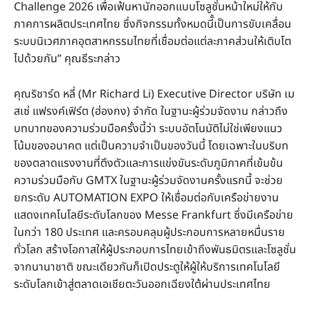
Challenge 2026 เพื่อเฟ้นหานักออกแบบโซลูชั่นหน้าใหม่ให้กับ
ภาคการผลิตประเทศไทย ซึ่งกิจกรรมทั้งหมดนีั้เป็นการขับเคลื่อน
ระบบนิเวศภาคอุตสาหกรรมไทยที่เชื่อมต่อแต่ละภาคส่วนให้เติบโต
ไปด้วยกัน” คุณธีระกล่าว
คุณริชาร์ด หลี่ (Mr Richard Li) Executive Director บริษัท เม
สเซ่ แฟรงค์เฟิร์ต (ฮ่องกง) จํากัด ในฐานะผู้ร่วมจัดงาน กล่าวถึง
บทบาทของความร่วมมือครั้งนี้ว่า ระบบอัตโนมัติไม่ใช่เพียงแนว
โน้มของอนาคต แต่เป็นความจำเป็นของวันนี้ โดยเฉพาะในบริบท
ของตลาดแรงงานที่ตึงตัวและการแข่งขันระดับภูมิภาคที่เข้มข้น
ความร่วมมือกับ GMTX ในฐานะผู้ร่วมจัดงานครั้งแรกนี้ จะช่วย
ยกระดับ AUTOMATION EXPO ให้เชื่อมต่อกับเครือข่ายงาน
แสดงเทคโนโลยีระดับโลกของ Messe Frankfurt ซึ่งมีเครือข่าย
ในกว่า 180 ประเทศ และครอบคลุมผู้ประกอบการหลายหมื่นราย
ทั่วโลก สร้างโอกาสให้ผู้ประกอบการไทยเข้าถึงพันธมิตรและโซลูชั่น
จากนานาชาติ ขณะเดียวกันก็เปิดประตูให้ผู้ให้บริการเทคโนโลยี
ระดับโลกเข้าสู่ตลาดเอเชียตะวันออกเฉียงใต้ผ่านประเทศไทย