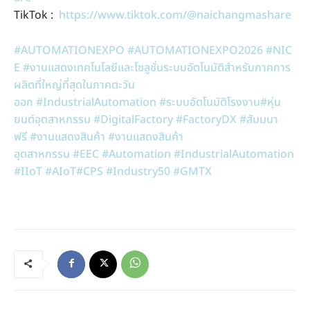
TikTok :
https://www.tiktok.com/@naichangmashare
#AUTOMATIONEXPO
#AUTOMATIONEXPO2026
#NIC
E
#งานแสดงเทคโนโลยีและโซลูชั่นระบบอัตโนมัติสำหรับภาคการ
ผลิตที่ใหญ่ที่สุดในภาคตะวัน
ออก
#IndustrialAutomation
#ระบบอัตโนมัติโรงงาน
#หุ่น
ยนต์อุตสาหกรรม
#DigitalFactory
#FactoryDX
#สัมมนา
ฟรี
#งานแสดงสินค้า
#งานแสดงสินค้า
อุตสาหกรรม
#EEC
#Automation
#IndustrialAutomation
#IIoT
#AIoT
#CPS
#Industry50
#GMTX