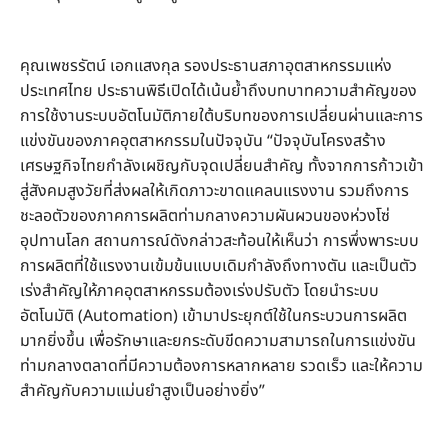
คุณเพชรรัตน์ เอกแสงกุล รองประธานสภาอุตสาหกรรมแห่ง
ประเทศไทย ประธานพิธีเปิดได้เน้นย้ำถึงบทบาทความสำคัญของ
การใช้งานระบบอัตโนมัติภายใต้บริบทของการเปลี่ยนผ่านและการ
แข่งขันของภาคอุตสาหกรรมในปัจจุบัน “ปัจจุบันโครงสร้าง
เศรษฐกิจไทยกำลังเผชิญกับจุดเปลี่ยนสำคัญ ทั้งจากการก้าวเข้า
สู่สังคมสูงวัยที่ส่งผลให้เกิดภาวะขาดแคลนแรงงาน รวมถึงการ
ชะลอตัวของภาคการผลิตท่ามกลางความผันผวนของห่วงโซ่
อุปทานโลก สถานการณ์ดังกล่าวสะท้อนให้เห็นว่า การพึ่งพาระบบ
การผลิตที่ใช้แรงงานเข้มข้นแบบเดิมกำลังถึงทางตัน และเป็นตัว
เร่งสำคัญให้ภาคอุตสาหกรรมต้องเร่งปรับตัว โดยนำระบบ
อัตโนมัติ (Automation) เข้ามาประยุกต์ใช้ในกระบวนการผลิต
มากยิ่งขึ้น เพื่อรักษาและยกระดับขีดความสามารถในการแข่งขัน
ท่ามกลางตลาดที่มีความต้องการหลากหลาย รวดเร็ว และให้ความ
สำคัญกับความแม่นยำสูงเป็นอย่างยิ่ง”