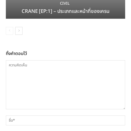
CIVIL
CRANE [EP:1] – ประเภทและหน้าที่ของเครน
ทิ้งคำตอบไว้
ความ
ชื่
คิด
เห็น