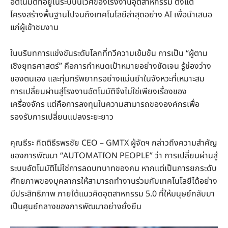
อัตโนมัติที่อยู่ในระบบนิเวศของโรงงานอุตสาหกรรม ตั้งแต่
โครงสร้างพื้นฐานไปจนถึงเทคโนโลยีล่าสุดอย่าง AI เพื่อนำเสนอ
แก่ผู้เข้าชมงาน
ในบริบทการแข่งขันระดับโลกที่ทวีความเข้มข้น การเป็น “ผู้ตาม
เชิงยุทธศาสตร์” คือการกำหนดเป้าหมายอย่างชัดเจน รู้ช่องว่าง
ของตนเอง และทุ่มทรัพยากรอย่างแม่นยำในจังหวะที่เหมาะสม
การเปลี่ยนผ่านสู่โรงงานอัตโนมัติจึงไม่ใช่เพียงเรื่องของ
เครื่องจักร แต่คือการลงทุนในความสามารถขององค์กรเพื่อ
รองรับการเปลี่ยนแปลงระยะยาว
คุณธีระ กิตติธีรพรชัย CEO – GMTX ผู้จัดฯ กล่าวถึงความสำคัญ
ของการพัฒนา “AUTOMATION PEOPLE” ว่า การเปลี่ยนผ่านสู่
ระบบอัตโนมัติไม่ใช่การลดบทบาทของคน หากแต่เป็นการยกระดับ
ศักยภาพของบุคลากรให้สามารถทำงานร่วมกับเทคโนโลยีได้อย่าง
มีประสิทธิภาพ ภายใต้แนวคิดอุตสาหกรรม 5.0 ที่ให้มนุษย์กลับมา
เป็นศูนย์กลางของการพัฒนาอย่างยั่งยืน