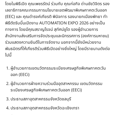
โดยในพิธีเปิด คุณเพชรรัตน์ ร่วมกับ คุณก่อกิจ ด่านชัยวิจิตร รอง
เลขาธิการคณะกรรมการนโยบายเขตพัฒนาพิเศษภาคตะวันออก
(EEC) และ คุณดำรงค์เกียรติ พินิจการ รองนายกเมืองพัทยา ทำ
พิธีตัดริบบิ้นเปิดงาน AUTOMATION EXPO 2026 อย่างเป็น
ทางการ โดยมีคุณสราญโรจน์ สุทัศน์ชูโต รองผู้อำนวยการ
สำนักงานส่งเสริมการจัดประชุมและนิทรรศการ (องค์การมหาชน)
ร่วมแสดงความยินดีในการจัดงาน นอกจากนี้ยังมีหน่วยงาน
พันธมิตรที่ให้เกียรติร่วมพิธีเปิดอย่างยิ่งใหญ่ โดยมีรายนามดังต่อ
ไปนี้
ผู้อำนวยการเขตนวัตกรรมระเบียงเศรษฐกิจพิเศษภาคตะวัน
ออก (EECi)
ผู้อำนวยการฝ่ายความร่วมมืออุตสาหกรรม เขตนวัตกรรม
ระเบียงเศรษฐกิจพิเศษภาคตะวันออก (EECi)
ประธานสภาอุตสาหกรรมจังหวัดชลบุรี
ประธานสภาอุตสาหกรรมจังหวัดฉะเชิงเทรา