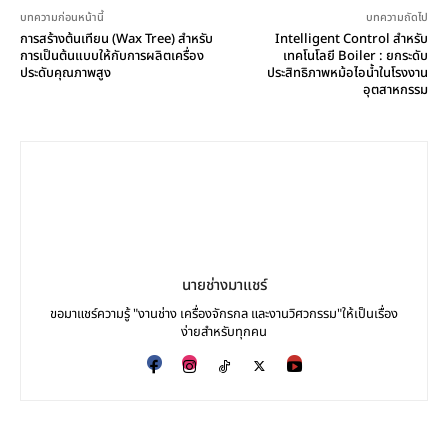
บทความก่อนหน้านี้
บทความถัดไป
การสร้างต้นเทียน (Wax Tree) สำหรับ
Intelligent Control สำหรับ
การเป็นต้นแบบให้กับการผลิตเครื่อง
เทคโนโลยี Boiler : ยกระดับ
ประดับคุณภาพสูง
ประสิทธิภาพหม้อไอน้ำในโรงงาน
อุตสาหกรรม
นายช่างมาแชร์
ขอมาแชร์ความรู้ "งานช่าง เครื่องจักรกล และงานวิศวกรรม"ให้เป็นเรื่อง
ง่ายสำหรับทุกคน