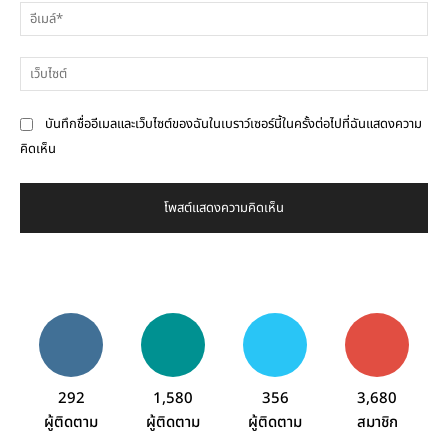
อีเ
เว็
บันทึกชื่ออีเมลและเว็บไซต์ของฉันในเบราว์เซอร์นี้ในครั้งต่อไปที่ฉันแสดงความ
คิดเห็น
292
1,580
356
3,680
ผู้ติดตาม
ผู้ติดตาม
ผู้ติดตาม
สมาชิก