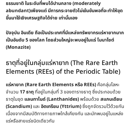
ธรรมชาติ ในระดับที่พบได้ปานกลาง (moderately
abundant)เพียงแต่ มีการกระจายตัวไม่เข้มข้นพอที่จะทำให้ขุด
ขึ้นมาใช้เชิงเศรษฐกิจได้ง่าย เท่านั้นเอง
ปัจจุบัน อินเดีย ถือเป็นประเทศที่มีแหล่งทรัพยากรแร่หายากมาก
เป็นอันดับ 5 ของโลก โดยส่วนใหญ่จะพบอยู่ในแร่ โมนาไซต์
(Monazite)
ธาตุที่อยู่ในกลุ่มแร่หายาก (The Rare Earth
Elements (REEs) of the Periodic Table)
แร่หายาก (Rare Earth Elements หรือ REEs)
คือกลุ่มโลหะ
จำนวน
17 ธาตุ
ที่อยู่ในกลุ่มที่ 3 ของตารางธาตุ ซึ่งประกอบด้วย
ธาตุในชุด
แลนทาไนด์ (Lanthanides)
พร้อมด้วย
สแกนเดียม
(Scandium)
และ
อิตเทรียม (Yttrium)
ซึ่งถูกจัดรวมไว้ด้วยกัน
เนื่องจากมีสมบัติทางกายภาพใกล้เคียงกัน และมักพบอยู่ในแหล่ง
แร่หรือสายแร่ชนิดเดียวกัน