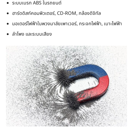
ระบบเบรก ABS ในรถยนต์
ฮาร์ดดิสก์คอมพิวเตอร์, CD-ROM, กล้องดิจิทัล
มอเตอร์ไฟฟ้าในพวงมาลัยเพาเวอร์, กระจกไฟฟ้า, เบาะไฟฟ้า
ลำโพง และระบบเสียง