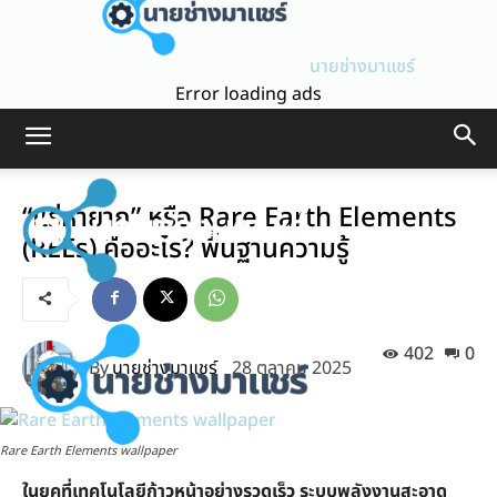
นายช่างมาแชร์
Error loading ads
“แร่หายาก” หรือ Rare Earth Elements
(REEs) คืออะไร? พื้นฐานความรู้
402
0
By
นายช่างมาแชร์
28 ตุลาคม 2025
Rare Earth Elements wallpaper
ในยุคที่เทคโนโลยีก้าวหน้าอย่างรวดเร็ว ระบบพลังงานสะอาด