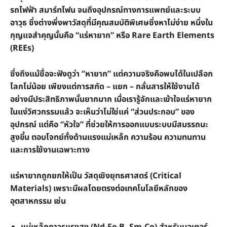
รถไฟฟ้า สมาร์ทโฟน จนถึงอุปกรณ์ทางการแพทย์และระบบ
อาวุธ ซึ่งต่างพึ่งพาวัสดุที่มีคุณสมบัติพิเศษซึ่งหาไม่ง่าย หนึ่งใน
กุญแจสำคุญนั้นคือ “แร่หายาก” หรือ Rare Earth Elements
(REEs)
ซึ่งถึงแม้ชื่อจะฟังดูว่า “หายาก” แต่ความจริงคือพบได้ในเปลือก
โลกไม่น้อย เพียงแต่การสกัด – แยก – กลั่นสารให้ใช้งานได้
อย่างมีประสิทธิภาพนั้นยากมาก เมื่อเรารู้จักและเข้าใจแร่หายาก
ในแง่วิศวกรรมแล้ว จะเห็นว่าไม่ใช่แค่ “ส่วนประกอบ” ของ
อุปกรณ์ แต่คือ “หัวใจ” ที่ช่วยให้การออกแบบระบบมีสมรรถนะ
สูงขึ้น ตอบโจทย์ทั้งด้านแรงแม่เหล็ก ความร้อน ความทนทาน
และการใช้งานเฉพาะทาง
แร่หายากถูกยกให้เป็น วัสดุเชิงยุทธศาสตร์ (Critical
Materials) เพราะมีผลโดยตรงต่อเทคโนโลยีหลักของ
อุตสาหกรรม เช่น