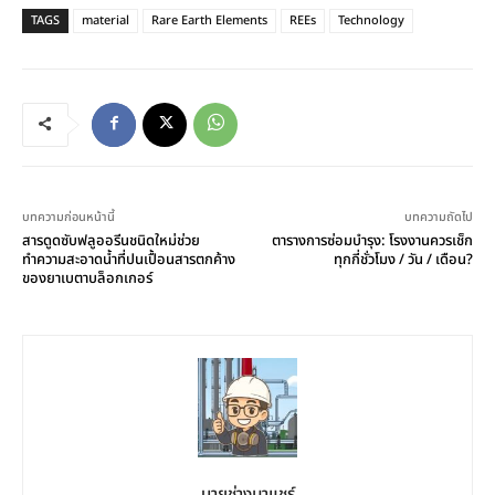
TAGS
material
Rare Earth Elements
REEs
Technology
บทความก่อนหน้านี้
บทความถัดไป
สารดูดซับฟลูออรีนชนิดใหม่ช่วย
ตารางการซ่อมบำรุง: โรงงานควรเช็ก
ทำความสะอาดน้ำที่ปนเปื้อนสารตกค้าง
ทุกกี่ชั่วโมง / วัน / เดือน?
ของยาเบตาบล็อกเกอร์
นายช่างมาแชร์