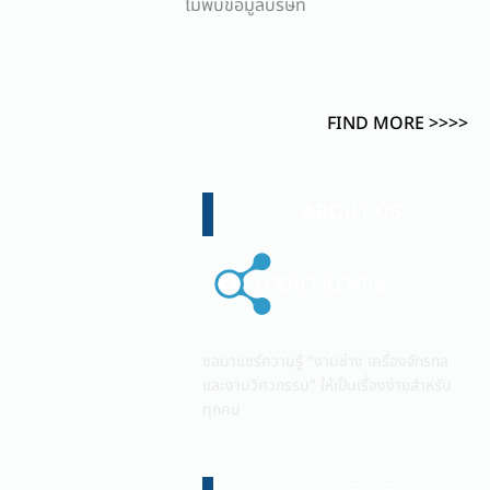
ไม่พบข้อมูลบริษัท
FIND MORE >>>>
ABOUT US
ขอมาแชร์ความรู้ "งานช่าง เครื่องจักรกล
และงานวิศวกรรม" ให้เป็นเรื่องง่ายสำหรับ
ทุกคน