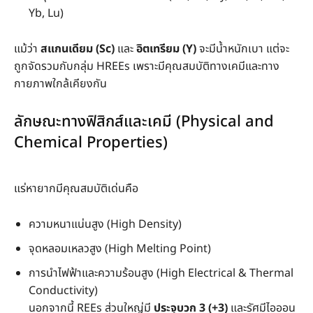
Yb, Lu)
แม้ว่า
สแกนเดียม (Sc)
และ
อิตเทรียม (Y)
จะมีน้ำหนักเบา แต่จะ
ถูกจัดรวมกับกลุ่ม HREEs เพราะมีคุณสมบัติทางเคมีและทาง
กายภาพใกล้เคียงกัน
ลักษณะทางฟิสิกส์และเคมี (Physical and
Chemical Properties)
แร่หายากมีคุณสมบัติเด่นคือ
ความหนาแน่นสูง (High Density)
จุดหลอมเหลวสูง (High Melting Point)
การนำไฟฟ้าและความร้อนสูง (High Electrical & Thermal
Conductivity)
นอกจากนี้ REEs ส่วนใหญ่มี
ประจุบวก 3 (+3)
และรัศมีไอออน