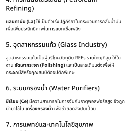
Refining)
แลนทานัม (La)
ใช้เป็นตัวเร่งปฏิกิริยาในกระบวนการกลั่นน้ำมัน
เพื่อเพิ่มประสิทธิภาพในการแยกเชื้อเพลิง
5. อุตสาหกรรมแก้ว (Glass Industry)
อุตสาหกรรมแก้วเป็นผู้บริโภควัตถุดิบ REEs รายใหญ่ที่สุด ใช้ใน
งาน
ขัดเงากระจก (Polishing)
และเป็นสารเติมแต่งเพื่อให้
กระจกมีสีหรือคุณสมบัติออปติกพิเศษ
6. ระบบกรองน้ำ (Water Purifiers)
ซีเรียม (Ce)
มีความสามารถในการจับกับธาตุฟอสฟอรัสสูง จึงถูก
นำมาใช้ใน
เครื่องกรองน้ำ
เพื่อช่วยลดสิ่งปนเปื้อน
7. การแพทย์และเทคโนโลยีสุขภาพ