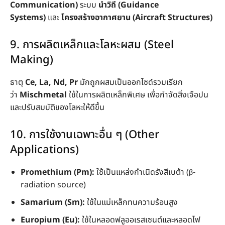
Communication)
ระบบ
นำวิถี (Guidance
Systems)
และ
โครงสร้างอากาศยาน (Aircraft Structures)
9. การผลิตเหล็กและโลหะผสม (Steel
Making)
ธาตุ
Ce, La, Nd, Pr
มักถูกผสมเป็นออกไซด์รวมเรียก
ว่า
Mischmetal
ใช้ในการผลิตเหล็กพิเศษ เพื่อกำจัดสิ่งเจือปน
และปรับสมบัติของโลหะให้ดีขึ้น
10. การใช้งานเฉพาะอื่น ๆ (Other
Applications)
Promethium (Pm):
ใช้เป็นแหล่งกำเนิดรังสีเบต้า (β-
radiation source)
Samarium (Sm):
ใช้ในแม่เหล็กทนความร้อนสูง
Europium (Eu):
ใช้ในหลอดฟลูออเรสเซนต์และหลอดไฟ