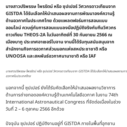
นางสาวปริพรรษ ไพรรัตน์ หรือ ซุปเปอร์ วิศวกรดาวเทียมจาก
GISTDA ได้รับเลือกให้นำเสนอผลงานการพัฒนาองค์ความรู้
ด้านอวกาศในประเทศไทย ด้วยแพลตฟอร์มการสอนแบบ
ออนไลน์ ควบคู่กับการสอนแบบลงมือปฏิบัติจริงกับทีมวิศวกร
ดาวเทียม THEOS-2A ในวันอาทิตย์ที่ 30 กันยายน 2566 ณ
เมืองบากู ประเทศอาเซอร์ไบจาน งานนี้ได้รับทุนสนับสนุนจาก
สำนักงานกิจการอวกาศส่วนนอกแห่งสหประชาชาติ หรือ
UNOOSA และสหพันธ์อวกาศนานาชาติ หรือ IAF
นางสาวปริพรรษ ไพรรัตน์ หรือ ซุปเปอร์ วิศวกรดาวเทียมจาก GISTDA ได้รับเลือกให้นำเสนอผลงานกา
อวกาศในประเทศไทย
นอกจากนี้ ซุปเปอร์ ยังได้รับคัดเลือกให้นำเสนอผลงานวิชาการ
ด้านการถ่ายทอดองค์ความรู้ด้านเทคโนโลยีอวกาศ ในงาน 74th
International Astronautical Congress ที่จัดต่อเนื่องในช่วง
วันที่ 2 – 6 ตุลาคม 2566 อีกด้วย
ปัจจุบัน ซุปเปอร์ ปฏิบัติงานอยู่ที่ GISTDA ภายในพื้นที่อุทยาน