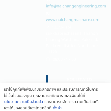
📧
info@naichangengineering.com
🌏
www.naichangmashare.com
📍 133/34 soi
sukkhaprachasan1, Thanon
Chaeng Watthana, Pakkred,
Pakkred district, Nonthaburi
11120
🕔 08:00 - 17:00
FOLLOW US
เราใช้คุกกี้เพื่อพัฒนาประสิทธิภาพ และประสบการณ์ที่ดีในการ
ใช้เว็บไซต์ของคุณ คุณสามารถศึกษารายละเอียดได้ที่
นโยบายความเป็นส่วนตัว
และสามารถจัดการความเป็นส่วนตัว
เองได้ของคุณได้เองโดยคลิกที่
ตั้งค่า