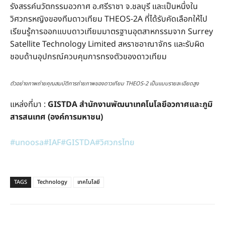
รังสรรค์นวัตกรรมอวกาศ อ.ศรีราชา จ.ชลบุรี และเป็นหนึ่งใน
วิศวกรหญิงของทีมดาวเทียม THEOS-2A ที่ได้รับคัดเลือกให้ไป
เรียนรู้การออกแบบดาวเทียมมาตรฐานอุตสาหกรรมจาก Surrey
Satellite Technology Limited สหราชอาณาจักร และรับผิด
ชอบด้านอุปกรณ์ควบคุมการทรงตัวของดาวเทียม
ตัวอย่างภาพถ่ายคุณสมบัติการถ่ายภาพของดาวเทียม THEOS-2 เป็นแบบรายละเอียดสูง
แหล่งที่มา :
GISTDA สำนักงานพัฒนาเทคโนโลยีอวกาศและภูมิ
สารสนเทศ (องค์การมหาชน)
#unoosa
#IAF
#GISTDA
#วิศวกรไทย
TAGS
Technology
เทคโนโลยี