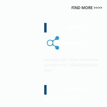
FIND MORE >>>>
ABOUT US
ขอมาแชร์ความรู้ "งานช่าง เครื่องจักรกล
และงานวิศวกรรม" ให้เป็นเรื่องง่ายสำหรับ
ทุกคน
CONTACT
☎ 091-2219299