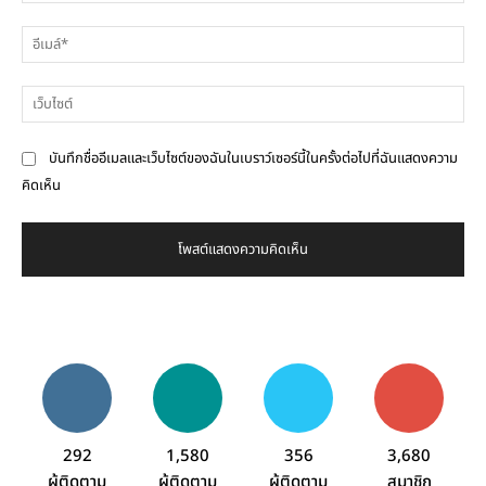
เห็น
อีเ
เว็
บันทึกชื่ออีเมลและเว็บไซต์ของฉันในเบราว์เซอร์นี้ในครั้งต่อไปที่ฉันแสดงความ
คิดเห็น
292
1,580
356
3,680
ผู้ติดตาม
ผู้ติดตาม
ผู้ติดตาม
สมาชิก