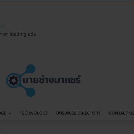
ร์
rror loading ads
DGE
TECHNOLOGY
BUSINESS DIRECTORY
CONTACT U
อ