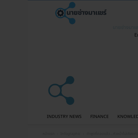
นายช่างมาแช
E
INDUSTRY NEWS
FINANCE
KNOWLE
หน้าแรก
Infographic
คำพูดที่ตอบแล้ว…หัวหน้าไม่เถียงต่