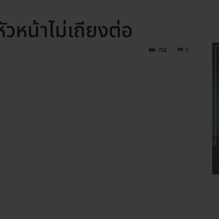
วหน้าไม่เถียงต่อ
702
0