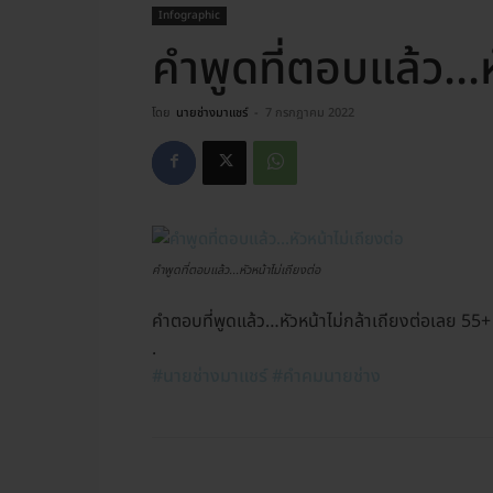
Infographic
คำพูดที่ตอบแล้ว…หั
โดย
นายช่างมาแชร์
-
7 กรกฎาคม 2022
คำพูดที่ตอบแล้ว...หัวหน้าไม่เถียงต่อ
คำตอบที่พูดแล้ว…หัวหน้าไม่กล้าเถียงต่อเลย 55+
.
#นายช่างมาแชร์
#คำคมนายช่าง