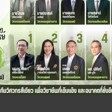
คำว่า Class150 ไม่ได้แปลว่าทนแรงดันได้
ี่อยู่ยน Body valve มันหมายถึงอะไรกันนะ