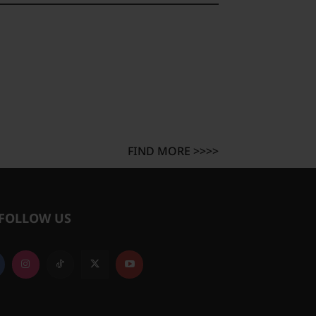
FIND MORE >>>>
FOLLOW US