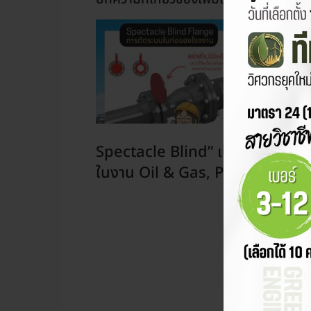
Spectacle Blind” เป็นอุปกรณ์ที่
ในงาน Oil & Gas, Petrochemic