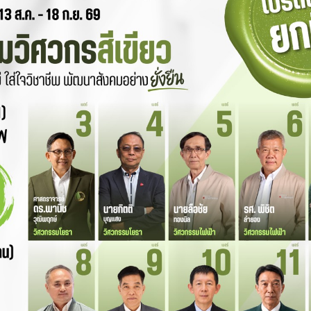
ใช้ “ตัดแยก” Process ในระบบท่อ โดยเฉพาะ
al และ Power Plant