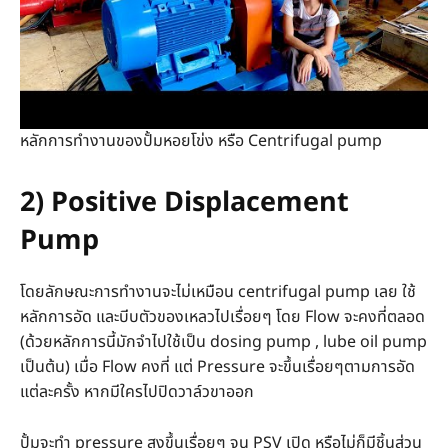
หลักการทำงานของปั้มหอยโข่ง หรือ Centrifugal pump
2) Positive Displacement
Pump
โดยลักษณะการทำงานจะไม่เหมือน centrifugal pump เลย ใช้
หลักการอัด และบีบตัวของเหลวไปเรื่อยๆ โดย Flow จะคงที่ตลอด
(ด้วยหลักการนี้มักจำไปใช้เป็น dosing pump , lube oil pump
เป็นต้น) เมื่อ Flow คงที่ แต่ Pressure จะขึ้นเรื่อยๆตามการอัด
แต่ละครั้ง หากมีใครไปปิดวาล์วขาออก
ปั้มจะทำ pressure สูงขึ้นเรื่อยๆ จน PSV เปิด หรือไม่ก็มีชิ้นส่วน