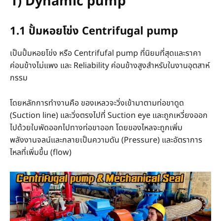
1) Dynamic pump
1.1 ปั้มหอยโข่ง Centrifugal pump
เป็นปั้มหอยโข่ง หรือ Centrifufal pump ที่นิยมที่สุดและราคา
ค่อนข้างไม่แพง และ Reliability ค่อนข้างสูงสำหรับในงานอุตสาห์
กรรม
โดยหลักการทำงานคือ ของเหลวจะวิ่งเข้ามาตามท่อขาดูด
(Suction line) และวิ่งตรงไปที่ Suction eye และถูกเหวี่ยงออก
ไปด้วยใบพัดออกไปทางท่อขาออก โดยของไหลจะถูกเพิ่ม
พลังงานจลน์และกลายเป็นความดัน (Pressure) และอัตราการ
ไหลที่เพิ่มขึ้น (flow)