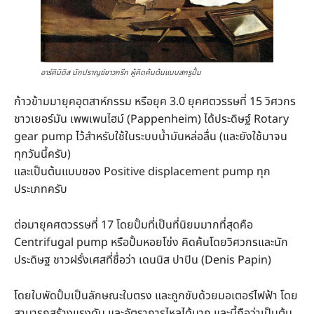
อาร์คิมิดิส นักปราญช์ชาวกรีก ผู้คิดค้นต้นแบบสกรูปั้ม
ก้าวข้ามมายุคอุตสาห์กรรม หรือยุค 3.0 ยุคศตวรรษที่ 15 วิศวกร
ชาวเยอร์มัน เพพเพนไฮม์ (Pappenheim) ได้ประดิษฐ์ Rotary
gear pump ไว้สำหรับใช้ในระบบน้ำมันหล่อลื่น (และยังใช้มาจน
ทุกวันนี้ครับ)
และเป็นต้นแบบของ Positive displacement pump ทุก
ประเภทครับ
ต่อมายุคศตวรรษที่ 17 โดยปั้มที่เป็นที่นิยมมากที่สุดคือ
Centrifugal pump หรือปั้มหอยโข่ง คิดค้นโดยวิศวกรและนัก
ประดิษฐ ชาวฝรั่งเศสที่ชื่อว่า เดนนิส ปาปิน (Denis Papin)
โดยใบพัดปั้มเป็นลักษณะใบตรง และถูกขับด้วยมอเตอร์ไฟฟ้า โดย
สามารถสร้างแรงดัน และอัตราการไหลได้มาก และนี้ถือว่าเป็นต้น