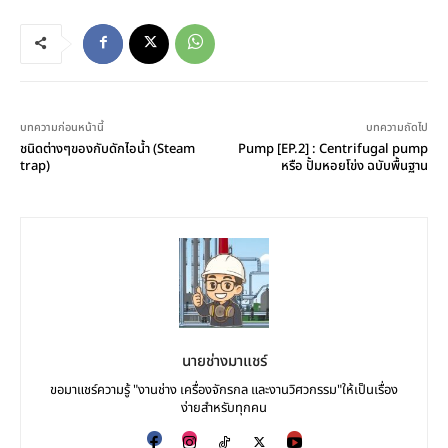
บทความก่อนหน้านี้
บทความถัดไป
ชนิดต่างๆของกับดักไอน้ำ (Steam
Pump [EP.2] : Centrifugal pump
trap)
หรือ ปั้มหอยโข่ง ฉบับพื้นฐาน
นายช่างมาแชร์
ขอมาแชร์ความรู้ "งานช่าง เครื่องจักรกล และงานวิศวกรรม"ให้เป็นเรื่อง
ง่ายสำหรับทุกคน