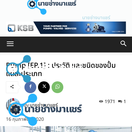
นายช่างมาแชร์
Pump [EP.1] : ประวัติ และชนิดของปั้ม
แต่ละประเภท
1971
1
By
นายช่างมาแชร์
16 กุมภาพันธ์ 2020