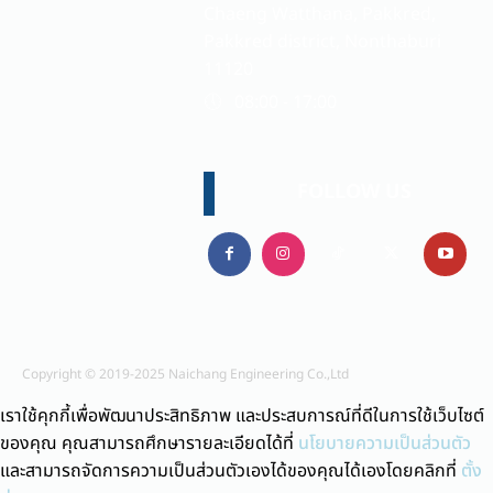
Chaeng Watthana, Pakkred,
Pakkred district, Nonthaburi
11120
🕔 08:00 - 17:00
FOLLOW US
Copyright © 2019-2025 Naichang Engineering Co.,Ltd
เราใช้คุกกี้เพื่อพัฒนาประสิทธิภาพ และประสบการณ์ที่ดีในการใช้เว็บไซต์
ของคุณ คุณสามารถศึกษารายละเอียดได้ที่
นโยบายความเป็นส่วนตัว
และสามารถจัดการความเป็นส่วนตัวเองได้ของคุณได้เองโดยคลิกที่
ตั้ง