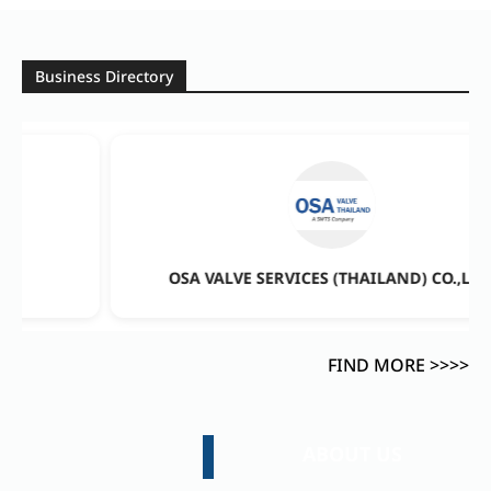
Business Directory
OSA VALVE SERVICES (THAILAND) CO.,LTD.
FIND MORE >>>>
ABOUT US