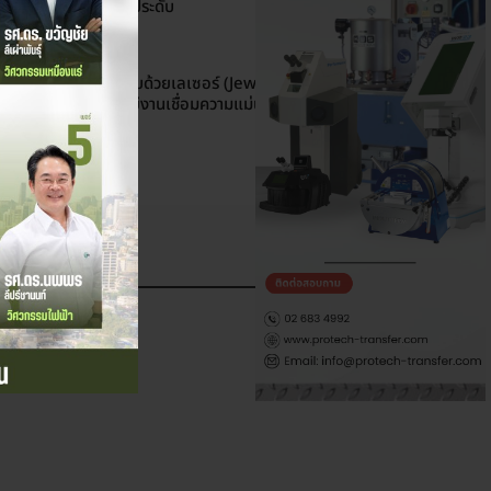
ละเอียดสูงบนเครื่องประดับ
KNOWLEDGE
การเชื่อมเครื่องประดับด้วยเลเซอร์ (Jewelry Laser
Welding) เทคโนโลยีงานเชื่อมความแม่นยำสูง
ลดเพิ่มเติม