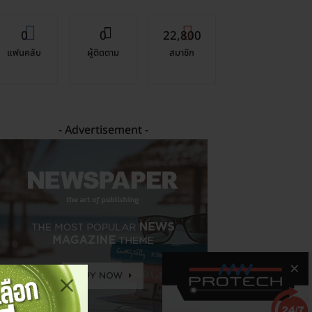
0
0
22,800
แฟนคลับ
ผู้ติดตาม
สมาชิก
- Advertisement -
×