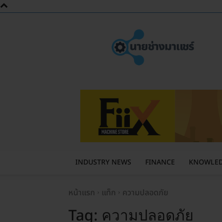
นาย
ช่าง
มา
แชร์
INDUSTRY NEWS
FINANCE
KNOWLE
หน้าแรก
แท็ก
ความปลอดภัย
Tag:
ความปลอดภัย