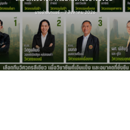
นายช่างมาแชร์
-
7 สิงหาคม 2026