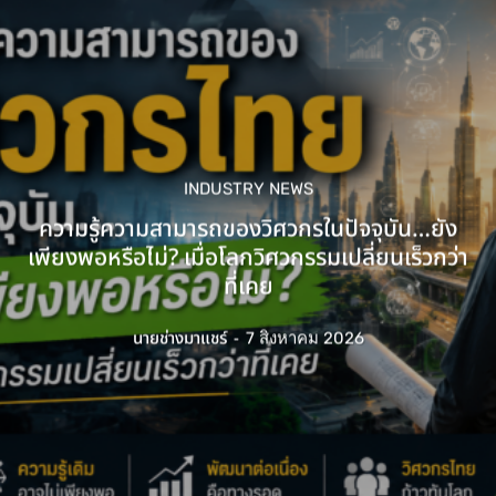
INDUSTRY NEWS
ความรู้ความสามารถของวิศวกรในปัจจุบัน…ยัง
เพียงพอหรือไม่? เมื่อโลกวิศวกรรมเปลี่ยนเร็วกว่า
ที่เคย
นายช่างมาแชร์
-
7 สิงหาคม 2026