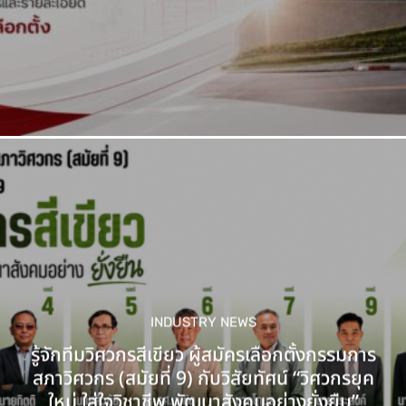
INDUSTRY NEWS
รู้จักทีมวิศวกรสีเขียว ผู้สมัครเลือกตั้งกรรมการ
สภาวิศวกร (สมัยที่ 9) กับวิสัยทัศน์ “วิศวกรยุค
ใหม่ ใส่ใจวิชาชีพ พัฒนาสังคมอย่างยั่งยืน”