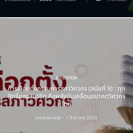
EXIBITION
การเลือกตั้งกรรมการสภาวิศวกร (สมัยที่ 9) : ทุก
สิทธิ์ของสมาชิก คือพลังขับเคลื่อนอนาคตวิศวกร
ไทย
นายช่างมาแชร์
-
7 สิงหาคม 2026