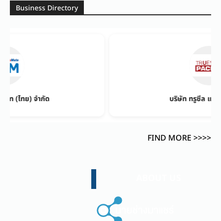
Business Directory
บริษัท ทรูซีล แปซิฟิค จำกัด
FIND MORE >>>>
ABOUT US